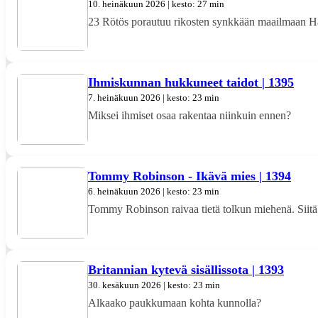
10. heinäkuun 2026 | kesto: 27 min
23 Rötös porautuu rikosten synkkään maailmaan H
Ihmiskunnan hukkuneet taidot | 1395
7. heinäkuun 2026 | kesto: 23 min
Miksei ihmiset osaa rakentaa niinkuin ennen?
Tommy Robinson - Ikävä mies | 1394
6. heinäkuun 2026 | kesto: 23 min
Tommy Robinson raivaa tietä tolkun miehenä. Siitä 
Britannian kytevä sisällissota | 1393
30. kesäkuun 2026 | kesto: 23 min
Alkaako paukkumaan kohta kunnolla?