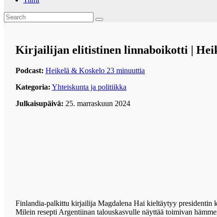
Kirjailijan elitistinen linnaboikotti | H
Podcast:
Heikelä & Koskelo 23 minuuttia
Kategoria:
Yhteiskunta ja politiikka
Julkaisupäivä:
25. marraskuun 2024
Finlandia-palkittu kirjailija Magdalena Hai kieltäytyy presidentin k
Milein resepti Argentiinan talouskasvulle näyttää toimivan hämme