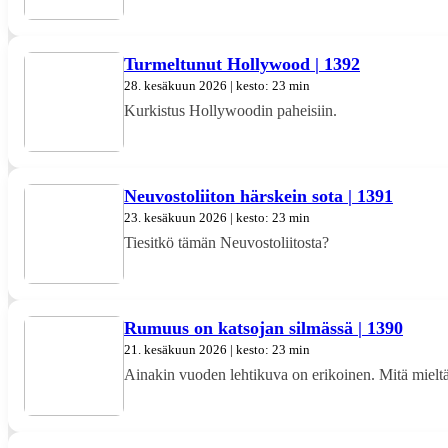
Turmeltunut Hollywood | 1392
28. kesäkuun 2026 | kesto: 23 min
Kurkistus Hollywoodin paheisiin.
Neuvostoliiton härskein sota | 1391
23. kesäkuun 2026 | kesto: 23 min
Tiesitkö tämän Neuvostoliitosta?
Rumuus on katsojan silmässä | 1390
21. kesäkuun 2026 | kesto: 23 min
Ainakin vuoden lehtikuva on erikoinen. Mitä mielt