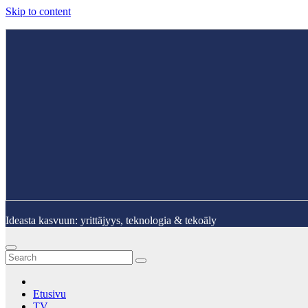
Skip to content
Ideasta kasvuun: yrittäjyys, teknologia & tekoäly
Etusivu
TV