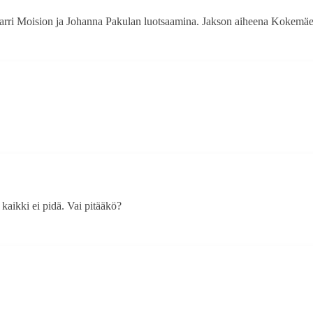
arri Moision ja Johanna Pakulan luotsaamina. Jakson aiheena Kokemäe
kaikki ei pidä. Vai pitääkö?