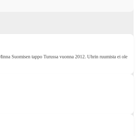
 Minna Suomisen tappo Turussa vuonna 2012. Uhrin ruumista ei ole