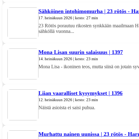
Sähköinen intohimomurha | 23 rötös - Har
17. heinäkuun 2026 | kesto: 27 min
23 Rötös porautuu rikosten synkkään maailmaan Har
sähköllä vuonna...
Mona Lisan suurin salaisuus | 1397
14. heinäkuun 2026 | kesto: 23 min
Mona Lisa - ikoninen teos, mutta siinä on jotain s
Liian vaaralliset kysymykset | 1396
12. heinäkuun 2026 | kesto: 23 min
Näistä asioista ei saisi puhua.
Murhattu nainen uunissa | 23 rötös - Harr