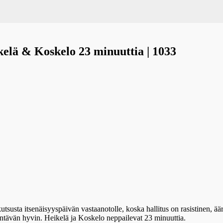
eikelä & Koskelo 23 minuuttia | 1033
utsusta itsenäisyyspäivän vastaanotolle, koska hallitus on rasistinen, äär
ntävän hyvin. Heikelä ja Koskelo neppailevat 23 minuuttia.