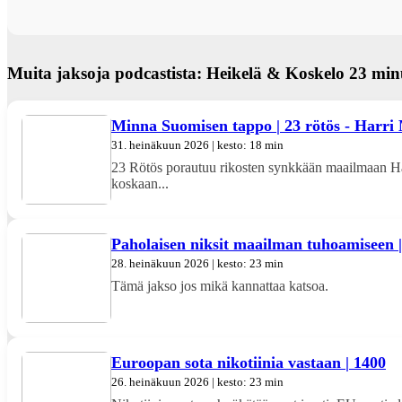
Muita jaksoja podcastista: Heikelä & Koskelo 23 min
Minna Suomisen tappo | 23 rötös - Harri 
31. heinäkuun 2026 | kesto: 18 min
23 Rötös porautuu rikosten synkkään maailmaan Ha
koskaan...
Paholaisen niksit maailman tuhoamiseen 
28. heinäkuun 2026 | kesto: 23 min
Tämä jakso jos mikä kannattaa katsoa.
Euroopan sota nikotiinia vastaan | 1400
26. heinäkuun 2026 | kesto: 23 min