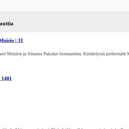
uuttia
Moisio | 31
rri Moision ja Johanna Pakulan luotsaamina. Käsittelyssä perheenäiti
| 1401