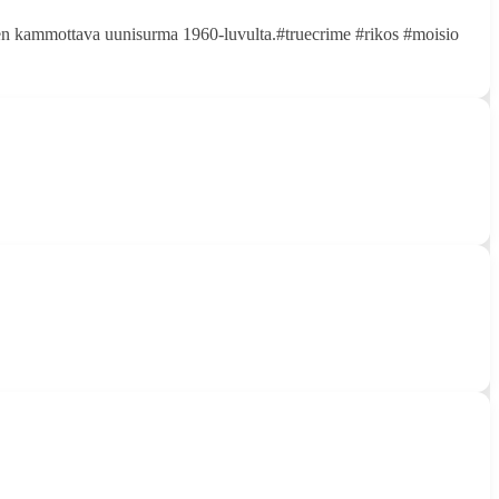
n kammottava uunisurma 1960-luvulta.#truecrime #rikos #moisio