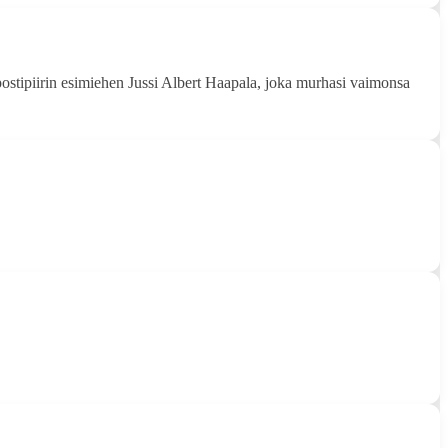
stipiirin esimiehen Jussi Albert Haapala, joka murhasi vaimonsa