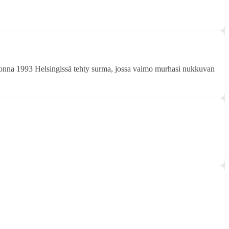
uonna 1993 Helsingissä tehty surma, jossa vaimo murhasi nukkuvan