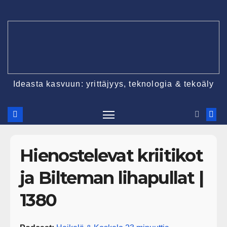
Ideasta kasvuun: yrittäjyys, teknologia & tekoäly
Hienostelevat kriitikot
ja Bilteman lihapullat |
1380