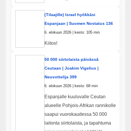
(Tilaajille) Israel hyökkäsi
Espanjaan | Suomen Nostatus 136
6. elokuun 2026 | kesto: 105 min
Kiitos!
50 000 siirtolaista päivässä
Ceutaan | Joakim Vigelius |
Neuvottelija 399
6. elokuun 2026 | kesto: 68 min
Espanjalle kuuluvalle Ceutan
alueelle Pohjois-Afrikan rannikolle
saapui vuorokaudessa 50 000
laitonta siirtolaista, ja tapahtuma