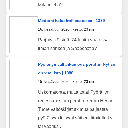
Mitä mieltä?
Moderni katastrofi saaressa | 1389
16. kesäkuun 2026 | kesto: 23 min
Pärjäisitkö sinä, 24 tuntia saaressa,
ilman sähköä ja Snapchatia?
Pyöräilyn vallankumous peruttu! Nyt se
on virallista | 1388
15. kesäkuun 2026 | kesto: 23 min
Uskomatonta, mutta totta! Pyöräilyn
renessanssi on peruttu, kertoo Hesari.
Tuore väitöskirjatutkimus paljastaa
pyöräilyyn liittyvät väitteet liioitelluiksi
tai vääriksi.