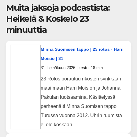
Muita jaksoja podcastista:
Heikelä & Koskelo 23
minuuttia
Minna Suomisen tappo | 23 rötös - Harri
Moisio | 31
31. heinäkuun 2026 | kesto: 18 min
23 Rötös porautuu rikosten synkkään
maailmaan Harri Moision ja Johanna
Pakulan luotsaamina. Käsittelyssä
perheenäiti Minna Suomisen tappo
Turussa vuonna 2012. Uhrin ruumista
ei ole koskaan...