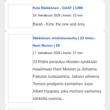
Kimi Räikkönen - GOAT | 1398
19. heinäkuun 2026 | kesto: 23 min
Bwah - Kimi, the one and only.
Sähköinen intohimomurha | 23 rötös -
Harri Moisio | 29
17. heinäkuun 2026 | kesto: 27 min
23 Rötös porautuu rikosten synkkään
maailmaan Harri Moision ja Johanna
Pakulan luotsaamina. Jakson aiheena
Tornion postipiirin esimiehen Jussi
Albert Haapala, joka murhasi vaimonsa
sähköllä vuonna...