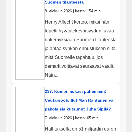
Suomen tilanteesta
8. elokuun 2026 | kesto: 154 min
Henry Aflecht kertoo, miksi hän
lopetti hyväntekeväisyyden, avaa
näkemyksiään Suomen tilanteesta
ja antaa synkän ennustuksen siitä,
mitä Suomelle tapahtuu, jos
demarit voittavat seuraavat vaalit.
Näin...
237. Kumpi mokasi pahemmin:
Ceuta-sooloillut Mari Rantanen vai
pakolaisia kutsunut Juha Sipilä?
7. elokuun 2026 | kesto: 65 min
Hallituksella on 51 miljardin euron