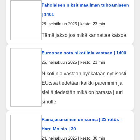
Paholaisen niksit maailman tuhoamiseen
| 1401
28. heinäkuun 2026 | kesto: 23 min
Tämä jakso jos mikä kannattaa katsoa.
Euroopan sota nikotiinia vastaan | 1400
26. heinäkuun 2026 | kesto: 23 min
Nikotiinia vastaan hyökätään nyt isosti.
EU:ssa tiedetään kaikki paremmin ja
siellä tiedetään mikä on parasta juuri
sinulle.
Painajaismainen unisurma | 23 rötös -
Harri Moisio | 30
24. heinäkuun 2026 | kesto: 30 min