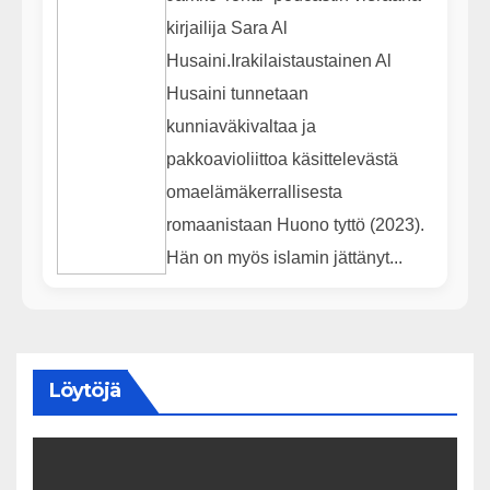
kirjailija Sara Al
Husaini.Irakilaistaustainen Al
Husaini tunnetaan
kunniaväkivaltaa ja
pakkoavioliittoa käsittelevästä
omaelämäkerrallisesta
romaanistaan Huono tyttö (2023).
Hän on myös islamin jättänyt...
Löytöjä