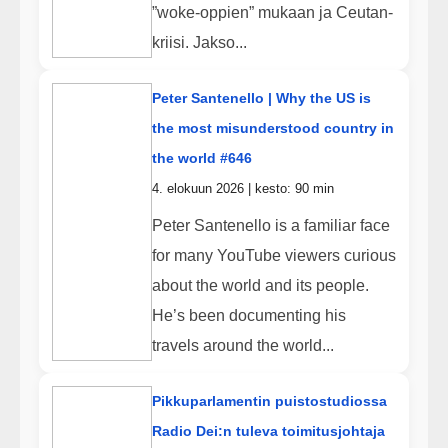
”woke-oppien” mukaan ja Ceutan-
kriisi. Jakso...
Peter Santenello | Why the US is
the most misunderstood country in
the world #646
4. elokuun 2026 | kesto: 90 min
Peter Santenello is a familiar face
for many YouTube viewers curious
about the world and its people.
He’s been documenting his
travels around the world...
Pikkuparlamentin puistostudiossa
Radio Dei:n tuleva toimitusjohtaja