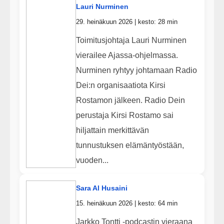
Lauri Nurminen
29. heinäkuun 2026 | kesto: 28 min
Toimitusjohtaja Lauri Nurminen
vierailee Ajassa-ohjelmassa.
Nurminen ryhtyy johtamaan Radio
Dei:n organisaatiota Kirsi
Rostamon jälkeen. Radio Dein
perustaja Kirsi Rostamo sai
hiljattain merkittävän
tunnustuksen elämäntyöstään,
vuoden...
Sara Al Husaini
15. heinäkuun 2026 | kesto: 64 min
Jarkko Tontti -podcastin vieraana