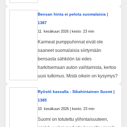
Bensan hinta ei pelota suomalaisia |
1387
11. kesäkuun 2026 | kesto: 23 min
Karmeat pumppuhinnat eivät ole
saaneet suomalaisia siirtymään
bensasta sähköön tai edes
harkitsemaan auton vaihtamista, kertoo
uusi tutkimus. Mistä oikein on kysymys?
Ryöstö kassalla - Sikahintainen Suomi |
1385
10. kesäkuun 2026 | kesto: 23 min
Suomi on totutettu ylihintaisuuteen,