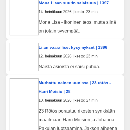
Mona Lisan suurin salaisuus | 1397
14. heinäkuun 2026 | kesto: 23 min
Mona Lisa - ikoninen teos, mutta siinä
on jotain syvempää.
Liian vaaralliset kysymykset | 1396
12. heinäkuun 2026 | kesto: 23 min
Näistä asioista ei saisi puhua.
Murhattu nainen uunissa | 23 rötös -
Harri Moisio | 28
10. heinäkuun 2026 | kesto: 27 min
23 Rötös porautuu rikosten synkkään
maailmaan Harri Moision ja Johanna
Pakulan luotsaamina. Jakson aiheena