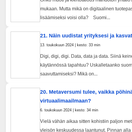
mukaan. Mutta mikä on digitaalinen tuotepass
lisäämiseksi voisi olla? Suomi...
21. Näin uudistat yrityksesi ja kasvat
13. toukokuun 2024 | kesto: 33 min
Digi, digi, digi. Data, data ja data. Siinä k
käytännössä tapahtuu? Uskalletaanko suomal
saavuttamiseksi? Mikä on...
20. Metaversumi tulee, vaikka pöhinä 
virtuaalimaailmaan?
6. toukokuun 2024 | kesto: 34 min
Vielä vähän aikaa sitten kohistiin paljon m
yleisön keskuudessa laantunut. Pinnan alla k