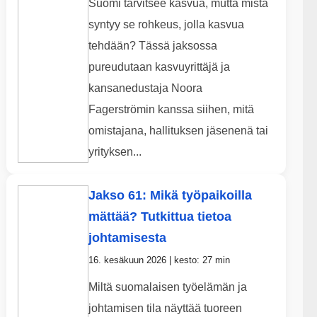
Suomi tarvitsee kasvua, mutta mistä
syntyy se rohkeus, jolla kasvua
tehdään? Tässä jaksossa
pureudutaan kasvuyrittäjä ja
kansanedustaja Noora
Fagerströmin kanssa siihen, mitä
omistajana, hallituksen jäsenenä tai
yrityksen...
Jakso 61: Mikä työpaikoilla
mättää? Tutkittua tietoa
johtamisesta
16. kesäkuun 2026 | kesto: 27 min
Miltä suomalaisen työelämän ja
johtamisen tila näyttää tuoreen