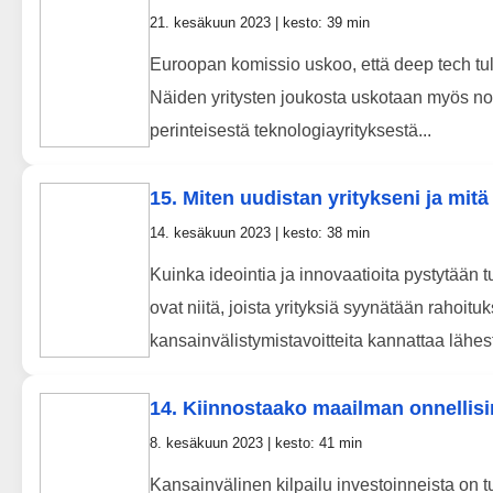
21. kesäkuun 2023 | kesto: 39 min
Euroopan komissio uskoo, että deep tech tu
Näiden yritysten joukosta uskotaan myös no
perinteisestä teknologiayrityksestä...
15. Miten uudistan yritykseni ja mitä
14. kesäkuun 2023 | kesto: 38 min
Kuinka ideointia ja innovaatioita pystytään 
ovat niitä, joista yrityksiä syynätään rahoi
kansainvälistymistavoitteita kannattaa lähest
14. Kiinnostaako maailman onnellisi
8. kesäkuun 2023 | kesto: 41 min
Kansainvälinen kilpailu investoinneista on 