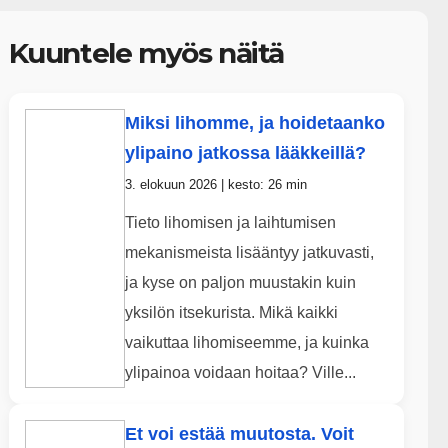
Kuuntele myös näitä
Miksi lihomme, ja hoidetaanko
ylipaino jatkossa lääkkeillä?
3. elokuun 2026 | kesto: 26 min
Tieto lihomisen ja laihtumisen
mekanismeista lisääntyy jatkuvasti,
ja kyse on paljon muustakin kuin
yksilön itsekurista. Mikä kaikki
vaikuttaa lihomiseemme, ja kuinka
ylipainoa voidaan hoitaa? Ville...
Et voi estää muutosta. Voit