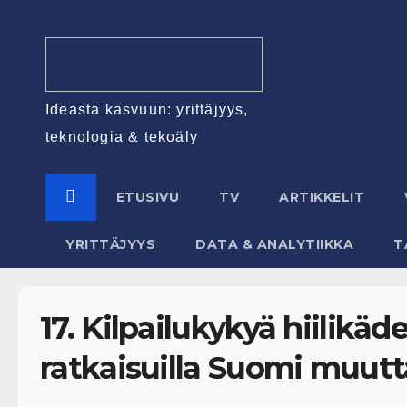
Ideasta kasvuun: yrittäjyys,
teknologia & tekoäly
ETUSIVU
TV
ARTIKKELIT
YRITTÄJYYS
DATA & ANALYTIIKKA
T
17. Kilpailukykyä hiilikäden
ratkaisuilla Suomi muut