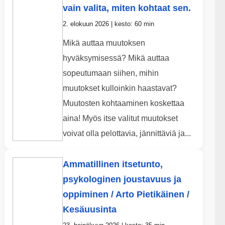
vain valita, miten kohtaat sen.
2. elokuun 2026 | kesto: 60 min
Mikä auttaa muutoksen
hyväksymisessä? Mikä auttaa
sopeutumaan siihen, mihin
muutokset kulloinkin haastavat?
Muutosten kohtaaminen koskettaa
aina! Myös itse valitut muutokset
voivat olla pelottavia, jännittäviä ja...
Ammatillinen itsetunto,
psykologinen joustavuus ja
oppiminen / Arto Pietikäinen /
Kesäuusinta