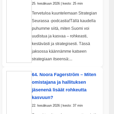
25. kesäkuun 2026 | kesto: 25 min
Tervetuloa kuuntelemaan Strategian
Seurassa -podcastia!Tällä kaudella
puhumme siitä, miten Suomi voi
uudistua ja kasvaa – rohkeasti,
kestävästi ja strategisesti. Tässä
jaksossa käännämme katseen
strategiaan itseensä:...
64. Noora Fagerström – Miten
omistajana ja hallituksen
jäsenenä lisäät rohkeutta
kasvuun?
22. kesäkuun 2026 | kesto: 37 min