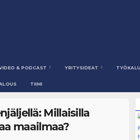
VIDEO & PODCAST
YRITYSIDEAT
TYÖKAL
ALOUS
TIIMI
jäljellä: Millaisilla
taa maailmaa?