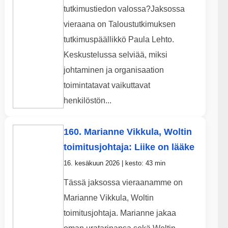
tutkimustiedon valossa?Jaksossa
vieraana on Taloustutkimuksen
tutkimuspäällikkö Paula Lehto.
Keskustelussa selviää, miksi
johtaminen ja organisaation
toimintatavat vaikuttavat
henkilöstön...
160. Marianne Vikkula, Woltin
toimitusjohtaja: Liike on lääke
16. kesäkuun 2026 | kesto: 43 min
Tässä jaksossa vieraanamme on
Marianne Vikkula, Woltin
toimitusjohtaja. Marianne jakaa