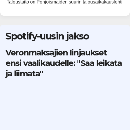
Taloustaito on Pohjoismaiden suurin talousaikakauslehti.
Spotify-uusin jakso
Veronmaksajien linjaukset
ensi vaalikaudelle: "Saa leikata
ja liimata"