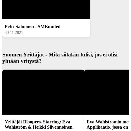
Petri Salminen - SMEunited
30.11.2021
Suomen Yrittäjät - Mitä siitäkin tulisi, jos ei olisi
yhtään yritystä?
Yrittäjät Bloopers. Starring: Eva
Eva Wahlstromin mest
Wahlström & Heikki Silvennoinen.
Applikaatio, jossa o