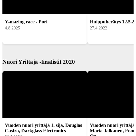
Y-mazing race - Pori
Huippuherätys 12.5.2
4.8.2025
27.4.2022
Nuori Yrittäjä -finalistit 2020
Vuoden nuori yrittäjä 1. sija, Douglas
Vuoden nuori yrittäjä 2
Castro, Darkglass Electronics
Maria Jalkanen, Foo