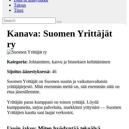
Talous
Tiimi
Kanava: Suomen Yrittäjät
ry
Kategoria:
Johtaminen, kasvu ja bisneksen kehittäminen
Sijoitus äänestyksessä:
46
Suomen Yrittäjät on Suomen suurin ja vaikutusvaltaisin
yrittäjäjärjestö. Mitä enemmän meitä on, sitä enemmän siitä on
etua jäsenillemme.
Yrittäjän paras kumppani on toinen yrittäjä. Löydä
kumppaneita, tarjoa palveluita, markkinoi yritystäsi — Suomen
Yrittäjien kautta saat laajat verkostot.
Uusin jakso: Miten hyödyntää tekoälyä