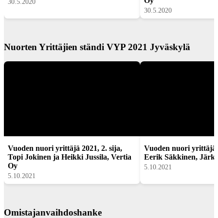
Oy
30.5.2020
30.5.2020
Nuorten Yrittäjien ständi VYP 2021 Jyväskylä
Vuoden nuori yrittäjä 2021, 2. sija,
Vuoden nuori yrittäjä 2
Topi Jokinen ja Heikki Jussila, Vertia
Eerik Säkkinen, Järk
Oy
5.10.2021
5.10.2021
Omistajanvaihdoshanke