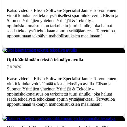
Katso videolta Elisan Software Specialist Janne Toivoniemen
vinkit kuinka teet tekoälystä itsellesi sparrailukaverin. Elisan ja
Suomen Yrittäjien yhteinen Yrittäjät & Tekoäly -
oppimiskokonaisuus on tarkoitettu juuri sinulle, joka haluat
saada tekoälystä tehokkaan apurin yrittäjäarkeesi. Tervetuloa
uppoutumaan tekoälyn mahdollisuuksien maailmaan!
Opi kääntämään tekstiä tekoälyn avulla
7.8.2026
Katso videolta Elisan Software Specialist Janne Toivoniemen
vinkit kuinka voit kääntää tekstiä tekoälyn avulla. Elisan ja
Suomen Yrittäjien yhteinen Yrittäjät & Tekoäly -
oppimiskokonaisuus on tarkoitettu juuri sinulle, joka haluat
saada tekoälystä tehokkaan apurin yrittäjäarkeesi. Tervetuloa
uppoutumaan tekoälyn mahdollisuuksien maailmaan!