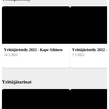
Yrittäjäristeily 2022 - Kape Aihinen
Yrittäjäristeily 2022 
14.3.2022
7.3.2022
Yrittäjätarinat