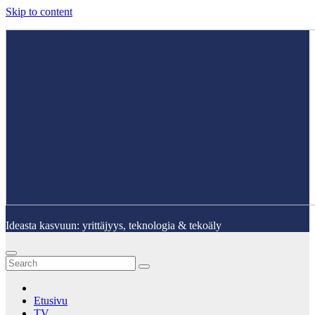
Skip to content
Ideasta kasvuun: yrittäjyys, teknologia & tekoäly
Etusivu
TV