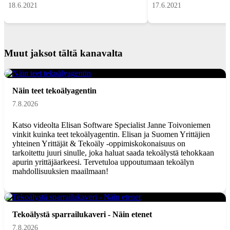
18.6.2021
17.6.2021
Muut jaksot tältä kanavalta
Näin teet tekoälyagentin
7.8.2026
Katso videolta Elisan Software Specialist Janne Toivoniemen
vinkit kuinka teet tekoälyagentin. Elisan ja Suomen Yrittäjien
yhteinen Yrittäjät & Tekoäly -oppimiskokonaisuus on
tarkoitettu juuri sinulle, joka haluat saada tekoälystä tehokkaan
apurin yrittäjäarkeesi. Tervetuloa uppoutumaan tekoälyn
mahdollisuuksien maailmaan!
Tekoälystä sparrailukaveri - Näin etenet
7.8.2026