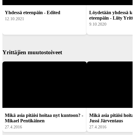
Yhdessä eteenpäin - Edited
Löydetään yhdessä kei
eteenpäin - Liity Yritt
12.10.2021
9.10.2020
Yrittäjien muutostoiveet
Mikä asia pitäisi hoitaa nyt kuntoon? -
Mikä asia pitäisi hoit
Mikael Pentikäinen
Jussi Järventaus
27.4.2016
27.4.2016