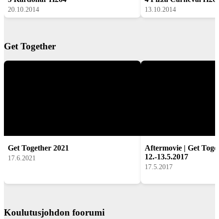
20.10.2014
13.10.2014
Get Together
Get Together 2021
Aftermovie | Get Toge
12.-13.5.2017
17.6.2021
17.5.2017
Koulutusjohdon foorumi