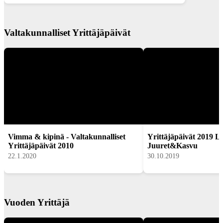
Valtakunnalliset Yrittäjäpäivät
Vimma & kipinä - Valtakunnalliset
Yrittäjäpäivät 2019 La
Yrittäjäpäivät 2010
Juuret&Kasvu
22.1.2020
30.10.2019
Vuoden Yrittäjä