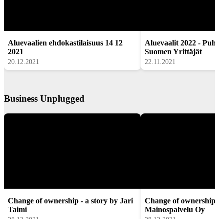
Aluevaalien ehdokastilaisuus 14 12
Aluevaalit 2022 - Puhe
2021
Suomen Yrittäjät
20.12.2021
22.11.2021
Business Unplugged
Change of ownership - a story by Jari
Change of ownership 
Taimi
Mainospalvelu Oy