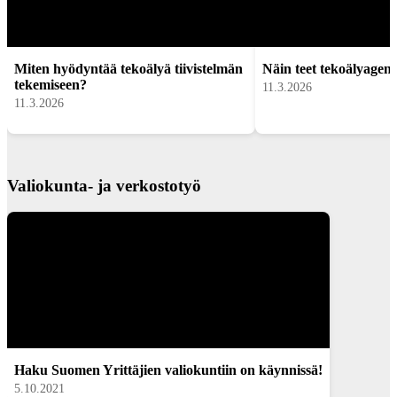
Miten hyödyntää tekoälyä tiivistelmän
Näin teet tekoälyagent
tekemiseen?
11.3.2026
11.3.2026
Valiokunta- ja verkostotyö
Haku Suomen Yrittäjien valiokuntiin on käynnissä!
5.10.2021