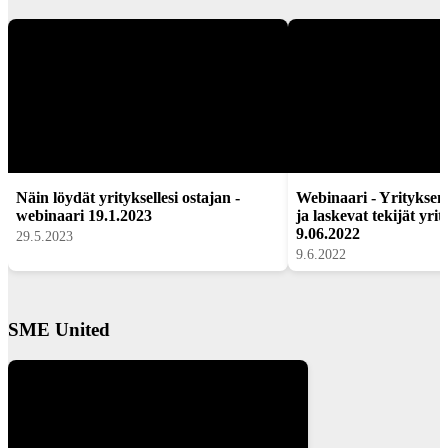
Näin löydät yrityksellesi ostajan -
Webinaari - Yrityksen
webinaari 19.1.2023
ja laskevat tekijät yri
9.06.2022
29.5.2023
9.6.2022
SME United