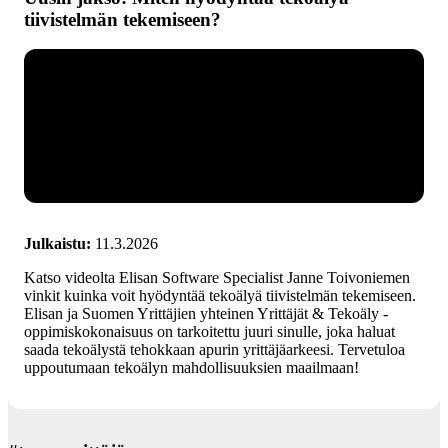
tiivistelmän tekemiseen?
Julkaistu:
11.3.2026
Katso videolta Elisan Software Specialist Janne Toivoniemen
vinkit kuinka voit hyödyntää tekoälyä tiivistelmän tekemiseen.
Elisan ja Suomen Yrittäjien yhteinen Yrittäjät & Tekoäly -
oppimiskokonaisuus on tarkoitettu juuri sinulle, joka haluat
saada tekoälystä tehokkaan apurin yrittäjäarkeesi. Tervetuloa
uppoutumaan tekoälyn mahdollisuuksien maailmaan!