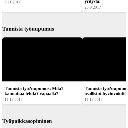
yritystä!
8.11.2017
25.9.2017
Tunnista työuupumus
Tunnista tyo?uupumus: Mita?
Tunnista tyo?uupumu
kannattaa tehda? vapaalla?
osallistut hyvinvointi
11.12.2017
11.12.2017
Työpaikkasopiminen