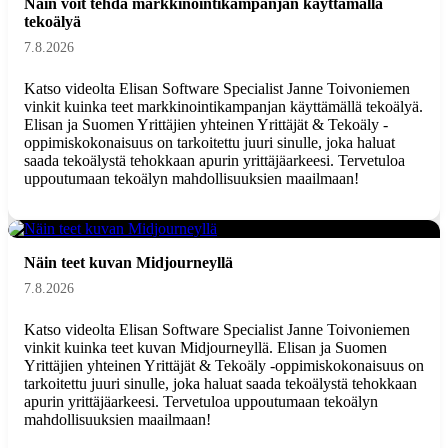
Näin voit tehdä markkinointikampanjan käyttämällä
tekoälyä
7.8.2026
Katso videolta Elisan Software Specialist Janne Toivoniemen
vinkit kuinka teet markkinointikampanjan käyttämällä tekoälyä.
Elisan ja Suomen Yrittäjien yhteinen Yrittäjät & Tekoäly -
oppimiskokonaisuus on tarkoitettu juuri sinulle, joka haluat
saada tekoälystä tehokkaan apurin yrittäjäarkeesi. Tervetuloa
uppoutumaan tekoälyn mahdollisuuksien maailmaan!
Näin teet kuvan Midjourneyllä
7.8.2026
Katso videolta Elisan Software Specialist Janne Toivoniemen
vinkit kuinka teet kuvan Midjourneyllä. Elisan ja Suomen
Yrittäjien yhteinen Yrittäjät & Tekoäly -oppimiskokonaisuus on
tarkoitettu juuri sinulle, joka haluat saada tekoälystä tehokkaan
apurin yrittäjäarkeesi. Tervetuloa uppoutumaan tekoälyn
mahdollisuuksien maailmaan!