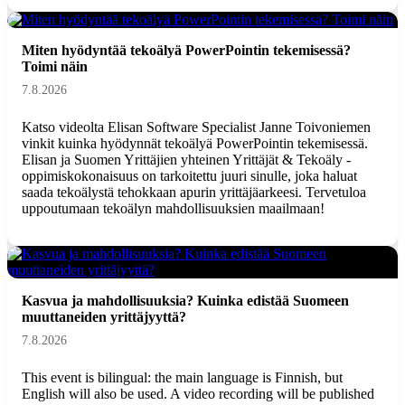
Miten hyödyntää tekoälyä PowerPointin tekemisessä?
Toimi näin
7.8.2026
Katso videolta Elisan Software Specialist Janne Toivoniemen
vinkit kuinka hyödynnät tekoälyä PowerPointin tekemisessä.
Elisan ja Suomen Yrittäjien yhteinen Yrittäjät & Tekoäly -
oppimiskokonaisuus on tarkoitettu juuri sinulle, joka haluat
saada tekoälystä tehokkaan apurin yrittäjäarkeesi. Tervetuloa
uppoutumaan tekoälyn mahdollisuuksien maailmaan!
Kasvua ja mahdollisuuksia? Kuinka edistää Suomeen
muuttaneiden yrittäjyyttä?
7.8.2026
This event is bilingual: the main language is Finnish, but
English will also be used. A video recording will be published