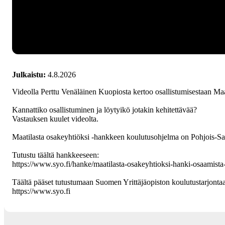
Julkaistu:
4.8.2026
Videolla Perttu Venäläinen Kuopiosta kertoo osallistumisestaan Maa
Kannattiko osallistuminen ja löytyikö jotakin kehitettävää?
Vastauksen kuulet videolta.
Maatilasta osakeyhtiöksi -hankkeen koulutusohjelma on Pohjois-Sa
Tutustu täältä hankkeeseen:
https://www.syo.fi/hanke/maatilasta-osakeyhtioksi-hanki-osaamist
Täältä pääset tutustumaan Suomen Yrittäjäopiston koulutustarjonta
https://www.syo.fi