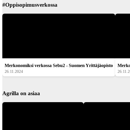
#Oppisopimusverkossa
Merkonomiksi verkossa Sebu2 - Suomen Yrittäjäopisto
Merko
26.11.2024
26.11.
Agrilla on asiaa