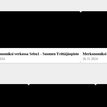
nomiksi verkossa Sebu1 - Suomen Yrittäjäopisto
Merkonomiksi v
2024
26.11.2024