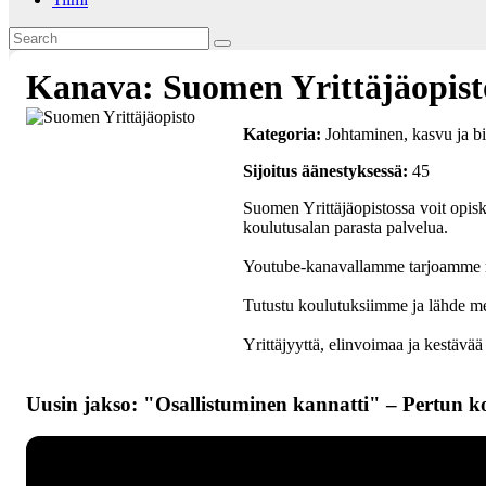
Kanava: Suomen Yrittäjäopist
Kategoria:
Johtaminen, kasvu ja b
Sijoitus äänestyksessä:
45
Suomen Yrittäjäopistossa voit opiske
koulutusalan parasta palvelua.
Youtube-kanavallamme tarjoamme ma
Tutustu koulutuksiimme ja lähde 
Yrittäjyyttä, elinvoimaa ja kestävää
Uusin jakso: "Osallistuminen kannatti" – Pertun k