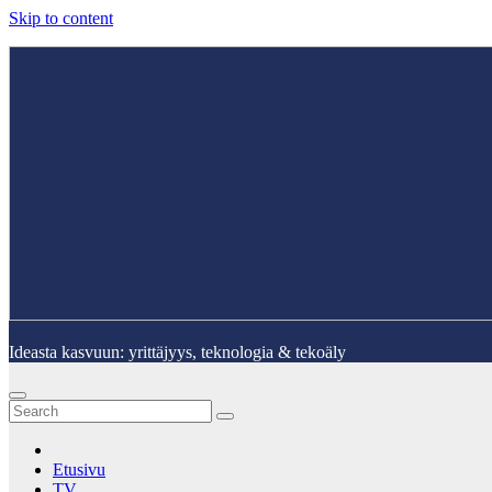
Skip to content
Ideasta kasvuun: yrittäjyys, teknologia & tekoäly
Etusivu
TV