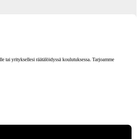
lle tai yrityksellesi räätälöidyssä koulutuksessa. Tarjoamme