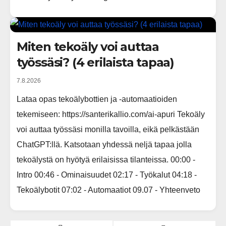
Miten tekoäly voi auttaa
työssäsi? (4 erilaista tapaa)
7.8.2026
Lataa opas tekoälybottien ja -automaatioiden
tekemiseen: https://santerikallio.com/ai-apuri Tekoäly
voi auttaa työssäsi monilla tavoilla, eikä pelkästään
ChatGPT:llä. Katsotaan yhdessä neljä tapaa jolla
tekoälystä on hyötyä erilaisissa tilanteissa. 00:00 -
Intro 00:46 - Ominaisuudet 02:17 - Työkalut 04:18 -
Tekoälybotit 07:02 - Automaatiot 09.07 - Yhteenveto