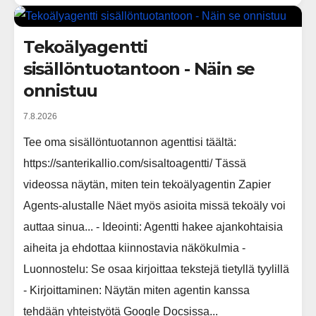
Tekoälyagentti
sisällöntuotantoon - Näin se
onnistuu
7.8.2026
Tee oma sisällöntuotannon agenttisi täältä:
https://santerikallio.com/sisaltoagentti/ Tässä
videossa näytän, miten tein tekoälyagentin Zapier
Agents-alustalle Näet myös asioita missä tekoäly voi
auttaa sinua... - Ideointi: Agentti hakee ajankohtaisia
aiheita ja ehdottaa kiinnostavia näkökulmia -
Luonnostelu: Se osaa kirjoittaa tekstejä tietyllä tyylillä
- Kirjoittaminen: Näytän miten agentin kanssa
tehdään yhteistyötä Google Docsissa...