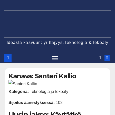
Ideasta kasvuun: yrittäjyys, teknologia & tekoäly
Kanava: Santeri Kallio
Kategoria:
Teknologia ja tekoäly
Sijoitus äänestyksessä:
102
Uusin jakso: Käytätkö