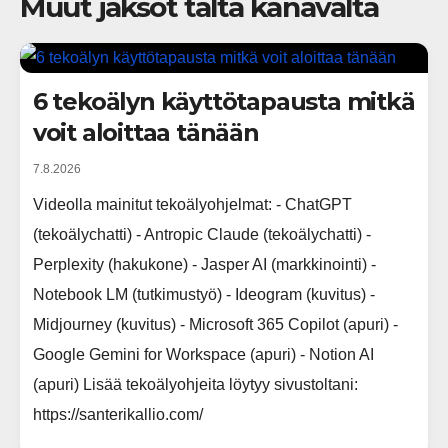
Muut jaksot tältä kanavalta
6 tekoälyn käyttötapausta mitkä
voit aloittaa tänään
7.8.2026
Videolla mainitut tekoälyohjelmat: - ChatGPT
(tekoälychatti) - Antropic Claude (tekoälychatti) -
Perplexity (hakukone) - Jasper AI (markkinointi) -
Notebook LM (tutkimustyö) - Ideogram (kuvitus) -
Midjourney (kuvitus) - Microsoft 365 Copilot (apuri) -
Google Gemini for Workspace (apuri) - Notion AI
(apuri) Lisää tekoälyohjeita löytyy sivustoltani:
https://santerikallio.com/