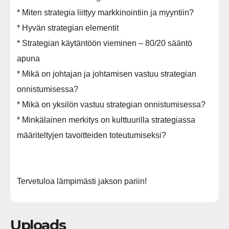
* Miten strategia liittyy markkinointiin ja myyntiin?
* Hyvän strategian elementit
* Strategian käytäntöön vieminen – 80/20 sääntö
apuna
* Mikä on johtajan ja johtamisen vastuu strategian
onnistumisessa?
* Mikä on yksilön vastuu strategian onnistumisessa?
* Minkälainen merkitys on kulttuurilla strategiassa
määriteltyjen tavoitteiden toteutumiseksi?
Tervetuloa lämpimästi jakson pariin!
Uploads