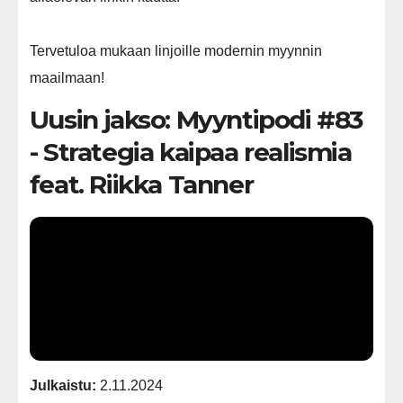
Tervetuloa mukaan linjoille modernin myynnin
maailmaan!
Uusin jakso: Myyntipodi #83
- Strategia kaipaa realismia
feat. Riikka Tanner
Julkaistu:
2.11.2024