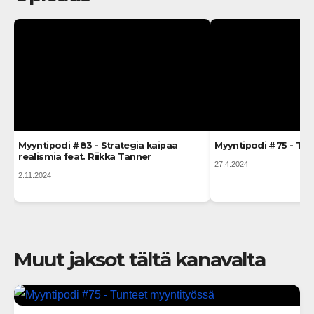
Myyntipodi #83 - Strategia kaipaa
Myyntipodi #75 - Tu
realismia feat. Riikka Tanner
27.4.2024
2.11.2024
Muut jaksot tältä kanavalta