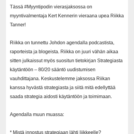
Tässä #Myyntipodin vierasjaksossa on
myyntivalmentaja Kert Kennerin vieraana upea Riikka
Tanner!
Riikka on tunnettu Johdon agendalla podcastista,
raporteista ja blogeista. Riikka on juuri vähän aikaa
sitten julkaissut myös suositun tietokirjan Strategiasta
käytäntöön – 80/20 sääntö uudistumisen
vauhdittajana. Keskustelemme jaksossa Riikan
kanssa hyvästä strategiasta ja siitä mitä edellyttää
saada strategia aidosti käytäntöön ja toimimaan.
Agendalla muun muassa:
* Mistä innostus strategiaan lähti liikkeelle?