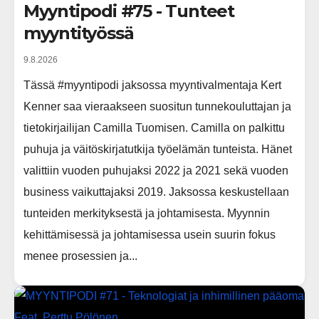
Myyntipodi #75 - Tunteet
myyntityössä
9.8.2026
Tässä #myyntipodi jaksossa myyntivalmentaja Kert
Kenner saa vieraakseen suositun tunnekouluttajan ja
tietokirjailijan Camilla Tuomisen. Camilla on palkittu
puhuja ja väitöskirjatutkija työelämän tunteista. Hänet
valittiin vuoden puhujaksi 2022 ja 2021 sekä vuoden
business vaikuttajaksi 2019. Jaksossa keskustellaan
tunteiden merkityksestä ja johtamisesta. Myynnin
kehittämisessä ja johtamisessa usein suurin fokus
menee prosessien ja...