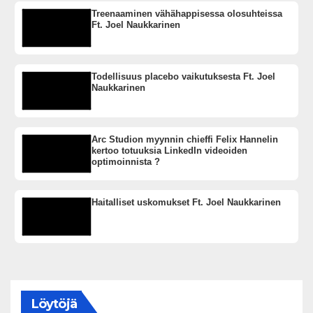
Treenaaminen vähähappisessa olosuhteissa
Ft. Joel Naukkarinen
Todellisuus placebo vaikutuksesta Ft. Joel
Naukkarinen
Arc Studion myynnin chieffi Felix Hannelin
kertoo totuuksia LinkedIn videoiden
optimoinnista ?
Haitalliset uskomukset Ft. Joel Naukkarinen
Löytöjä