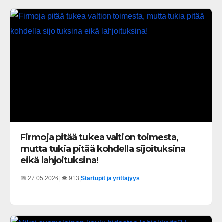
Firmoja pitää tukea valtion toimesta,
mutta tukia pitää kohdella sijoituksina
eikä lahjoituksina!
📅 27.05.2026
| 👁️ 913
|
Startupit ja yrittäjyys