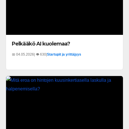
Pelkääkö AI kuolemaa?
📅 04.05.2026
| 👁️ 630
|
Startupit ja yrittäjyys