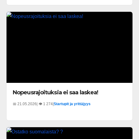
Nopeusrajoituksia ei saa laskea!
📅 21.05.2026
| 👁️ 1 274
|
Startupit ja yrittäjyys