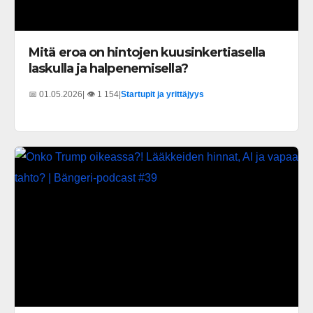
Mitä eroa on hintojen kuusinkertiasella
laskulla ja halpenemisella?
📅 01.05.2026
| 👁️ 1 154
|
Startupit ja yrittäjyys