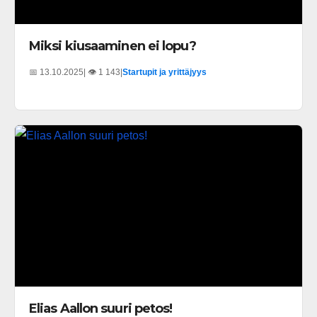
Miksi kiusaaminen ei lopu?
📅 13.10.2025
| 👁️ 1 143
|
Startupit ja yrittäjyys
Elias Aallon suuri petos!