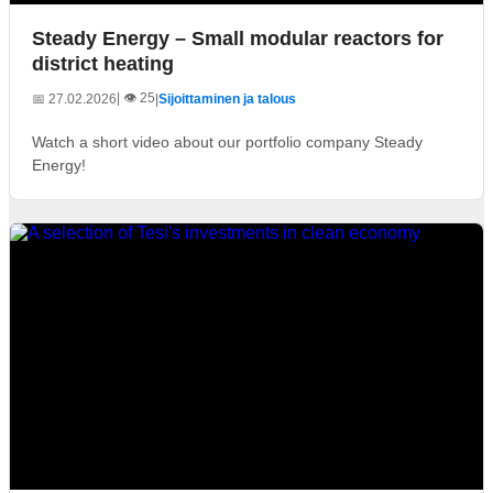
Steady Energy – Small modular reactors for
district heating
| 👁️ 25
📅 27.02.2026
|
Sijoittaminen ja talous
Watch a short video about our portfolio company Steady
Energy!