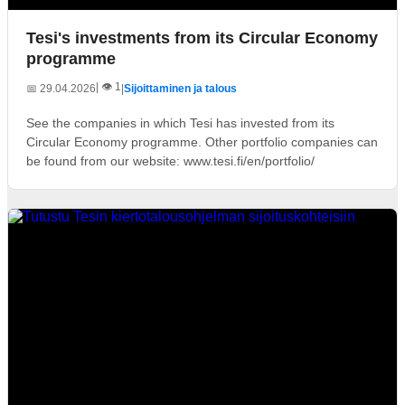
Tesi's investments from its Circular Economy
programme
| 👁️ 1
📅 29.04.2026
|
Sijoittaminen ja talous
See the companies in which Tesi has invested from its
Circular Economy programme. Other portfolio companies can
be found from our website: www.tesi.fi/en/portfolio/