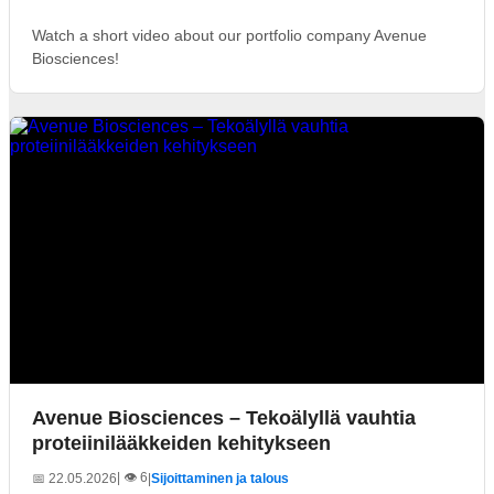
Watch a short video about our portfolio company Avenue
Biosciences!
Avenue Biosciences – Tekoälyllä vauhtia
proteiinilääkkeiden kehitykseen
| 👁️ 6
📅 22.05.2026
|
Sijoittaminen ja talous