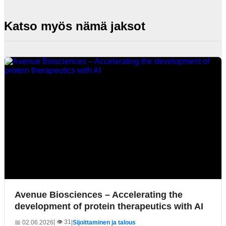
Katso myös nämä jaksot
Avenue Biosciences – Accelerating the
development of protein therapeutics with AI
| 👁️ 31
📅 02.06.2026
|
Sijoittaminen ja talous