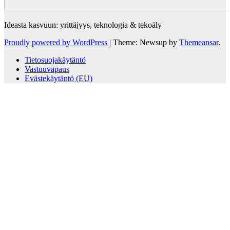
Ideasta kasvuun: yrittäjyys, teknologia & tekoäly
Proudly powered by WordPress
|
Theme: Newsup by
Themeansar
.
Tietosuojakäytäntö
Vastuuvapaus
Evästekäytäntö (EU)