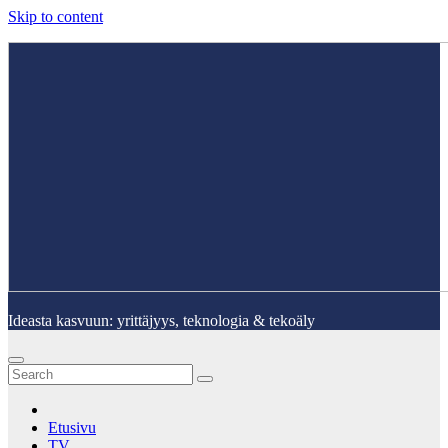
Skip to content
Ideasta kasvuun: yrittäjyys, teknologia & tekoäly
Etusivu
TV