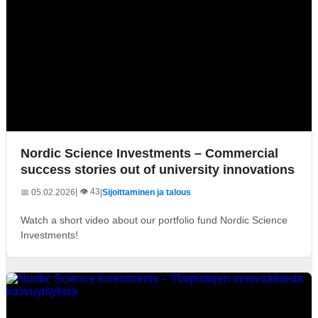
Nordic Science Investments – Commercial
success stories out of university innovations
| 👁️ 43
📅 05.02.2026
|
Sijoittaminen ja talous
Watch a short video about our portfolio fund Nordic Science
Investments!