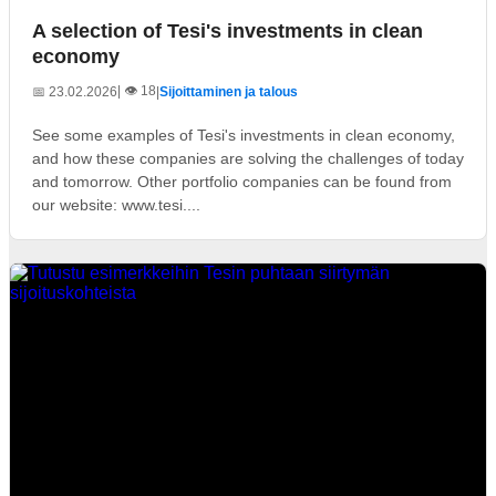
A selection of Tesi's investments in clean
economy
| 👁️ 18
📅 23.02.2026
|
Sijoittaminen ja talous
See some examples of Tesi's investments in clean economy,
and how these companies are solving the challenges of today
and tomorrow. Other portfolio companies can be found from
our website: www.tesi....