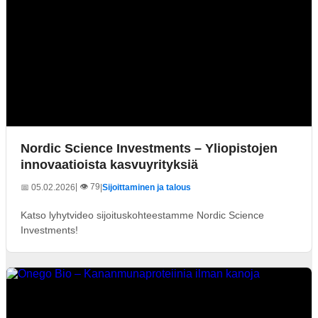
Nordic Science Investments – Yliopistojen
innovaatioista kasvuyrityksiä
| 👁️ 79
📅 05.02.2026
|
Sijoittaminen ja talous
Katso lyhytvideo sijoituskohteestamme Nordic Science
Investments!