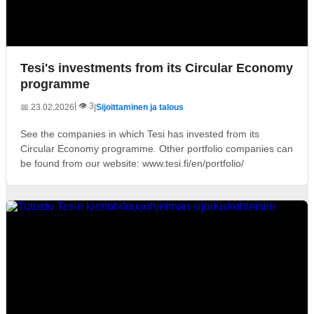
Tesi's investments from its Circular Economy
programme
| 👁️ 3
📅 23.02.2026
|
Sijoittaminen ja talous
See the companies in which Tesi has invested from its
Circular Economy programme. Other portfolio companies can
be found from our website: www.tesi.fi/en/portfolio/