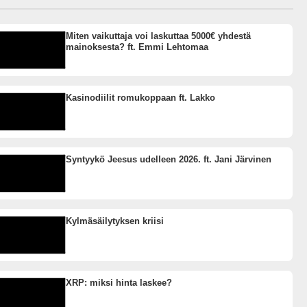
Miten vaikuttaja voi laskuttaa 5000€ yhdestä
mainoksesta? ft. Emmi Lehtomaa
Kasinodiilit romukoppaan ft. Lakko
Syntyykö Jeesus udelleen 2026. ft. Jani Järvinen
Kylmäsäilytyksen kriisi
XRP: miksi hinta laskee?