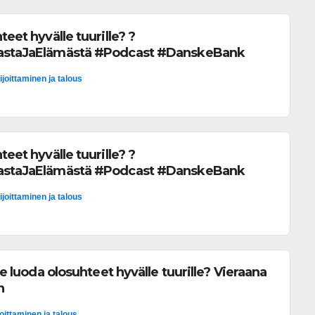
teet hyvälle tuurille? ?
hastaJaElämästä #Podcast #DanskeBank
ijoittaminen ja talous
teet hyvälle tuurille? ?
hastaJaElämästä #Podcast #DanskeBank
ijoittaminen ja talous
tse luoda olosuhteet hyvälle tuurille? Vieraana
n
joittaminen ja talous