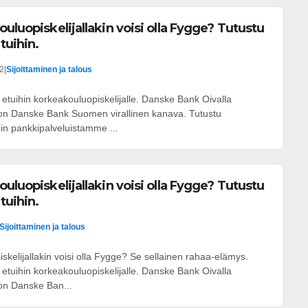
uluopiskelijallakin voisi olla Fygge? Tutustu
tuihin.
52
|
Sijoittaminen ja talous
etuihin korkeakouluopiskelijalle. Danske Bank Oivalla
on Danske Bank Suomen virallinen kanava. Tutustu
ihin pankkipalveluistamme ...
uluopiskelijallakin voisi olla Fygge? Tutustu
tuihin.
Sijoittaminen ja talous
skelijallakin voisi olla Fygge? Se sellainen rahaa-elämys.
etuihin korkeakouluopiskelijalle. Danske Bank Oivalla
on Danske Ban...