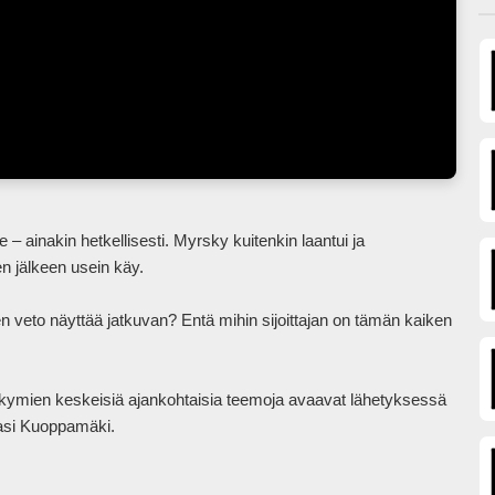
en jälkeen usein käy.

n veto näyttää jatkuvan? Entä mihin sijoittajan on tämän kaiken 
ymien keskeisiä ajankohtaisia teemoja avaavat lähetyksessä 
si Kuoppamäki.   
