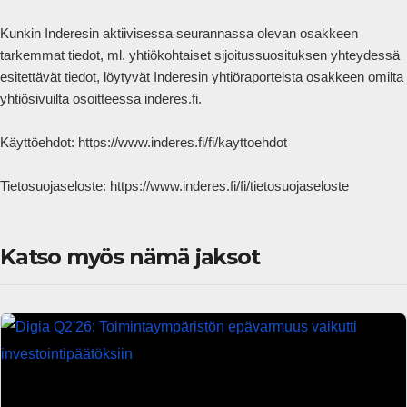
Kunkin Inderesin aktiivisessa seurannassa olevan osakkeen 
tarkemmat tiedot, ml. yhtiökohtaiset sijoitussuosituksen yhteydessä 
esitettävät tiedot, löytyvät Inderesin yhtiöraporteista osakkeen omilta 
yhtiösivuilta osoitteessa inderes.fi.

Käyttöehdot: https://www.inderes.fi/fi/kayttoehdot 

Tietosuojaseloste: https://www.inderes.fi/fi/tietosuojaseloste            
Katso myös nämä jaksot