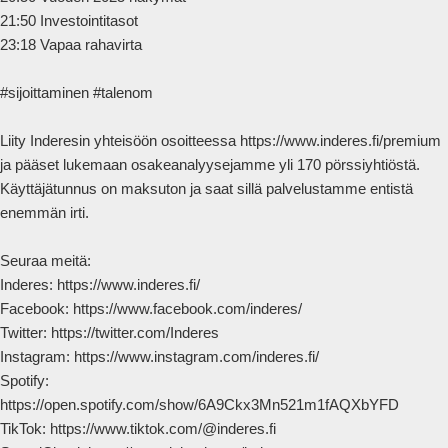
21:50 Investointitasot

23:18 Vapaa rahavirta

#sijoittaminen #talenom

Liity Inderesin yhteisöön osoitteessa https://www.inderes.fi/premium 
ja pääset lukemaan osakeanalyysejamme yli 170 pörssiyhtiöstä. 
Käyttäjätunnus on maksuton ja saat sillä palvelustamme entistä 
enemmän irti.

Seuraa meitä:

Inderes: https://www.inderes.fi/ 

Facebook: https://www.facebook.com/inderes/

Twitter: https://twitter.com/Inderes

Instagram: https://www.instagram.com/inderes.fi/

Spotify: 
https://open.spotify.com/show/6A9Ckx3Mn521m1fAQXbYFD

TikTok: https://www.tiktok.com/@inderes.fi
