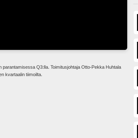
vartaalin tiimoilta.
