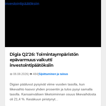
Digia Q2'26: Toimintaympäristön
epävarmuus vaikutti
investointipäätöksiin
📅 06.08.2026
| 👁️ 484
|
Sijoittaminen ja talous
Digian pääluvut pysyivät viime vuoden tasolla, kun
liikevaihto kasvoi yhden prosentin ja tulos pysyi samalla
tasolla. Kansainvälisen liiketoiminnan osuus liikevaihdosta
oli 21,4 %. Kesäkuun piristynyt...