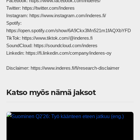
Facebook: https://www.facebook.com/inderes/

Twitter: https://twitter.com/Inderes

Instagram: https://www.instagram.com/inderes.fi/

Spotify: 
https://open.spotify.com/show/6A9Ckx3Mn521m1fAQXbYFD

TikTok: https://www.tiktok.com/@inderes.fi

SoundCloud: https://soundcloud.com/inderes

Linkedin: https://fi.linkedin.com/company/inderes-oy

Disclaimer: https://www.inderes.fi/fi/research-disclaimer            
Katso myös nämä jaksot