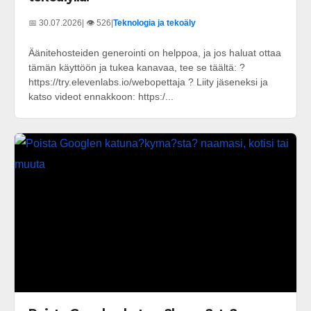
📅 30.07.2026
| 👁️ 526
|
Teknologia ja tekoäly
Äänitehosteiden generointi on helppoa, ja jos haluat ottaa
tämän käyttöön ja tukea kanavaa, tee se täältä: ?
https://try.elevenlabs.io/webopettaja ? Liity jäseneksi ja
katso videot ennakkoon: https:/...