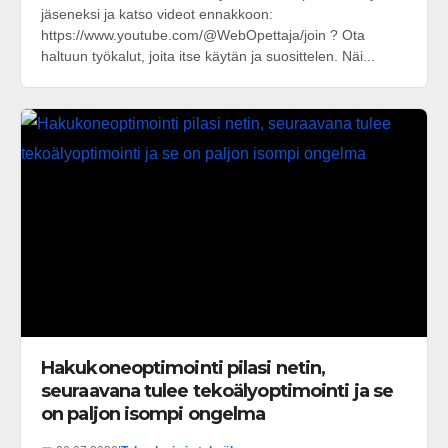
jäseneksi ja katso videot ennakkoon:
https://www.youtube.com/@WebOpettaja/join ? Ota
haltuun työkalut, joita itse käytän ja suosittelen. Näi...
Hakukoneoptimointi pilasi netin,
seuraavana tulee tekoälyoptimointi ja se
on paljon isompi ongelma