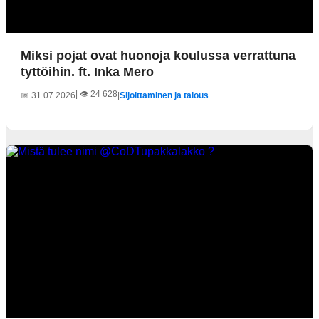
Miksi pojat ovat huonoja koulussa verrattuna
tyttöihin. ft. Inka Mero
| 👁️ 24 628
📅 31.07.2026
|
Sijoittaminen ja talous