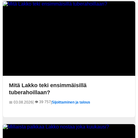
Mitä Lakko teki ensimmäisillä
tuberahoillaan?
| 👁️ 39 757
📅 03.08.2026
|
Sijoittaminen ja talous