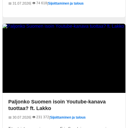
| 👁️ 74 618
📅 31.07.2026
|
Sijoittaminen ja talous
Paljonko Suomen isoin Youtube-kanava
tuottaa? ft. Lakko
| 👁️ 231 372
📅 30.07.2026
|
Sijoittaminen ja talous