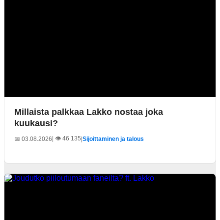
Millaista palkkaa Lakko nostaa joka
kuukausi?
| 👁️ 46 135
📅 03.08.2026
|
Sijoittaminen ja talous