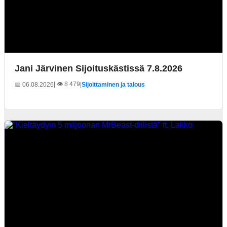
Jani Järvinen Sijoituskästissä 7.8.2026
| 👁️ 8 479
📅 06.08.2026
|
Sijoittaminen ja talous