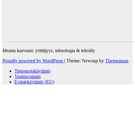
Ideasta kasvuun: yrittäjyys, teknologia & tekoäly
Proudly powered by WordPress
|
Theme: Newsup by
Themeansar
.
Tietosuojakäytäntö
Vastuuvapaus
Evästekäytäntö (EU)