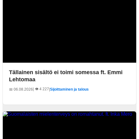
Tällainen sisältö ei toimi somessa ft. Emmi
Lehtomaa
| 👁️ 4 227
📅 06.08.2026
|
Sijoittaminen ja talous