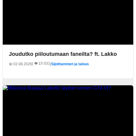
Joudutko piiloutumaan faneilta? ft. Lakko
| 👁️ 15 031
📅 02.08.2026
|
Sijoittaminen ja talous