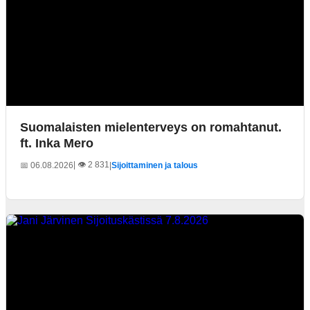
Suomalaisten mielenterveys on romahtanut.
ft. Inka Mero
| 👁️ 2 831
📅 06.08.2026
|
Sijoittaminen ja talous