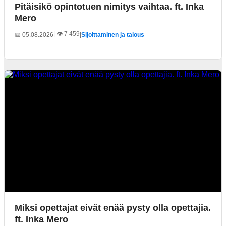
Pitäisikö opintotuen nimitys vaihtaa. ft. Inka
Mero
| 👁️ 7 459
📅 05.08.2026
|
Sijoittaminen ja talous
Miksi opettajat eivät enää pysty olla opettajia.
ft. Inka Mero