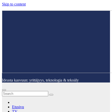
Skip to content
Ideasta kasvuun: yrittäjyys, teknologia & tekoäly
Etusivu
TV