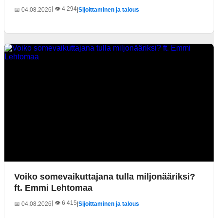
| 👁️ 4 294
📅 04.08.2026
|
Sijoittaminen ja talous
Voiko somevaikuttajana tulla miljonääriksi?
ft. Emmi Lehtomaa
| 👁️ 6 415
📅 04.08.2026
|
Sijoittaminen ja talous