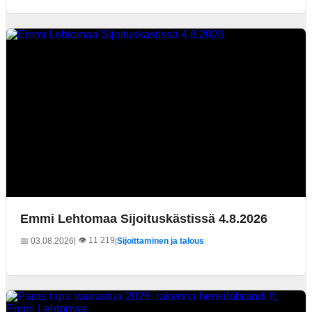
Emmi Lehtomaa Sijoituskästissä 4.8.2026
| 👁️ 11 219
📅 03.08.2026
|
Sijoittaminen ja talous