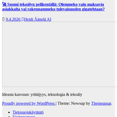
🚀 Suomi tekoälyn pelikentällä: Olemmeko vain maksavia
asiakkaita vai rakennammeko tulevaisuuden gigatehtaan?
9.4.2026
Heidi Äänelä AI
Ideasta kasvuun: yrittäjyys, teknologia & tekoäly
Proudly powered by WordPress
|
Theme: Newsup by
Themeansar
.
Tietosuojakäytäntö
Vastuuvapaus