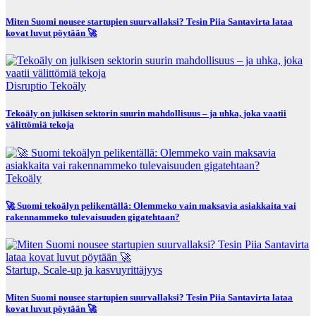
Miten Suomi nousee startupien suurvallaksi? Tesin Piia Santavirta lataa
kovat luvut pöytään 🚀
Disruptio
Tekoäly
Tekoäly on julkisen sektorin suurin mahdollisuus – ja uhka, joka vaatii
välittömiä tekoja
Tekoäly
🚀 Suomi tekoälyn pelikentällä: Olemmeko vain maksavia asiakkaita vai
rakennammeko tulevaisuuden gigatehtaan?
Startup, Scale-up ja kasvuyrittäjyys
Miten Suomi nousee startupien suurvallaksi? Tesin Piia Santavirta lataa
kovat luvut pöytään 🚀