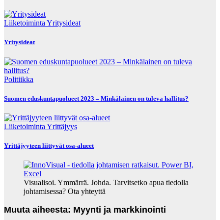
Liiketoiminta
Yritysideat
Yritysideat
Politiikka
Suomen eduskuntapuolueet 2023 – Minkälainen on tuleva hallitus?
Liiketoiminta
Yrittäjyys
Yrittäjyyteen liittyvät osa-alueet
Visualisoi. Ymmärrä. Johda. Tarvitsetko apua tiedolla
johtamisessa? Ota yhteyttä
Muuta aiheesta: Myynti ja markkinointi