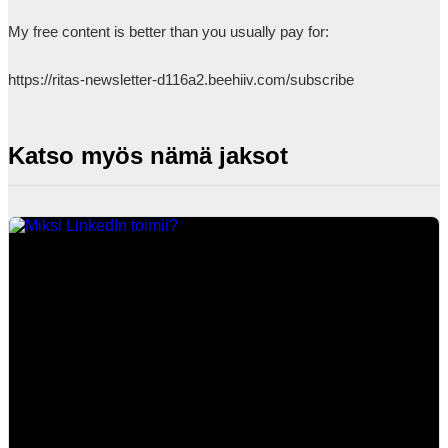
My free content is better than you usually pay for: 

https://ritas-newsletter-d116a2.beehiiv.com/subscribe            
Katso myös nämä jaksot