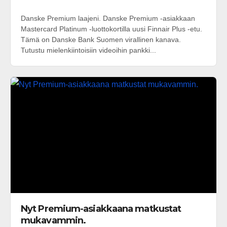
Danske Premium laajeni. Danske Premium -asiakkaan
Mastercard Platinum -luottokortilla uusi Finnair Plus -etu.
Tämä on Danske Bank Suomen virallinen kanava.
Tutustu mielenkiintoisiin videoihin pankki...
Nyt Premium-asiakkaana matkustat
mukavammin.