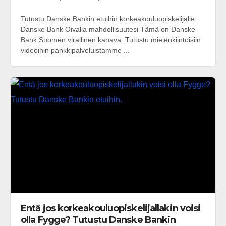
Tutustu Danske Bankin etuihin korkeakouluopiskelijalle.
Danske Bank Oivalla mahdollisuutesi Tämä on Danske
Bank Suomen virallinen kanava. Tutustu mielenkiintoisiin
videoihin pankkipalveluistamme ...
Entä jos korkeakouluopiskelijallakin voisi
olla Fygge? Tutustu Danske Bankin