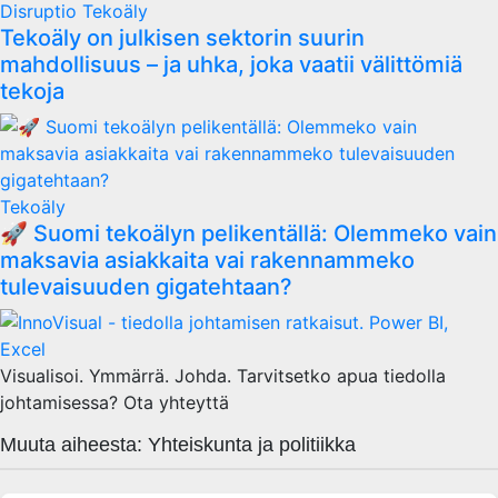
Disruptio
Tekoäly
Tekoäly on julkisen sektorin suurin
mahdollisuus – ja uhka, joka vaatii välittömiä
tekoja
Tekoäly
🚀 Suomi tekoälyn pelikentällä: Olemmeko vain
maksavia asiakkaita vai rakennammeko
tulevaisuuden gigatehtaan?
Visualisoi. Ymmärrä. Johda. Tarvitsetko apua tiedolla
johtamisessa? Ota yhteyttä
Muuta aiheesta: Yhteiskunta ja politiikka