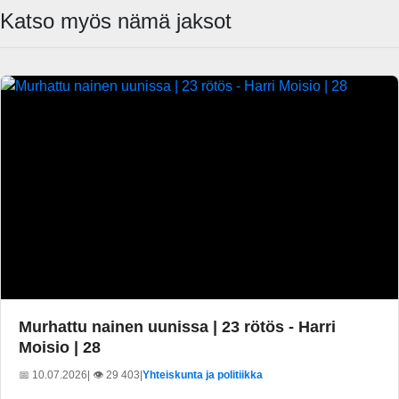
Katso myös nämä jaksot
Murhattu nainen uunissa | 23 rötös - Harri
Moisio | 28
📅 10.07.2026
| 👁️ 29 403
|
Yhteiskunta ja politiikka