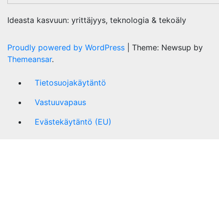
Ideasta kasvuun: yrittäjyys, teknologia & tekoäly
Proudly powered by WordPress
|
Theme: Newsup by
Themeansar
.
Tietosuojakäytäntö
Vastuuvapaus
Evästekäytäntö (EU)