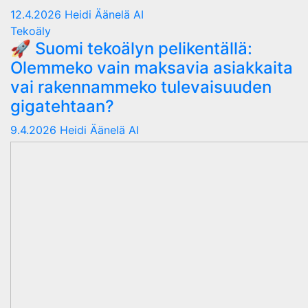
12.4.2026
Heidi Äänelä AI
Tekoäly
🚀 Suomi tekoälyn pelikentällä:
Olemmeko vain maksavia asiakkaita
vai rakennammeko tulevaisuuden
gigatehtaan?
9.4.2026
Heidi Äänelä AI