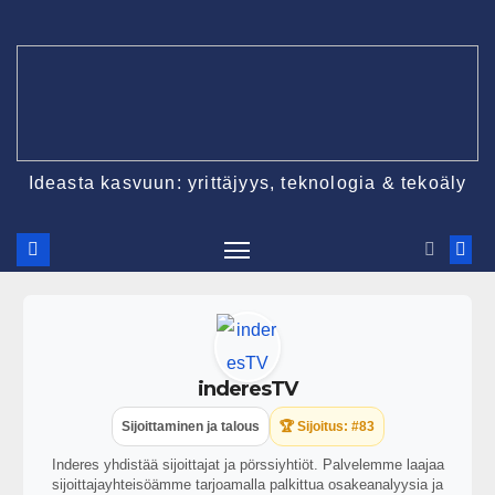
Ideasta kasvuun: yrittäjyys, teknologia & tekoäly
inderesTV
Sijoittaminen ja talous
🏆 Sijoitus: #83
Inderes yhdistää sijoittajat ja pörssiyhtiöt. Palvelemme laajaa
sijoittajayhteisöämme tarjoamalla palkittua osakeanalyysia ja