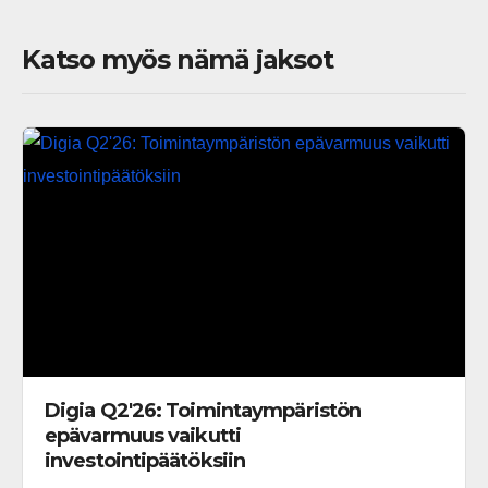
Katso myös nämä jaksot
Digia Q2'26: Toimintaympäristön
epävarmuus vaikutti
investointipäätöksiin