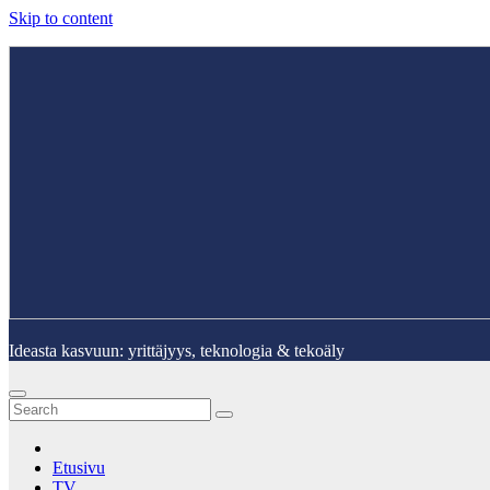
Skip to content
Ideasta kasvuun: yrittäjyys, teknologia & tekoäly
Etusivu
TV