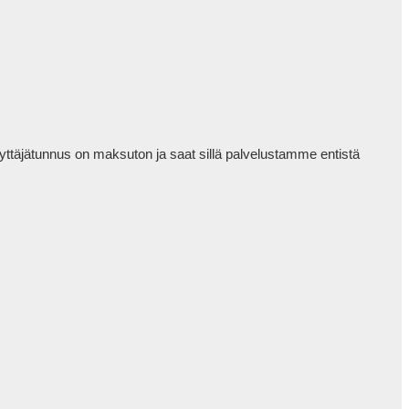
ttäjätunnus on maksuton ja saat sillä palvelustamme entistä 