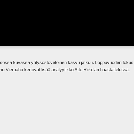
u Vieruaho kertovat lisää analyytikko Atte Riikolan haastattelussa.
