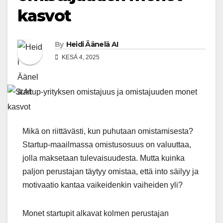
kasvot
By
Heidi Äänelä AI
KESÄ 4, 2025
Mikä on riittävästi, kun puhutaan omistamisesta?
Startup-maailmassa omistusosuus on valuuttaa,
jolla maksetaan tulevaisuudesta. Mutta kuinka
paljon perustajan täytyy omistaa, että into säilyy ja
motivaatio kantaa vaikeidenkin vaiheiden yli?
Monet startupit alkavat kolmen perustajan