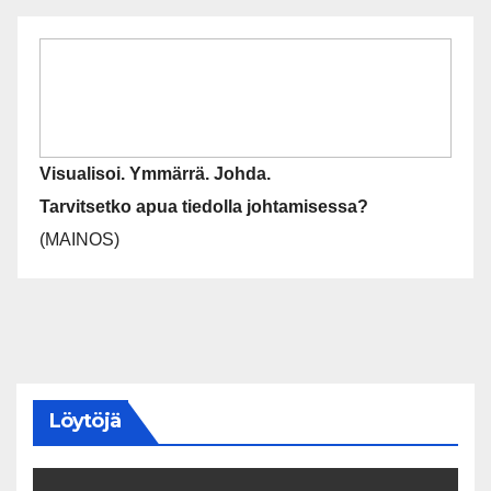
Visualisoi. Ymmärrä. Johda.
Tarvitsetko apua tiedolla johtamisessa?
(MAINOS)
Löytöjä