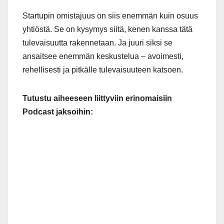
Startupin omistajuus on siis enemmän kuin osuus
yhtiöstä. Se on kysymys siitä, kenen kanssa tätä
tulevaisuutta rakennetaan. Ja juuri siksi se
ansaitsee enemmän keskustelua – avoimesti,
rehellisesti ja pitkälle tulevaisuuteen katsoen.
Tutustu aiheeseen liittyviin erinomaisiin
Podcast jaksoihin: