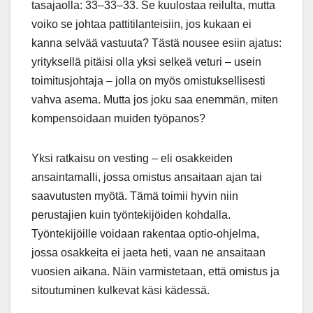
tasajaolla: 33–33–33. Se kuulostaa reilulta, mutta
voiko se johtaa pattitilanteisiin, jos kukaan ei
kanna selvää vastuuta? Tästä nousee esiin ajatus:
yrityksellä pitäisi olla yksi selkeä veturi – usein
toimitusjohtaja – jolla on myös omistuksellisesti
vahva asema. Mutta jos joku saa enemmän, miten
kompensoidaan muiden työpanos?
Yksi ratkaisu on vesting – eli osakkeiden
ansaintamalli, jossa omistus ansaitaan ajan tai
saavutusten myötä. Tämä toimii hyvin niin
perustajien kuin työntekijöiden kohdalla.
Työntekijöille voidaan rakentaa optio-ohjelma,
jossa osakkeita ei jaeta heti, vaan ne ansaitaan
vuosien aikana. Näin varmistetaan, että omistus ja
sitoutuminen kulkevat käsi kädessä.