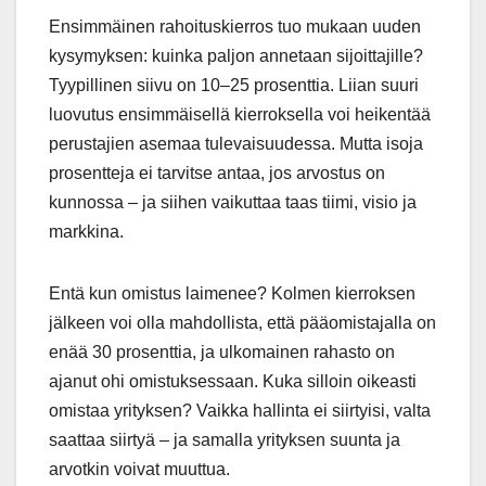
Ensimmäinen rahoituskierros tuo mukaan uuden
kysymyksen: kuinka paljon annetaan sijoittajille?
Tyypillinen siivu on 10–25 prosenttia. Liian suuri
luovutus ensimmäisellä kierroksella voi heikentää
perustajien asemaa tulevaisuudessa. Mutta isoja
prosentteja ei tarvitse antaa, jos arvostus on
kunnossa – ja siihen vaikuttaa taas tiimi, visio ja
markkina.
Entä kun omistus laimenee? Kolmen kierroksen
jälkeen voi olla mahdollista, että pääomistajalla on
enää 30 prosenttia, ja ulkomainen rahasto on
ajanut ohi omistuksessaan. Kuka silloin oikeasti
omistaa yrityksen? Vaikka hallinta ei siirtyisi, valta
saattaa siirtyä – ja samalla yrityksen suunta ja
arvotkin voivat muuttua.