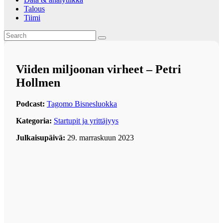
Talous
Tiimi
Viiden miljoonan virheet – Petri
Hollmen
Podcast:
Tagomo Bisnesluokka
Kategoria:
Startupit ja yrittäjyys
Julkaisupäivä:
29. marraskuun 2023