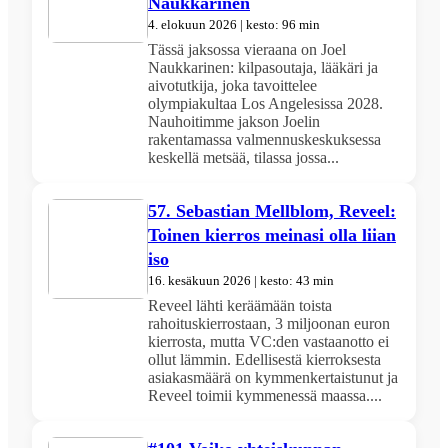
Naukkarinen
4. elokuun 2026 | kesto: 96 min
Tässä jaksossa vieraana on Joel
Naukkarinen: kilpasoutaja, lääkäri ja
aivotutkija, joka tavoittelee
olympiakultaa Los Angelesissa 2028.
Nauhoitimme jakson Joelin
rakentamassa valmennuskeskuksessa
keskellä metsää, tilassa jossa...
57. Sebastian Mellblom, Reveel:
Toinen kierros meinasi olla liian
iso
16. kesäkuun 2026 | kesto: 43 min
Reveel lähti keräämään toista
rahoituskierrostaan, 3 miljoonan euron
kierrosta, mutta VC:den vastaanotto ei
ollut lämmin. Edellisestä kierroksesta
asiakasmäärä on kymmenkertaistunut ja
Reveel toimii kymmenessä maassa....