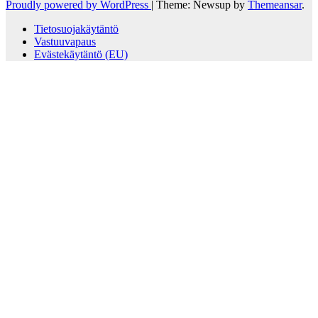
Proudly powered by WordPress
|
Theme: Newsup by
Themeansar
.
Tietosuojakäytäntö
Vastuuvapaus
Evästekäytäntö (EU)