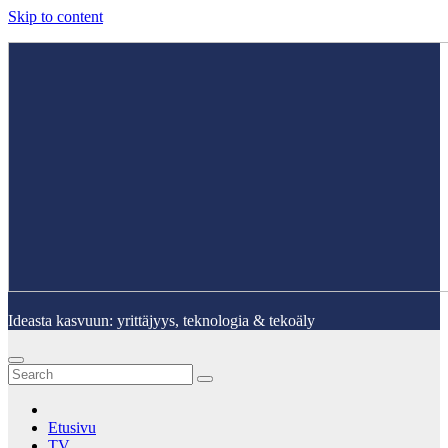
Skip to content
Ideasta kasvuun: yrittäjyys, teknologia & tekoäly
Etusivu
TV