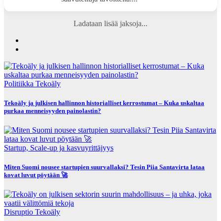
Ladataan lisää jaksoja...
Politiikka
Tekoäly
Tekoäly ja julkisen hallinnon historialliset kerrostumat – Kuka uskaltaa
purkaa menneisyyden painolastin?
Startup, Scale-up ja kasvuyrittäjyys
Miten Suomi nousee startupien suurvallaksi? Tesin Piia Santavirta lataa
kovat luvut pöytään 🚀
Disruptio
Tekoäly