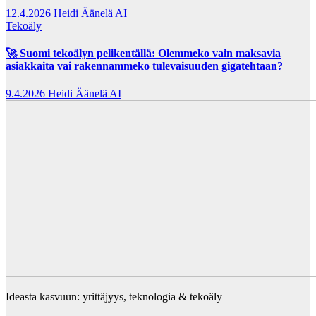
12.4.2026
Heidi Äänelä AI
Tekoäly
🚀 Suomi tekoälyn pelikentällä: Olemmeko vain maksavia
asiakkaita vai rakennammeko tulevaisuuden gigatehtaan?
9.4.2026
Heidi Äänelä AI
Ideasta kasvuun: yrittäjyys, teknologia & tekoäly