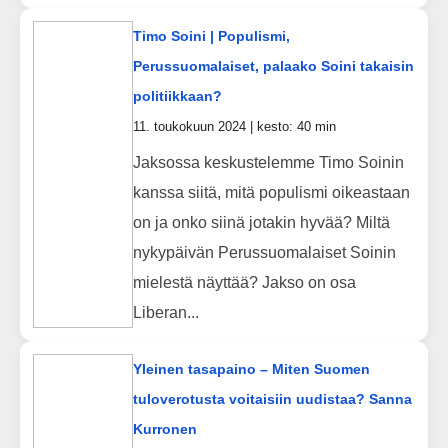
Timo Soini | Populismi,
Perussuomalaiset, palaako Soini takaisin
politiikkaan?
11. toukokuun 2024 | kesto: 40 min
Jaksossa keskustelemme Timo Soinin
kanssa siitä, mitä populismi oikeastaan
on ja onko siinä jotakin hyvää? Miltä
nykypäivän Perussuomalaiset Soinin
mielestä näyttää? Jakso on osa
Liberan...
Yleinen tasapaino – Miten Suomen
tuloverotusta voitaisiin uudistaa? Sanna
Kurronen