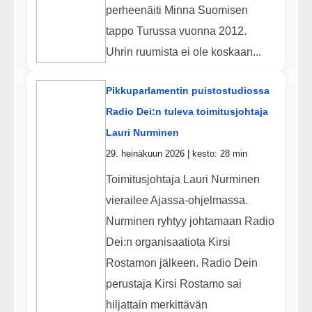
perheenäiti Minna Suomisen
tappo Turussa vuonna 2012.
Uhrin ruumista ei ole koskaan...
Pikkuparlamentin puistostudiossa
Radio Dei:n tuleva toimitusjohtaja
Lauri Nurminen
29. heinäkuun 2026 | kesto: 28 min
Toimitusjohtaja Lauri Nurminen
vierailee Ajassa-ohjelmassa.
Nurminen ryhtyy johtamaan Radio
Dei:n organisaatiota Kirsi
Rostamon jälkeen. Radio Dein
perustaja Kirsi Rostamo sai
hiljattain merkittävän