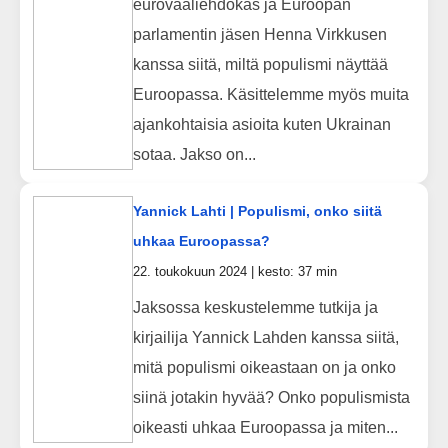
eurovaaliehdokas ja Euroopan
parlamentin jäsen Henna Virkkusen
kanssa siitä, miltä populismi näyttää
Euroopassa. Käsittelemme myös muita
ajankohtaisia asioita kuten Ukrainan
sotaa. Jakso on...
Yannick Lahti | Populismi, onko siitä
uhkaa Euroopassa?
22. toukokuun 2024 | kesto: 37 min
Jaksossa keskustelemme tutkija ja
kirjailija Yannick Lahden kanssa siitä,
mitä populismi oikeastaan on ja onko
siinä jotakin hyvää? Onko populismista
oikeasti uhkaa Euroopassa ja miten...