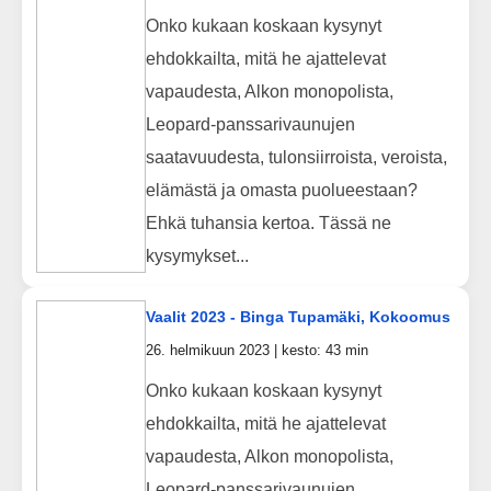
Onko kukaan koskaan kysynyt
ehdokkailta, mitä he ajattelevat
vapaudesta, Alkon monopolista,
Leopard-panssarivaunujen
saatavuudesta, tulonsiirroista, veroista,
elämästä ja omasta puolueestaan?
Ehkä tuhansia kertoa. Tässä ne
kysymykset...
Vaalit 2023 - Binga Tupamäki, Kokoomus
26. helmikuun 2023 | kesto: 43 min
Onko kukaan koskaan kysynyt
ehdokkailta, mitä he ajattelevat
vapaudesta, Alkon monopolista,
Leopard-panssarivaunujen