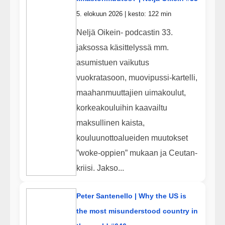
5. elokuun 2026 | kesto: 122 min
Neljä Oikein- podcastin 33.
jaksossa käsittelyssä mm.
asumistuen vaikutus
vuokratasoon, muovipussi-kartelli,
maahanmuuttajien uimakoulut,
korkeakouluihin kaavailtu
maksullinen kaista,
kouluunottoalueiden muutokset
”woke-oppien” mukaan ja Ceutan-
kriisi. Jakso...
Peter Santenello | Why the US is
the most misunderstood country in