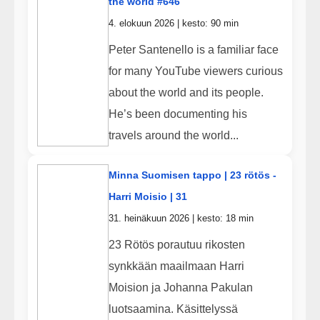
the world #646
4. elokuun 2026 | kesto: 90 min
Peter Santenello is a familiar face
for many YouTube viewers curious
about the world and its people.
He’s been documenting his
travels around the world...
Minna Suomisen tappo | 23 rötös -
Harri Moisio | 31
31. heinäkuun 2026 | kesto: 18 min
23 Rötös porautuu rikosten
synkkään maailmaan Harri
Moision ja Johanna Pakulan
luotsaamina. Käsittelyssä