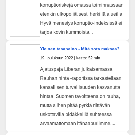
korruptioriskejä omassa toiminnassaan
etenkin ulkopoliittisesti herkillä alueilla.
Hyvä menestys korruptio-indeksissä ei
tarjoa kovin kummoista...
Yleinen tasapaino - Mitä sota maksaa?
19. joulukuun 2022 | kesto: 52 min
Ajatuspaja Liberan julkaisemassa
Rauhan hinta -raportissa tarkastellaan
kansallisen turvallisuuden kasvanutta
hintaa. Suomen tavoitteena on rauha,
mutta siihen pitää pyrkiä riittävän
uskottavilla pidäkkeillä suhteessa
arvaamattomaan itänaapuriimme....