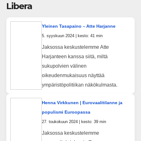
Libera
Yleinen Tasapaino – Atte Harjanne
5. syyskuun 2024 | kesto: 41 min
Jaksossa keskustelemme Atte
Harjanteen kanssa siitä, miltä
sukupolvien välinen
oikeudenmukaisuus näyttää
ympäristöpolitiikan näkökulmasta.
Henna Virkkunen | Eurovaalitilanne ja
populismi Euroopassa
27. toukokuun 2024 | kesto: 39 min
Jaksossa keskustelemme