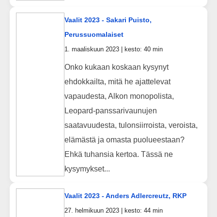
Vaalit 2023 - Sakari Puisto,
Perussuomalaiset
1. maaliskuun 2023 | kesto: 40 min
Onko kukaan koskaan kysynyt
ehdokkailta, mitä he ajattelevat
vapaudesta, Alkon monopolista,
Leopard-panssarivaunujen
saatavuudesta, tulonsiirroista, veroista,
elämästä ja omasta puolueestaan?
Ehkä tuhansia kertoa. Tässä ne
kysymykset...
Vaalit 2023 - Anders Adlercreutz, RKP
27. helmikuun 2023 | kesto: 44 min