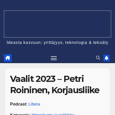
Ideasta kasvuun: yrittäjyys, teknologia & tekoäly
Vaalit 2023 – Petri
Roininen, Korjausliike
Podcast:
Libera