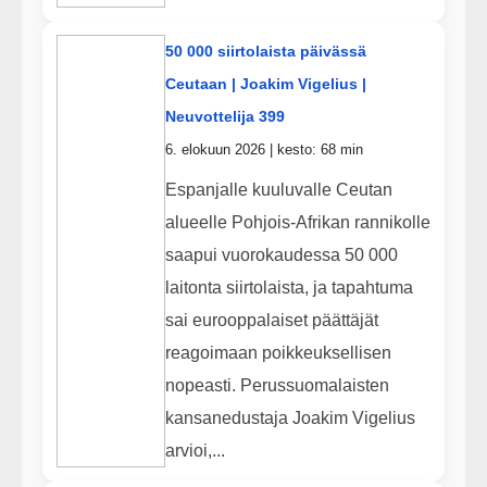
50 000 siirtolaista päivässä
Ceutaan | Joakim Vigelius |
Neuvottelija 399
6. elokuun 2026 | kesto: 68 min
Espanjalle kuuluvalle Ceutan
alueelle Pohjois-Afrikan rannikolle
saapui vuorokaudessa 50 000
laitonta siirtolaista, ja tapahtuma
sai eurooppalaiset päättäjät
reagoimaan poikkeuksellisen
nopeasti. Perussuomalaisten
kansanedustaja Joakim Vigelius
arvioi,...