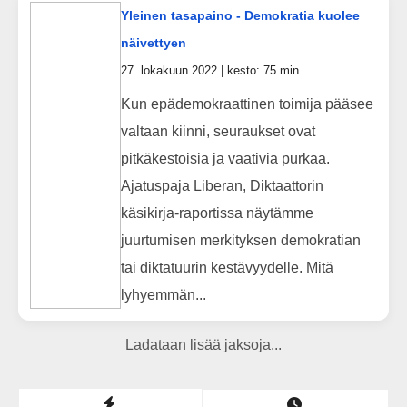
Yleinen tasapaino - Demokratia kuolee
näivettyen
27. lokakuun 2022 | kesto: 75 min
Kun epädemokraattinen toimija pääsee
valtaan kiinni, seuraukset ovat
pitkäkestoisia ja vaativia purkaa.
Ajatuspaja Liberan, Diktaattorin
käsikirja-raportissa näytämme
juurtumisen merkityksen demokratian
tai diktatuurin kestävyydelle. Mitä
lyhyemmän...
Ladataan lisää jaksoja...