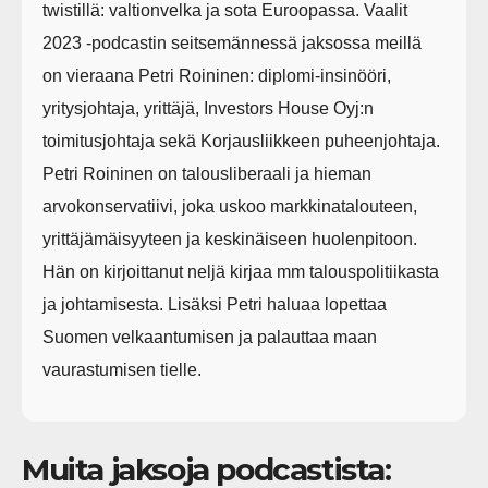
twistillä: valtionvelka ja sota Euroopassa. Vaalit
2023 -podcastin seitsemännessä jaksossa meillä
on vieraana Petri Roininen: diplomi-insinööri,
yritysjohtaja, yrittäjä, Investors House Oyj:n
toimitusjohtaja sekä Korjausliikkeen puheenjohtaja.
Petri Roininen on talousliberaali ja hieman
arvokonservatiivi, joka uskoo markkinatalouteen,
yrittäjämäisyyteen ja keskinäiseen huolenpitoon.
Hän on kirjoittanut neljä kirjaa mm talouspolitiikasta
ja johtamisesta. Lisäksi Petri haluaa lopettaa
Suomen velkaantumisen ja palauttaa maan
vaurastumisen tielle.
Muita jaksoja podcastista: