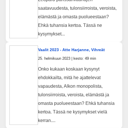
saatavuudesta, tulonsiirroista, veroista,
elämästä ja omasta puolueestaan?
Ehkä tuhansia kertoa. Tässä ne
kysymykset...
Vaalit 2023 - Atte Harjanne, Vihreät
25. helmikuun 2023 | kesto: 49 min
Onko kukaan koskaan kysynyt
ehdokkailta, mitä he ajattelevat
vapaudesta, Alkon monopolista,
tulonsiirroista, veroista, elämästä ja
omasta puolueestaan? Ehkä tuhansia
kertoa. Tässä ne kysymykset vielä
kerran....