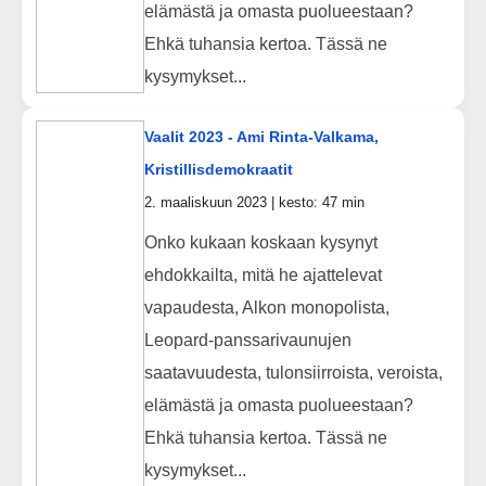
elämästä ja omasta puolueestaan?
Ehkä tuhansia kertoa. Tässä ne
kysymykset...
Vaalit 2023 - Ami Rinta-Valkama,
Kristillisdemokraatit
2. maaliskuun 2023 | kesto: 47 min
Onko kukaan koskaan kysynyt
ehdokkailta, mitä he ajattelevat
vapaudesta, Alkon monopolista,
Leopard-panssarivaunujen
saatavuudesta, tulonsiirroista, veroista,
elämästä ja omasta puolueestaan?
Ehkä tuhansia kertoa. Tässä ne
kysymykset...