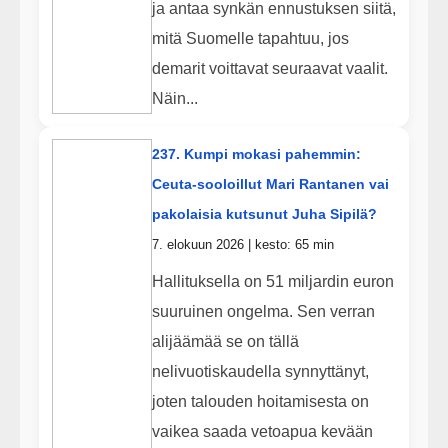
ja antaa synkän ennustuksen siitä,
mitä Suomelle tapahtuu, jos
demarit voittavat seuraavat vaalit.
Näin...
237. Kumpi mokasi pahemmin:
Ceuta-sooloillut Mari Rantanen vai
pakolaisia kutsunut Juha Sipilä?
7. elokuun 2026 | kesto: 65 min
Hallituksella on 51 miljardin euron
suuruinen ongelma. Sen verran
alijäämää se on tällä
nelivuotiskaudella synnyttänyt,
joten talouden hoitamisesta on
vaikea saada vetoapua kevään