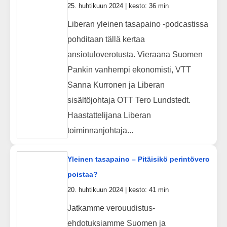
25. huhtikuun 2024 | kesto: 36 min
Liberan yleinen tasapaino -podcastissa
pohditaan tällä kertaa
ansiotuloverotusta. Vieraana Suomen
Pankin vanhempi ekonomisti, VTT
Sanna Kurronen ja Liberan
sisältöjohtaja OTT Tero Lundstedt.
Haastattelijana Liberan
toiminnanjohtaja...
Yleinen tasapaino – Pitäisikö perintövero
poistaa?
20. huhtikuun 2024 | kesto: 41 min
Jatkamme verouudistus-
ehdotuksiamme Suomen ja