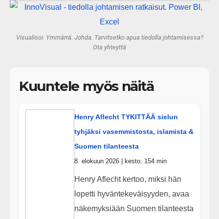
gigatehtaan?
Visualisoi. Ymmärrä. Johda. Tarvitsetko apua tiedolla johtamisessa?
Ota yhteyttä
Kuuntele myös näitä
Henry Aflecht TYKITTÄÄ sielun
tyhjäksi vasemmistosta, islamista &
Suomen tilanteesta
8. elokuun 2026 | kesto: 154 min
Henry Aflecht kertoo, miksi hän
lopetti hyväntekeväisyyden, avaa
näkemyksiään Suomen tilanteesta