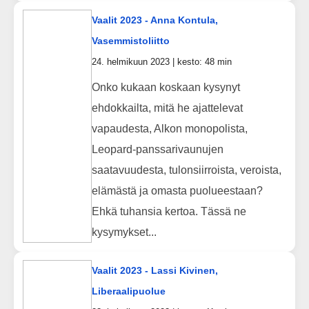
Vaalit 2023 - Anna Kontula,
Vasemmistoliitto
24. helmikuun 2023 | kesto: 48 min
Onko kukaan koskaan kysynyt
ehdokkailta, mitä he ajattelevat
vapaudesta, Alkon monopolista,
Leopard-panssarivaunujen
saatavuudesta, tulonsiirroista, veroista,
elämästä ja omasta puolueestaan?
Ehkä tuhansia kertoa. Tässä ne
kysymykset...
Vaalit 2023 - Lassi Kivinen,
Liberaalipuolue