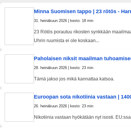
Minna Suomisen tappo | 23 rötös - Harr
31. heinäkuun 2026 | kesto: 18 min
23 Rötös porautuu rikosten synkkään maailmaa
Uhrin ruumista ei ole koskaan...
Paholaisen niksit maailman tuhoamise
28. heinäkuun 2026 | kesto: 23 min
Tämä jakso jos mikä kannattaa katsoa.
Euroopan sota nikotiinia vastaan | 140
26. heinäkuun 2026 | kesto: 23 min
Nikotiinia vastaan hyökätään nyt isosti. EU:ssa 