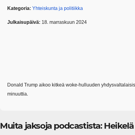
Kategoria:
Yhteiskunta ja politiikka
Julkaisupäivä:
18. marraskuun 2024
Donald Trump aikoo kitkeä woke-hulluuden yhdysvaltalaisista
minuuttia.
Muita jaksoja podcastista: Heikel