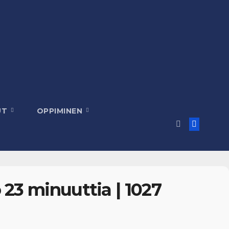
UT
OPPIMINEN
 23 minuuttia | 1027