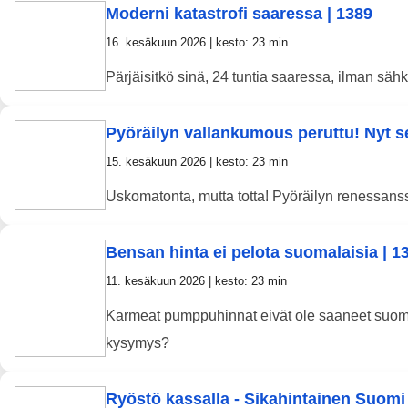
Moderni katastrofi saaressa | 1389
16. kesäkuun 2026 | kesto: 23 min
Pärjäisitkö sinä, 24 tuntia saaressa, ilman sä
Pyöräilyn vallankumous peruttu! Nyt se 
15. kesäkuun 2026 | kesto: 23 min
Uskomatonta, mutta totta! Pyöräilyn renessanssi o
Bensan hinta ei pelota suomalaisia | 1
11. kesäkuun 2026 | kesto: 23 min
Karmeat pumppuhinnat eivät ole saaneet suomal
kysymys?
Ryöstö kassalla - Sikahintainen Suomi 