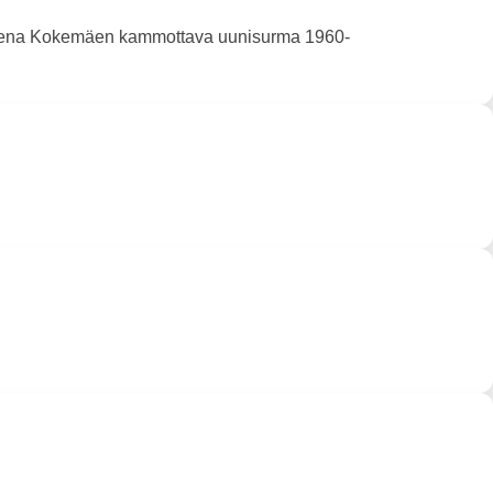
iheena Kokemäen kammottava uunisurma 1960-