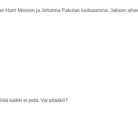
aan Harri Moision ja Johanna Pakulan luotsaamina. Jakson a
itä kaikki ei pidä. Vai pitääkö?