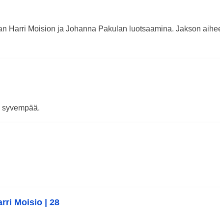
 Harri Moision ja Johanna Pakulan luotsaamina. Jakson aiheen
in syvempää.
rri Moisio | 28