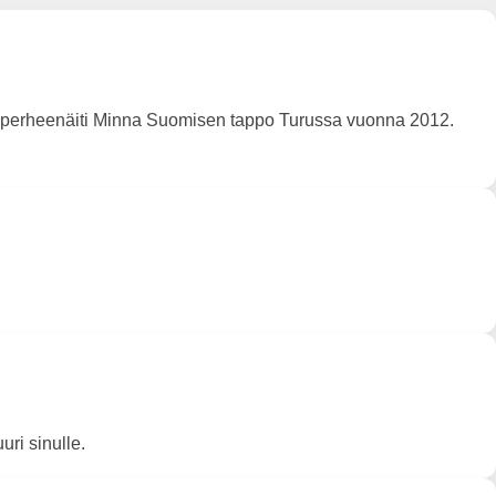
ä perheenäiti Minna Suomisen tappo Turussa vuonna 2012.
uri sinulle.