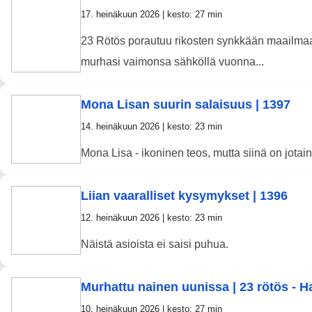
17. heinäkuun 2026 | kesto: 27 min
23 Rötös porautuu rikosten synkkään maailmaan
murhasi vaimonsa sähköllä vuonna...
Mona Lisan suurin salaisuus | 1397
14. heinäkuun 2026 | kesto: 23 min
Mona Lisa - ikoninen teos, mutta siinä on jota
Liian vaaralliset kysymykset | 1396
12. heinäkuun 2026 | kesto: 23 min
Näistä asioista ei saisi puhua.
Murhattu nainen uunissa | 23 rötös - Ha
10. heinäkuun 2026 | kesto: 27 min