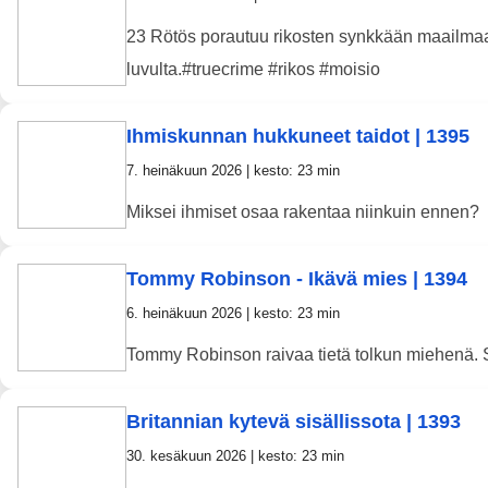
23 Rötös porautuu rikosten synkkään maailm
luvulta.#truecrime #rikos #moisio
Ihmiskunnan hukkuneet taidot | 1395
7. heinäkuun 2026 | kesto: 23 min
Miksei ihmiset osaa rakentaa niinkuin ennen?
Tommy Robinson - Ikävä mies | 1394
6. heinäkuun 2026 | kesto: 23 min
Tommy Robinson raivaa tietä tolkun miehenä. Si
Britannian kytevä sisällissota | 1393
30. kesäkuun 2026 | kesto: 23 min