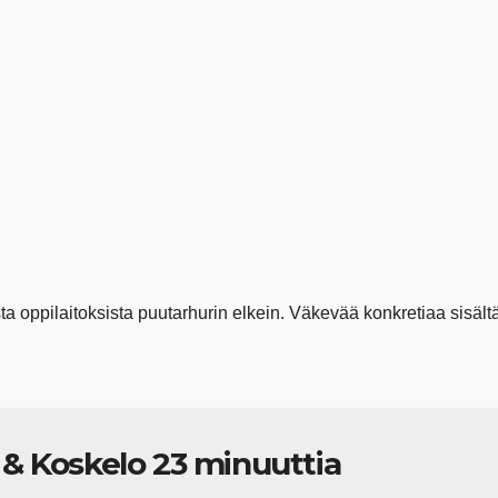
 oppilaitoksista puutarhurin elkein. Väkevää konkretiaa sisältä
ä & Koskelo 23 minuuttia