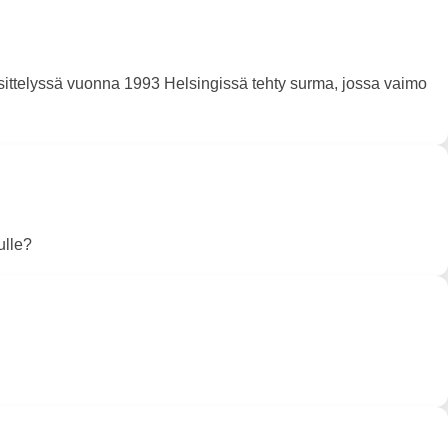
ittelyssä vuonna 1993 Helsingissä tehty surma, jossa vaimo
ulle?