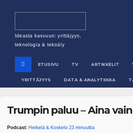
Ideasta kasvuun: yrittäjyys,
teknologia & tekoäly
ETUSIVU
TV
ARTIKKELIT
YRITTÄJYYS
DATA & ANALYTIIKKA
T
Trumpin paluu – Aina vain 
Podcast:
Heikelä & Koskelo 23 minuuttia