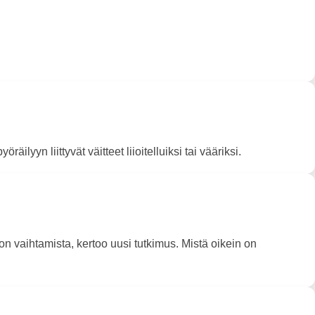
lyyn liittyvät väitteet liioitelluiksi tai vääriksi.
 vaihtamista, kertoo uusi tutkimus. Mistä oikein on