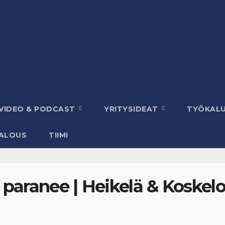
VIDEO & PODCAST
YRITYSIDEAT
TYÖKAL
ALOUS
TIIMI
paranee | Heikelä & Koskelo