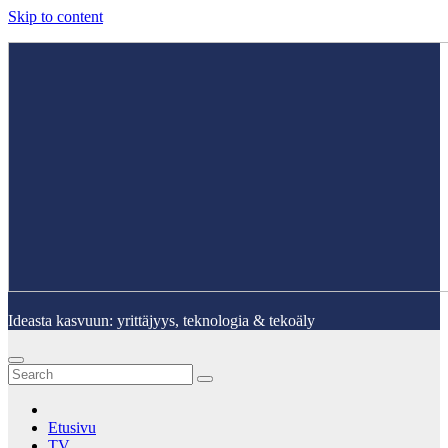
Skip to content
Ideasta kasvuun: yrittäjyys, teknologia & tekoäly
Etusivu
TV