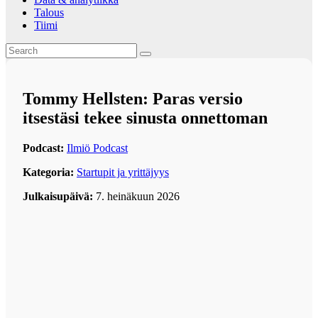
Talous
Tiimi
Tommy Hellsten: Paras versio
itsestäsi tekee sinusta onnettoman
Podcast:
Ilmiö Podcast
Kategoria:
Startupit ja yrittäjyys
Julkaisupäivä:
7. heinäkuun 2026