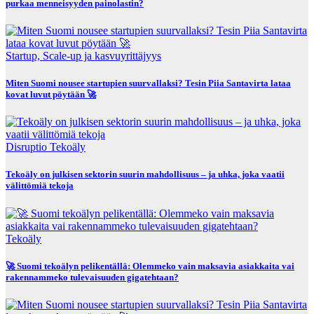
purkaa menneisyyden painolastin?
Startup, Scale-up ja kasvuyrittäjyys
Miten Suomi nousee startupien suurvallaksi? Tesin Piia Santavirta lataa
kovat luvut pöytään 🚀
Disruptio
Tekoäly
Tekoäly on julkisen sektorin suurin mahdollisuus – ja uhka, joka vaatii
välittömiä tekoja
Tekoäly
🚀 Suomi tekoälyn pelikentällä: Olemmeko vain maksavia asiakkaita vai
rakennammeko tulevaisuuden gigatehtaan?