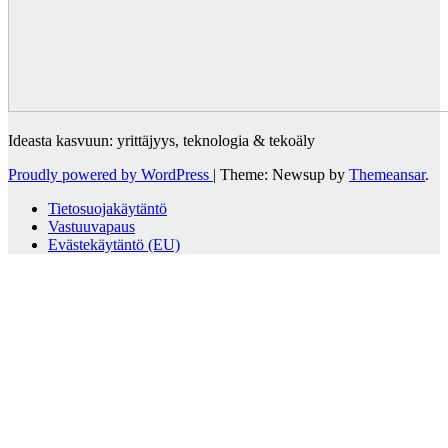
Ideasta kasvuun: yrittäjyys, teknologia & tekoäly
Proudly powered by WordPress
|
Theme: Newsup by
Themeansar
.
Tietosuojakäytäntö
Vastuuvapaus
Evästekäytäntö (EU)