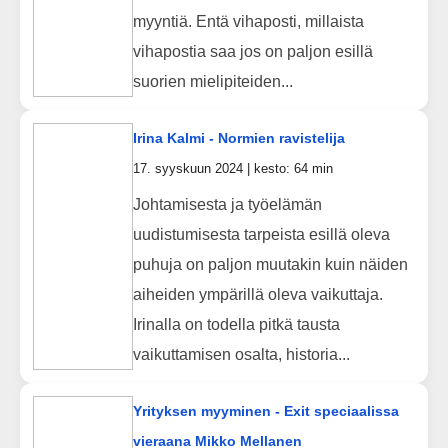
myyntiä. Entä vihaposti, millaista
vihapostia saa jos on paljon esillä
suorien mielipiteiden...
Irina Kalmi - Normien ravistelija
17. syyskuun 2024 | kesto: 64 min
Johtamisesta ja työelämän
uudistumisesta tarpeista esillä oleva
puhuja on paljon muutakin kuin näiden
aiheiden ympärillä oleva vaikuttaja.
Irinalla on todella pitkä tausta
vaikuttamisen osalta, historia...
Yrityksen myyminen - Exit speciaalissa
vieraana Mikko Mellanen