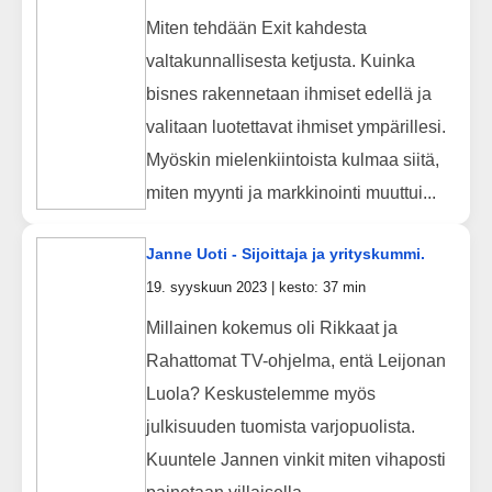
Miten tehdään Exit kahdesta
valtakunnallisesta ketjusta. Kuinka
bisnes rakennetaan ihmiset edellä ja
valitaan luotettavat ihmiset ympärillesi.
Myöskin mielenkiintoista kulmaa siitä,
miten myynti ja markkinointi muuttui...
Janne Uoti - Sijoittaja ja yrityskummi.
19. syyskuun 2023 | kesto: 37 min
Millainen kokemus oli Rikkaat ja
Rahattomat TV-ohjelma, entä Leijonan
Luola? Keskustelemme myös
julkisuuden tuomista varjopuolista.
Kuuntele Jannen vinkit miten vihaposti