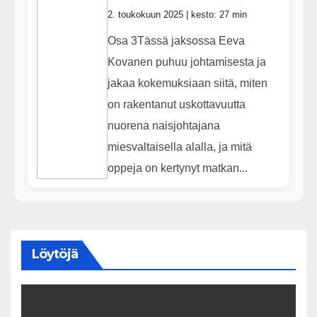
2. toukokuun 2025 | kesto: 27 min
Osa 3Tässä jaksossa Eeva
Kovanen puhuu johtamisesta ja
jakaa kokemuksiaan siitä, miten
on rakentanut uskottavuutta
nuorena naisjohtajana
miesvaltaisella alalla, ja mitä
oppeja on kertynyt matkan...
Löytöjä