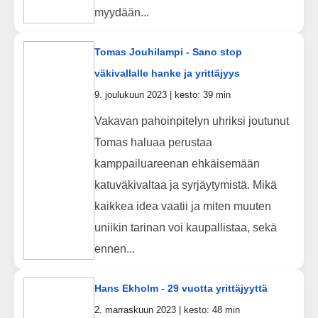
myydään...
Tomas Jouhilampi - Sano stop
väkivallalle hanke ja yrittäjyys
9. joulukuun 2023 | kesto: 39 min
Vakavan pahoinpitelyn uhriksi joutunut
Tomas haluaa perustaa
kamppailuareenan ehkäisemään
katuväkivaltaa ja syrjäytymistä. Mikä
kaikkea idea vaatii ja miten muuten
uniikin tarinan voi kaupallistaa, sekä
ennen...
Hans Ekholm - 29 vuotta yrittäjyyttä
2. marraskuun 2023 | kesto: 48 min