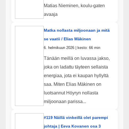
Matias Nieminen, koulu-gaten
avaaja
Matka nollasta miljoonaan ja mitä
se vaatii / Elias Mäkinen
6. helmikuun 2026 | kesto: 66 min
Tänään meillä on luvassa jakso,
joka on ladattu täyteen sellaista
energiaa, jota ei kaupan hyllyltä
saa. Miten Elias Mäkinen on
luotsannut Höyryn nollasta
miljoonaan parissa...
#119 Näillä vinkeillä olet parempi
johtaja | Eeva Kovanen osa 3