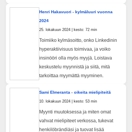
Henri Hakavuori - kylmäluuri vuonna
2024
25. lokakuun 2024 | kesto: 72 min
Toimiiko kylmäsoitto, onko Linkedinin
hyperaktiivisuus toimivaa, ja voiko
insinööri olla myös myyjä. Loistava
keskustelu myynnistä ja siitä, mitä
tarkoittaa myymättä myyminen.
Sami Elmeranta - oikeita mielipiteitä
10. lokakuun 2024 | kesto: 53 min
Myynti muutoksessa ja miten omat
vahvat mielipiteet verkossa, tukevat
henkilöbrändiäsi ja tuovat lisää