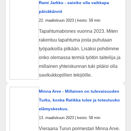
Rami Jarkko - saisiko olla vaikkapa
päiväkännit
22. maaliskuun 2023 | kesto: 59 min
Tapahtumabisnes vuonna 2023. Miten
rakentuu tapahtuma josta puhutaan
työpaikoilla pitkään. Lisäksi pohdimme
onko olemassa termiä työtön taiteilija ja
millainen yhteiskunnan tuki pitäisi olla
savikukkopillien tekijöille.
Minna Arve - Millainen on tulevaisuuden
Turku, koska Ratikka tulee ja toteutuuko
elämyskeskus.
13. maaliskuun 2023 | kesto: 58 min
Vieraana Turun pormestari Minna Arve.