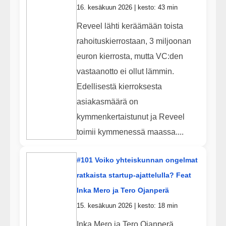
16. kesäkuun 2026 | kesto: 43 min
Reveel lähti keräämään toista
rahoituskierrostaan, 3 miljoonan
euron kierrosta, mutta VC:den
vastaanotto ei ollut lämmin.
Edellisestä kierroksesta
asiakasmäärä on
kymmenkertaistunut ja Reveel
toimii kymmenessä maassa....
#101 Voiko yhteiskunnan ongelmat
ratkaista startup-ajattelulla? Feat
Inka Mero ja Tero Ojanperä
15. kesäkuun 2026 | kesto: 18 min
Inka Mero ja Tero Ojanperä