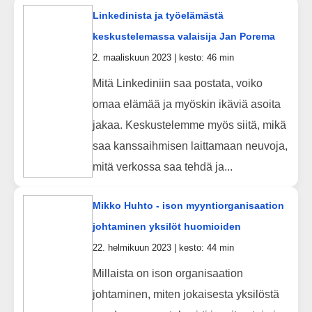
Linkedinista ja työelämästä
keskustelemassa valaisija Jan Porema
2. maaliskuun 2023 | kesto: 46 min
Mitä Linkediniin saa postata, voiko
omaa elämää ja myöskin ikäviä asoita
jakaa. Keskustelemme myös siitä, mikä
saa kanssaihmisen laittamaan neuvoja,
mitä verkossa saa tehdä ja...
Mikko Huhto - ison myyntiorganisaation
johtaminen yksilöt huomioiden
22. helmikuun 2023 | kesto: 44 min
Millaista on ison organisaation
johtaminen, miten jokaisesta yksilöstä