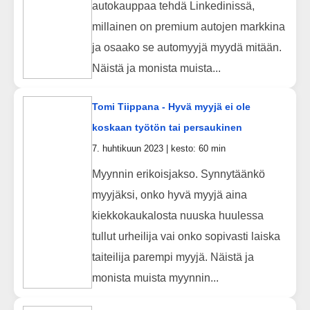
autokauppaa tehdä Linkedinissä,
millainen on premium autojen markkina
ja osaako se automyyjä myydä mitään.
Näistä ja monista muista...
Tomi Tiippana - Hyvä myyjä ei ole
koskaan työtön tai persaukinen
7. huhtikuun 2023 | kesto: 60 min
Myynnin erikoisjakso. Synnytäänkö
myyjäksi, onko hyvä myyjä aina
kiekkokaukalosta nuuska huulessa
tullut urheilija vai onko sopivasti laiska
taiteilija parempi myyjä. Näistä ja
monista muista myynnin...