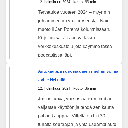
12. helmikuun 2024 | kesto: 63 min
Tervetuloa vuoteen 2024 – myynnin
johtaminen on yhä perseestä!. Näin
muotoili Jan Porema kolumnissaan.
Kirjoitus sai aikaan valtavan
verkkokeskustelu jota käymme tässä
podcastissa läpi.
Autokauppa ja sosiaalisen median voima
- Ville Heikkilä
12. helmikuun 2024 | kesto: 36 min
Jos on luova, voi sosiaalisen median
valjastaa käyttöön ja tehdä sen kautta
paljon kauppaa. Villellä on liki 30
tuhatta seuraajaa ja yhtä useampi auto