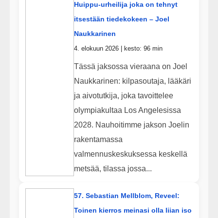
Huippu-urheilija joka on tehnyt
itsestään tiedekokeen – Joel
Naukkarinen
4. elokuun 2026 | kesto: 96 min
Tässä jaksossa vieraana on Joel
Naukkarinen: kilpasoutaja, lääkäri
ja aivotutkija, joka tavoittelee
olympiakultaa Los Angelesissa
2028. Nauhoitimme jakson Joelin
rakentamassa
valmennuskeskuksessa keskellä
metsää, tilassa jossa...
57. Sebastian Mellblom, Reveel:
Toinen kierros meinasi olla liian iso