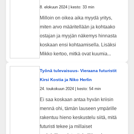
8. elokuun 2024 | kesto: 33 min
Milloin on oikea aika myydä yritys,
miten arvo määritellään ja kohtaako
ostajan ja myyjän näkemys hinnasta
koskaan ensi kohtaamisella. Lisäksi
Mikko kertoo, mitkä ovat kuumia...
Työnä tulevaisuus- Vieraana futuristit
Kirsi Kostia ja Niko Herlin
24. toukokuun 2024 | kesto: 54 min
Ei saa koskaan antaa hyvän kriisin
mennä ohi, tämän lauseen ympärille
rakentuu hieno keskustelu siitä, mitä
futuristi tekee ja millaiset