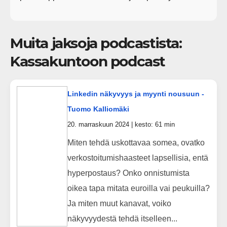
Muita jaksoja podcastista:
Kassakuntoon podcast
Linkedin näkyvyys ja myynti nousuun -
Tuomo Kalliomäki
20. marraskuun 2024 | kesto: 61 min
Miten tehdä uskottavaa somea, ovatko
verkostoitumishaasteet lapsellisia, entä
hyperpostaus? Onko onnistumista
oikea tapa mitata euroilla vai peukuilla?
Ja miten muut kanavat, voiko
näkyvyydestä tehdä itselleen...