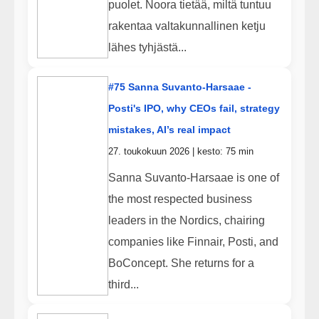
puolet. Noora tietää, miltä tuntuu
rakentaa valtakunnallinen ketju
lähes tyhjästä...
#75 Sanna Suvanto-Harsaae -
Posti's IPO, why CEOs fail, strategy
mistakes, AI’s real impact
27. toukokuun 2026 | kesto: 75 min
Sanna Suvanto-Harsaae is one of
the most respected business
leaders in the Nordics, chairing
companies like Finnair, Posti, and
BoConcept. She returns for a
third...