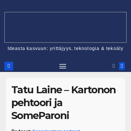
Ideasta kasvuun: yrittäjyys, teknologia & tekoäly
Tatu Laine – Kartonon
pehtoori ja
SomeParoni