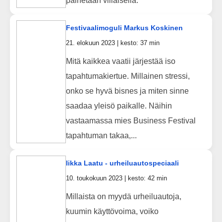
painetaan villaisella.
Festivaalimoguli Markus Koskinen
21. elokuun 2023 | kesto: 37 min
Mitä kaikkea vaatii järjestää iso
tapahtumakiertue. Millainen stressi,
onko se hyvä bisnes ja miten sinne
saadaa yleisö paikalle. Näihin
vastaamassa mies Business Festival
tapahtuman takaa,...
Iikka Laatu - urheiluautospeciaali
10. toukokuun 2023 | kesto: 42 min
Millaista on myydä urheiluautoja,
kuumin käyttövoima, voiko