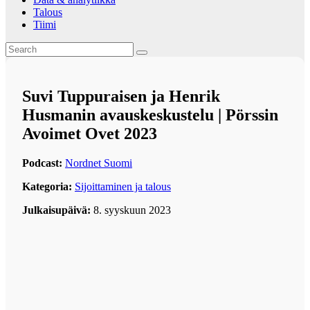
Talous
Tiimi
Suvi Tuppuraisen ja Henrik
Husmanin avauskeskustelu | Pörssin
Avoimet Ovet 2023
Podcast:
Nordnet Suomi
Kategoria:
Sijoittaminen ja talous
Julkaisupäivä:
8. syyskuun 2023