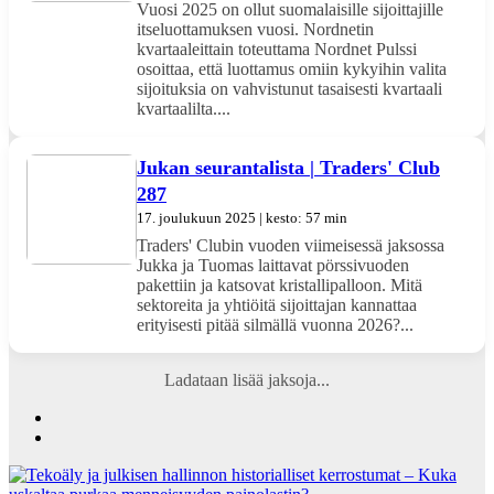
Vuosi 2025 on ollut suomalaisille sijoittajille
itseluottamuksen vuosi. Nordnetin
kvartaaleittain toteuttama Nordnet Pulssi
osoittaa, että luottamus omiin kykyihin valita
sijoituksia on vahvistunut tasaisesti kvartaali
kvartaalilta....
Jukan seurantalista | Traders' Club
287
17. joulukuun 2025 | kesto: 57 min
Traders' Clubin vuoden viimeisessä jaksossa
Jukka ja Tuomas laittavat pörssivuoden
pakettiin ja katsovat kristallipalloon. Mitä
sektoreita ja yhtiöitä sijoittajan kannattaa
erityisesti pitää silmällä vuonna 2026?...
Ladataan lisää jaksoja...