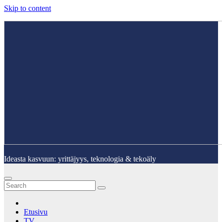
Skip to content
Ideasta kasvuun: yrittäjyys, teknologia & tekoäly
Etusivu
TV