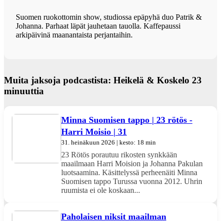
Suomen ruokottomin show, studiossa epäpyhä duo Patrik &
Johanna. Parhaat läpät jauhetaan tauolla. Kaffepaussi
arkipäivinä maanantaista perjantaihin.
Muita jaksoja podcastista: Heikelä & Koskelo 23
minuuttia
Minna Suomisen tappo | 23 rötös -
Harri Moisio | 31
31. heinäkuun 2026 | kesto: 18 min
23 Rötös porautuu rikosten synkkään
maailmaan Harri Moision ja Johanna Pakulan
luotsaamina. Käsittelyssä perheenäiti Minna
Suomisen tappo Turussa vuonna 2012. Uhrin
ruumista ei ole koskaan...
Paholaisen niksit maailman