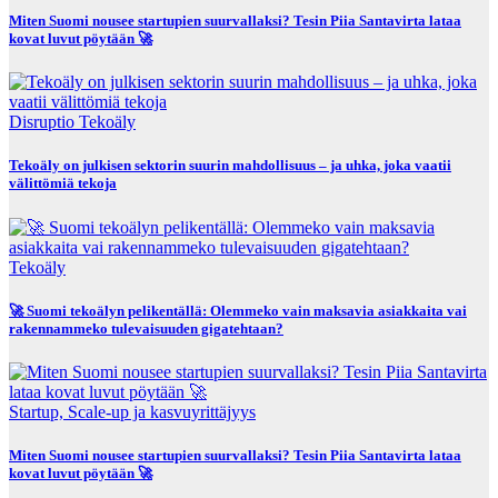
Miten Suomi nousee startupien suurvallaksi? Tesin Piia Santavirta lataa
kovat luvut pöytään 🚀
Disruptio
Tekoäly
Tekoäly on julkisen sektorin suurin mahdollisuus – ja uhka, joka vaatii
välittömiä tekoja
Tekoäly
🚀 Suomi tekoälyn pelikentällä: Olemmeko vain maksavia asiakkaita vai
rakennammeko tulevaisuuden gigatehtaan?
Startup, Scale-up ja kasvuyrittäjyys
Miten Suomi nousee startupien suurvallaksi? Tesin Piia Santavirta lataa
kovat luvut pöytään 🚀