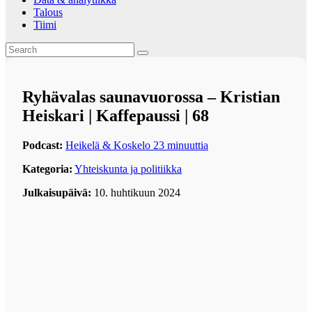
Talous
Tiimi
Ryhävalas saunavuorossa – Kristian
Heiskari | Kaffepaussi | 68
Podcast:
Heikelä & Koskelo 23 minuuttia
Kategoria:
Yhteiskunta ja politiikka
Julkaisupäivä:
10. huhtikuun 2024