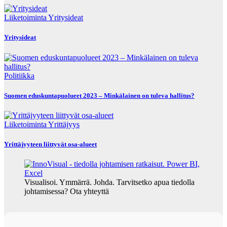
Liiketoiminta
Yritysideat
Yritysideat
Politiikka
Suomen eduskuntapuolueet 2023 – Minkälainen on tuleva hallitus?
Liiketoiminta
Yrittäjyys
Yrittäjyyteen liittyvät osa-alueet
Visualisoi. Ymmärrä. Johda. Tarvitsetko apua tiedolla
johtamisessa? Ota yhteyttä