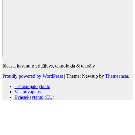
Ideasta kasvuun: yrittäjyys, teknologia & tekoäly
Proudly powered by WordPress
|
Theme: Newsup by
Themeansar
.
Tietosuojakäytäntö
Vastuuvapaus
Evästekäytäntö (EU)