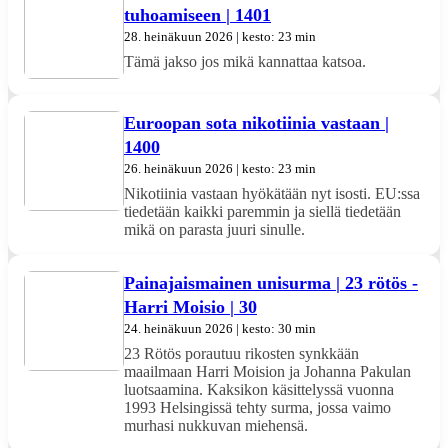
tuhoamiseen | 1401
28. heinäkuun 2026 | kesto: 23 min
Tämä jakso jos mikä kannattaa katsoa.
Euroopan sota nikotiinia vastaan |
1400
26. heinäkuun 2026 | kesto: 23 min
Nikotiinia vastaan hyökätään nyt isosti. EU:ssa
tiedetään kaikki paremmin ja siellä tiedetään
mikä on parasta juuri sinulle.
Painajaismainen unisurma | 23 rötös -
Harri Moisio | 30
24. heinäkuun 2026 | kesto: 30 min
23 Rötös porautuu rikosten synkkään
maailmaan Harri Moision ja Johanna Pakulan
luotsaamina. Kaksikon käsittelyssä vuonna
1993 Helsingissä tehty surma, jossa vaimo
murhasi nukkuvan miehensä.