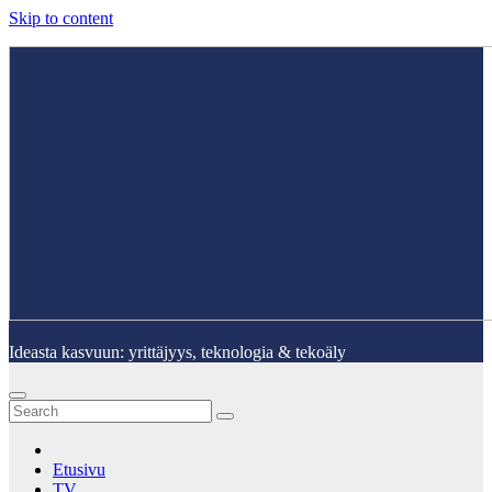
Skip to content
Ideasta kasvuun: yrittäjyys, teknologia & tekoäly
Etusivu
TV