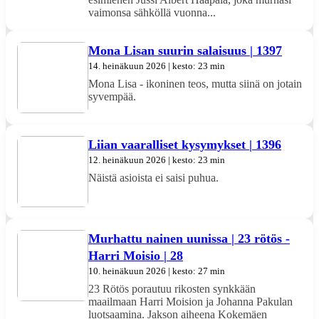
vaimonsa sähköllä vuonna...
Mona Lisan suurin salaisuus | 1397
14. heinäkuun 2026 | kesto: 23 min
Mona Lisa - ikoninen teos, mutta siinä on jotain
syvempää.
Liian vaaralliset kysymykset | 1396
12. heinäkuun 2026 | kesto: 23 min
Näistä asioista ei saisi puhua.
Murhattu nainen uunissa | 23 rötös -
Harri Moisio | 28
10. heinäkuun 2026 | kesto: 27 min
23 Rötös porautuu rikosten synkkään
maailmaan Harri Moision ja Johanna Pakulan
luotsaamina. Jakson aiheena Kokemäen