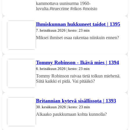
kammottava uunisurma 1960-
luvulta.#truecrime #rikos #moisio
Ihmiskunnan hukkuneet taidot | 1395
7. heinäkuun 2026 | kesto: 23 min
Miksei ihmiset osaa rakentaa niinkuin ennen?
Tommy Robinson - Ikävä mies | 1394
6. heinäkuun 2026 | kesto: 23 min
Tommy Robinson raivaa tietä tolkun miehenä.
Siitä kaikki ei pidä. Vai pitääkö?
Britannian kytevä sisällissota | 1393
30. kesäkuun 2026 | kesto: 23 min
Alkaako paukkumaan kohta kunnolla?