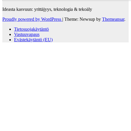
Ideasta kasvuun: yrittäjyys, teknologia & tekoäly
Proudly powered by WordPress
|
Theme: Newsup by
Themeansar
.
Tietosuojakäytäntö
Vastuuvapaus
Evästekäytäntö (EU)