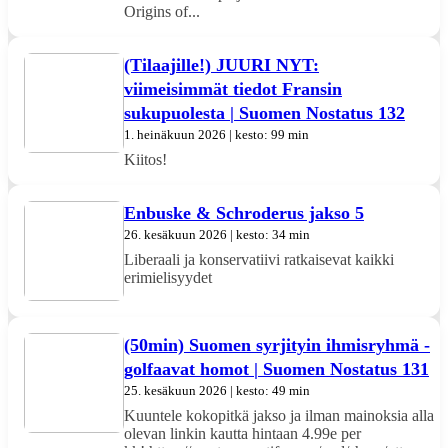
Origins of...
(Tilaajille!) JUURI NYT:
viimeisimmät tiedot Fransin
sukupuolesta | Suomen Nostatus 132
1. heinäkuun 2026 | kesto: 99 min
Kiitos!
Enbuske & Schroderus jakso 5
26. kesäkuun 2026 | kesto: 34 min
Liberaali ja konservatiivi ratkaisevat kaikki
erimielisyydet
(50min) Suomen syrjityin ihmisryhmä -
golfaavat homot | Suomen Nostatus 131
25. kesäkuun 2026 | kesto: 49 min
Kuuntele kokopitkä jakso ja ilman mainoksia alla
olevan linkin kautta hintaan 4.99e per