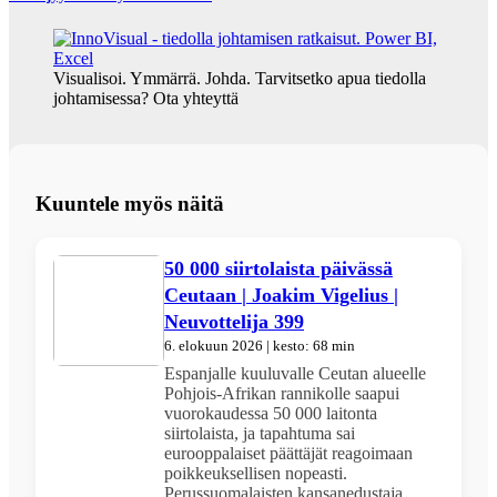
Visualisoi. Ymmärrä. Johda. Tarvitsetko apua tiedolla
johtamisessa? Ota yhteyttä
Kuuntele myös näitä
50 000 siirtolaista päivässä
Ceutaan | Joakim Vigelius |
Neuvottelija 399
6. elokuun 2026 | kesto: 68 min
Espanjalle kuuluvalle Ceutan alueelle
Pohjois-Afrikan rannikolle saapui
vuorokaudessa 50 000 laitonta
siirtolaista, ja tapahtuma sai
eurooppalaiset päättäjät reagoimaan
poikkeuksellisen nopeasti.
Perussuomalaisten kansanedustaja