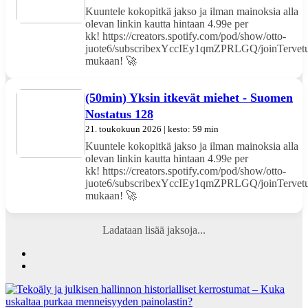
Kuuntele kokopitkä jakso ja ilman mainoksia alla
olevan linkin kautta hintaan 4.99e per
kk! https://creators.spotify.com/pod/show/otto-
juote6/subscribexYccIEy1qmZPRLGQ/joinTervetu
mukaan! 🚀
(50min) Yksin itkevät miehet - Suomen
Nostatus 128
21. toukokuun 2026 | kesto: 59 min
Kuuntele kokopitkä jakso ja ilman mainoksia alla
olevan linkin kautta hintaan 4.99e per
kk! https://creators.spotify.com/pod/show/otto-
juote6/subscribexYccIEy1qmZPRLGQ/joinTervetu
mukaan! 🚀
Ladataan lisää jaksoja...