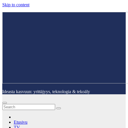
Skip to content
Ideasta kasvuun: yrittäjyys, teknologia & tekoäly
Etusivu
TV