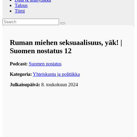
Talous
Tiimi
Ruman miehen seksuaalisuus, yäk! |
Suomen nostatus 12
Podcast:
Suomen nostatus
Kategoria:
Yhteiskunta ja politiikka
Julkaisupäivä:
8. toukokuun 2024