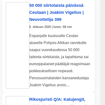
50 000 siirtolaista päivässä
Ceutaan | Joakim Vigelius |
Neuvottelija 399
6. elokuun 2026 | kesto: 68 min
Espanjalle kuuluvalle Ceutan
alueelle Pohjois-Afrikan rannikolle
saapui vuorokaudessa 50 000
laitonta siirtolaista, ja tapahtuma sai
eurooppalaiset päättäjät reagoimaan
poikkeuksellisen nopeasti.
Perussuomalaisten kansanedustaja
Joakim Vigelius arvioi,...
Rikosjuristi Q/A: Katujengit,