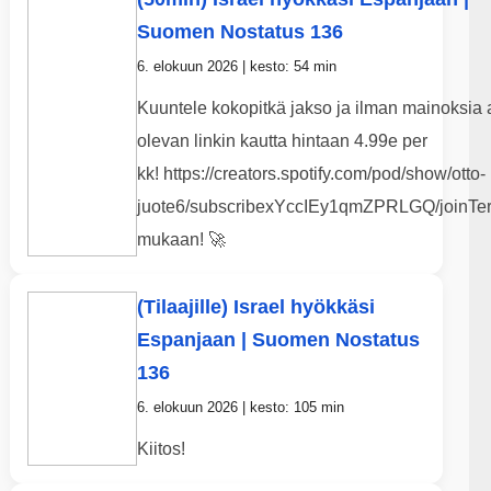
Suomen Nostatus 136
6. elokuun 2026 | kesto: 54 min
Kuuntele kokopitkä jakso ja ilman mainoksia 
olevan linkin kautta hintaan 4.99e per
kk! https://creators.spotify.com/pod/show/otto-
juote6/subscribexYccIEy1qmZPRLGQ/joinTer
mukaan! 🚀
(Tilaajille) Israel hyökkäsi
Espanjaan | Suomen Nostatus
136
6. elokuun 2026 | kesto: 105 min
Kiitos!