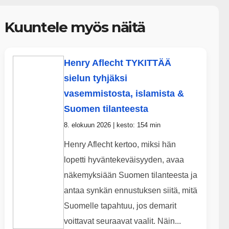
Kuuntele myös näitä
Henry Aflecht TYKITTÄÄ
sielun tyhjäksi
vasemmistosta, islamista &
Suomen tilanteesta
8. elokuun 2026 | kesto: 154 min
Henry Aflecht kertoo, miksi hän
lopetti hyväntekeväisyyden, avaa
näkemyksiään Suomen tilanteesta ja
antaa synkän ennustuksen siitä, mitä
Suomelle tapahtuu, jos demarit
voittavat seuraavat vaalit. Näin...