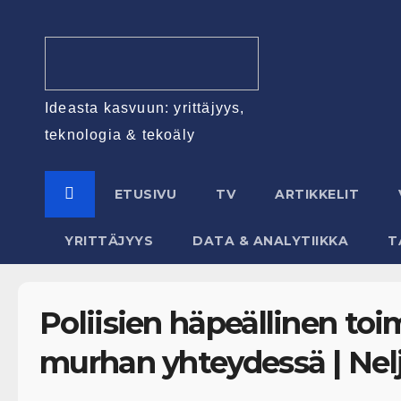
Ideasta kasvuun: yrittäjyys,
teknologia & tekoäly
ETUSIVU
TV
ARTIKKELIT
YRITTÄJYYS
DATA & ANALYTIIKKA
T
Poliisien häpeällinen to
murhan yhteydessä | Nel