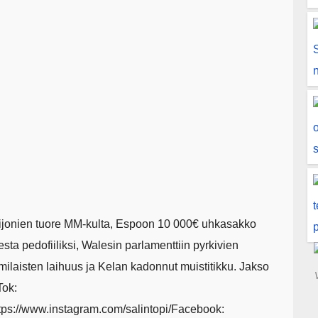
Leijonien tuore MM-kulta, Espoon 10 000€ uhkasakko
sta pedofiiliksi, Walesin parlamenttiin pyrkivien
ilaisten laihuus ja Kelan kadonnut muistitikku. Jakso
Tok:
ttps://www.instagram.com/salintopi/Facebook: