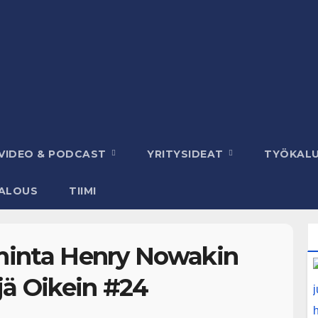
VIDEO & PODCAST
YRITYSIDEAT
TYÖKAL
ALOUS
TIIMI
iminta Henry Nowakin
jä Oikein #24