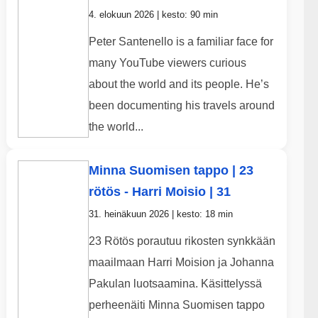
4. elokuun 2026 | kesto: 90 min
Peter Santenello is a familiar face for
many YouTube viewers curious
about the world and its people. He’s
been documenting his travels around
the world...
Minna Suomisen tappo | 23
rötös - Harri Moisio | 31
31. heinäkuun 2026 | kesto: 18 min
23 Rötös porautuu rikosten synkkään
maailmaan Harri Moision ja Johanna
Pakulan luotsaamina. Käsittelyssä
perheenäiti Minna Suomisen tappo