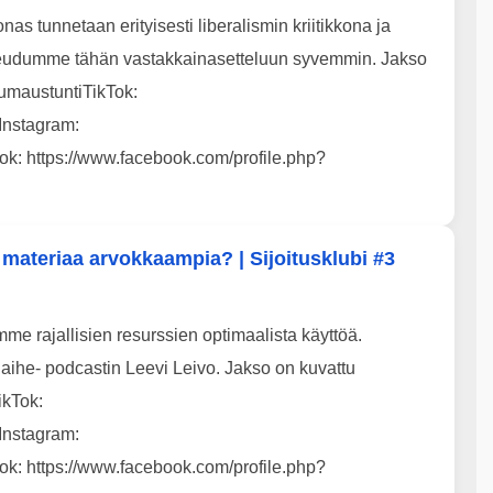
nas tunnetaan erityisesti liberalismin kriitikkona ja
reudumme tähän vastakkainasetteluun syvemmin. Jakso
tuumaustuntiTikTok:
Instagram:
ok: https://www.facebook.com/profile.php?
materiaa arvokkaampia? | Sijoitusklubi #3
e rajallisien resurssien optimaalista käyttöä.
aihe- podcastin Leevi Leivo. Jakso on kuvattu
ikTok:
Instagram:
ok: https://www.facebook.com/profile.php?