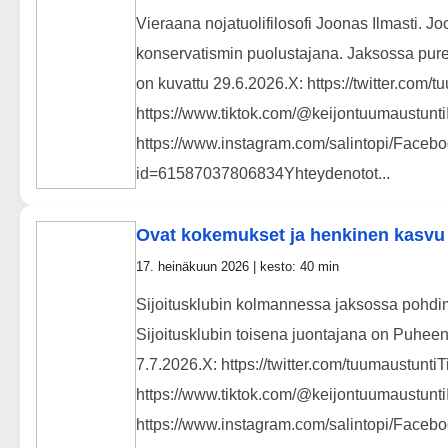
Vieraana nojatuolifilosofi Joonas Ilmasti. Joo
konservatismin puolustajana. Jaksossa pu
on kuvattu 29.6.2026.X: https://twitter.com/
https://www.tiktok.com/@keijontuumaustunti
https://www.instagram.com/salintopi/Facebo
id=61587037806834Yhteydenotot...
Ovat kokemukset ja henkinen kasvu 
17. heinäkuun 2026 | kesto: 40 min
Sijoitusklubin kolmannessa jaksossa pohdimm
Sijoitusklubin toisena juontajana on Puheen
7.7.2026.X: https://twitter.com/tuumaustuntiT
https://www.tiktok.com/@keijontuumaustunti
https://www.instagram.com/salintopi/Facebo