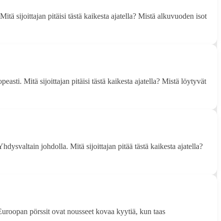
tä sijoittajan pitäisi tästä kaikesta ajatella? Mistä alkuvuoden isot
sti. Mitä sijoittajan pitäisi tästä kaikesta ajatella? Mistä löytyvät
hdysvaltain johdolla. Mitä sijoittajan pitää tästä kaikesta ajatella?
Euroopan pörssit ovat nousseet kovaa kyytiä, kun taas