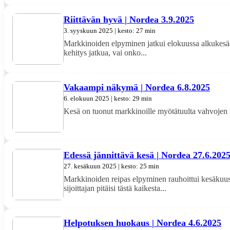
Riittävän hyvä | Nordea 3.9.2025
3. syyskuun 2025 | kesto: 27 min
Markkinoiden elpyminen jatkui elokuussa alkukesää 
kehitys jatkua, vai onko...
Vakaampi näkymä | Nordea 6.8.2025
6. elokuun 2025 | kesto: 29 min
Kesä on tuonut markkinoille myötätuulta vahvojen tul
Edessä jännittävä kesä | Nordea 27.6.202
27. kesäkuun 2025 | kesto: 25 min
Markkinoiden reipas elpyminen rauhoittui kesäkuussa. 
sijoittajan pitäisi tästä kaikesta...
Helpotuksen huokaus | Nordea 4.6.2025