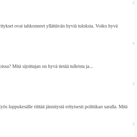
itykset ovat tahkonneet yllättävän hyviä tuloksia. Voiko hyvä
a? Mitä sijoittajan on hyvä tietää tulleista ja...
 loppukesälle riittää jännitystä erityisesti politiikan saralla. Mitä