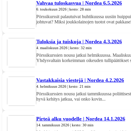
Vahvaa tuloskasvua | Nordea 6.5.2026
6. toukokuun 2026 | kesto: 28 min
Pörssikurssit palautuivat huhtikuussa uusiin huippui
johtuvat? Miksi joukkolainojen tuotot ovat pakkasel
Tuloksia ja tuiskuja | Nordea 4.3.2026
4. maaliskuun 2026 | kesto: 32 min
Pörssikurssien nousu jatkui helmikuussa. Maaliskuun 
Yhdysvaltain korkeimman oikeuden tullipäätökset s
Vastakkaisia viestejä | Nordea 4.2.2026
4. helmikuun 2026 | kesto: 21 min
Pörssikurssien nousu jatkui tammikuussa poliittisesta
hyvä kehitys jatkua, vai onko kovin...
Pirteä alku vuodelle | Nordea 14.1.2026
14. tammikuun 2026 | kesto: 30 min