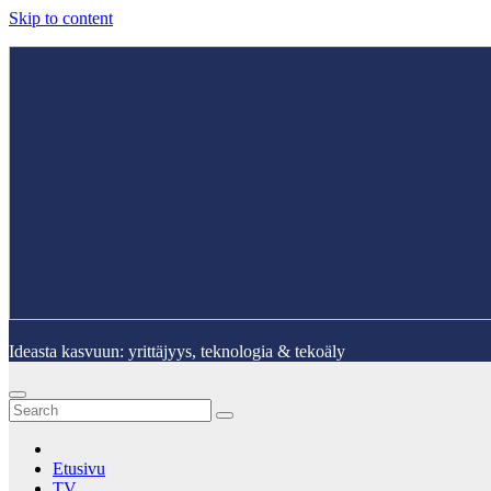
Skip to content
Ideasta kasvuun: yrittäjyys, teknologia & tekoäly
Etusivu
TV