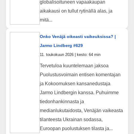
globalisoituneen vapaakaupan
aikakausi on tullut rytinällä alas, ja
mitä...
Onko Venäjä oikeasti vaikeuksissa? |
Jarmo Lindberg #629
11. toukokuun 2026 | kesto: 64 min
Tervetuloa kuuntelemaan jaksoa
Puolustusvoimain entisen komentajan
ja Kokoomuksen kansanedustaja
Jarmo Lindbergin kanssa. Puhuimme
tiedonhankinnasta ja
medianlukutaidosta, Venäjän vaikeasta
tilanteesta Ukrainan sodassa,
Euroopan puolustuksen tilasta ja...