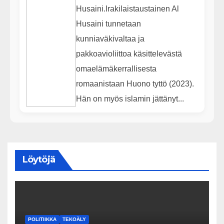
Husaini.Irakilaistaustainen Al
Husaini tunnetaan
kunniaväkivaltaa ja
pakkoavioliittoa käsittelevästä
omaelämäkerrallisesta
romaanistaan Huono tyttö (2023).
Hän on myös islamin jättänyt...
Löytöjä
POLITIIKKA
TEKOÄLY