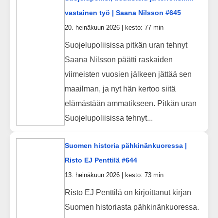
vastainen työ | Saana Nilsson #645
20. heinäkuun 2026 | kesto: 77 min
Suojelupoliisissa pitkän uran tehnyt
Saana Nilsson päätti raskaiden
viimeisten vuosien jälkeen jättää sen
maailman, ja nyt hän kertoo siitä
elämästään ammatikseen. Pitkän uran
Suojelupoliisissa tehnyt...
Suomen historia pähkinänkuoressa |
Risto EJ Penttilä #644
13. heinäkuun 2026 | kesto: 73 min
Risto EJ Penttilä on kirjoittanut kirjan
Suomen historiasta pähkinänkuoressa.