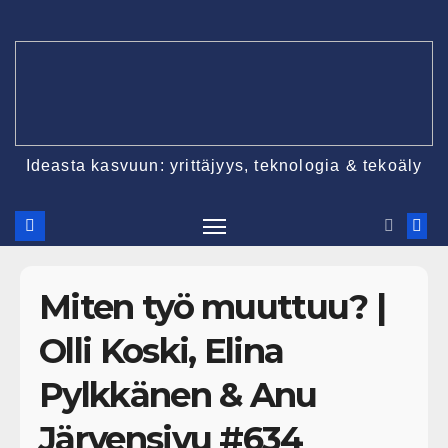
Ideasta kasvuun: yrittäjyys, teknologia & tekoäly
Miten työ muuttuu? |
Olli Koski, Elina
Pylkkänen & Anu
Järvensivu #634