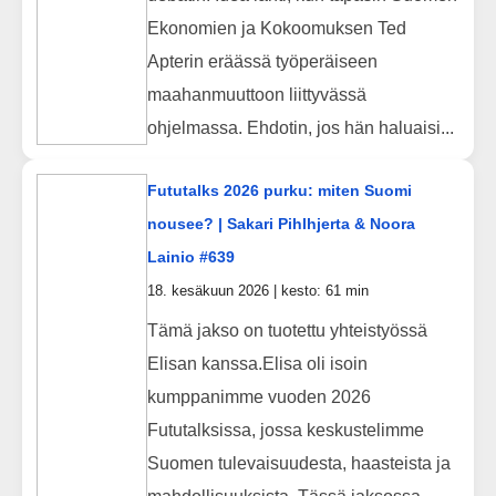
Ekonomien ja Kokoomuksen Ted
Apterin eräässä työperäiseen
maahanmuuttoon liittyvässä
ohjelmassa. Ehdotin, jos hän haluaisi...
Fututalks 2026 purku: miten Suomi
nousee? | Sakari Pihlhjerta & Noora
Lainio #639
18. kesäkuun 2026 | kesto: 61 min
Tämä jakso on tuotettu yhteistyössä
Elisan kanssa.Elisa oli isoin
kumppanimme vuoden 2026
Fututalksissa, jossa keskustelimme
Suomen tulevaisuudesta, haasteista ja