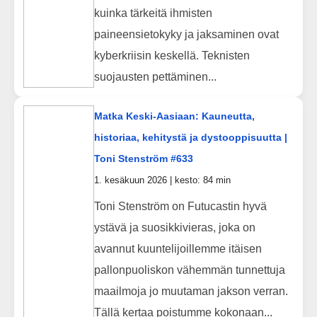
kuinka tärkeitä ihmisten
paineensietokyky ja jaksaminen ovat
kyberkriisin keskellä. Teknisten
suojausten pettäminen...
Matka Keski-Aasiaan: Kauneutta,
historiaa, kehitystä ja dystooppisuutta |
Toni Stenström #633
1. kesäkuun 2026 | kesto: 84 min
Toni Stenström on Futucastin hyvä
ystävä ja suosikkivieras, joka on
avannut kuuntelijoillemme itäisen
pallonpuoliskon vähemmän tunnettuja
maailmoja jo muutaman jakson verran.
Tällä kertaa poistumme kokonaan...