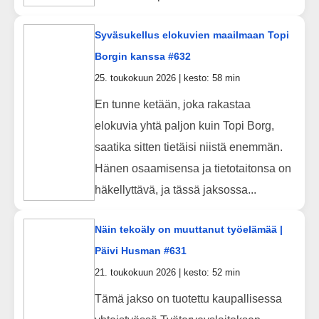
Syväsukellus elokuvien maailmaan Topi
Borgin kanssa #632
25. toukokuun 2026 | kesto: 58 min
En tunne ketään, joka rakastaa
elokuvia yhtä paljon kuin Topi Borg,
saatika sitten tietäisi niistä enemmän.
Hänen osaamisensa ja tietotaitonsa on
häkellyttävä, ja tässä jaksossa...
Näin tekoäly on muuttanut työelämää |
Päivi Husman #631
21. toukokuun 2026 | kesto: 52 min
Tämä jakso on tuotettu kaupallisessa