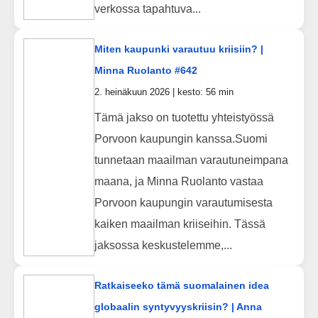
verkossa tapahtuva...
Miten kaupunki varautuu kriisiin? |
Minna Ruolanto #642
2. heinäkuun 2026 | kesto: 56 min
Tämä jakso on tuotettu yhteistyössä
Porvoon kaupungin kanssa.Suomi
tunnetaan maailman varautuneimpana
maana, ja Minna Ruolanto vastaa
Porvoon kaupungin varautumisesta
kaiken maailman kriiseihin. Tässä
jaksossa keskustelemme,...
Ratkaiseeko tämä suomalainen idea
globaalin syntyvyyskriisin? | Anna