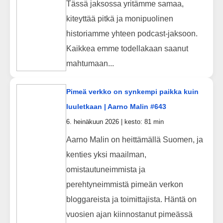
Tässä jaksossa yritämme samaa,
kiteyttää pitkä ja monipuolinen
historiamme yhteen podcast-jaksoon.
Kaikkea emme todellakaan saanut
mahtumaan...
Pimeä verkko on synkempi paikka kuin
luuletkaan | Aarno Malin #643
6. heinäkuun 2026 | kesto: 81 min
Aarno Malin on heittämällä Suomen, ja
kenties yksi maailman,
omistautuneimmista ja
perehtyneimmistä pimeän verkon
bloggareista ja toimittajista. Häntä on
vuosien ajan kiinnostanut pimeässä