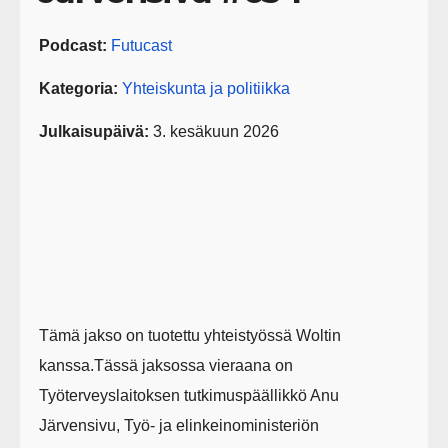
Podcast:
Futucast
Kategoria:
Yhteiskunta ja politiikka
Julkaisupäivä:
3. kesäkuun 2026
Tämä jakso on tuotettu yhteistyössä Woltin
kanssa.Tässä jaksossa vieraana on
Työterveyslaitoksen tutkimuspäällikkö Anu
Järvensivu, Työ- ja elinkeinoministeriön