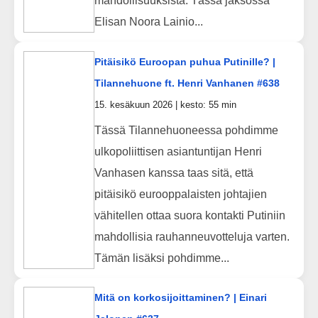
mahdollisuuksista. Tässä jaksossa
Elisan Noora Lainio...
Pitäisikö Euroopan puhua Putinille? |
Tilannehuone ft. Henri Vanhanen #638
15. kesäkuun 2026 | kesto: 55 min
Tässä Tilannehuoneessa pohdimme
ulkopoliittisen asiantuntijan Henri
Vanhasen kanssa taas sitä, että
pitäisikö eurooppalaisten johtajien
vähitellen ottaa suora kontakti Putiniin
mahdollisia rauhanneuvotteluja varten.
Tämän lisäksi pohdimme...
Mitä on korkosijoittaminen? | Einari