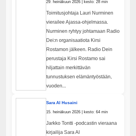
29. heinäkuun 2026 | kesto: 28 min
Toimitusjohtaja Lauri Nurminen
vierailee Ajassa-ohjelmassa.
Nurminen ryhtyy johtamaan Radio
Dei:n organisaatiota Kirsi
Rostamon jälkeen. Radio Dein
perustaja Kirsi Rostamo sai
hiljattain merkittävän
tunnustuksen elämäntyöstään,
vuoden...
Sara Al Husaini
15. heinäkuun 2026 | kesto: 64 min
Jarkko Tontti -podcastin vieraana
kirjailija Sara Al