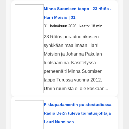
Minna Suomisen tappo | 23 rötös -
Harri Moisio | 31
31. heinäkuun 2026 | kesto: 18 min
23 Rötös porautuu rikosten
synkkään maailmaan Harri
Moision ja Johanna Pakulan
luotsaamina. Käsittelyssä
perheenäiti Minna Suomisen
tappo Turussa vuonna 2012.
Uhrin ruumista ei ole koskaan...
Pikkuparlamentin puistostudiossa
Radio Dei:n tuleva toimitusjohtaja
Lauri Nurminen