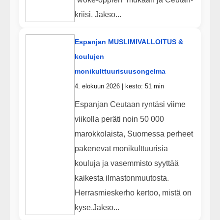
kriisi. Jakso...
Espanjan MUSLIMIVALLOITUS &
koulujen
monikulttuurisuusongelma
4. elokuun 2026 | kesto: 51 min
Espanjan Ceutaan ryntäsi viime
viikolla peräti noin 50 000
marokkolaista, Suomessa perheet
pakenevat monikulttuurisia
kouluja ja vasemmisto syyttää
kaikesta ilmastonmuutosta.
Herrasmieskerho kertoo, mistä on
kyse.Jakso...