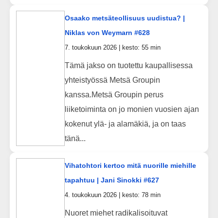
Osaako metsäteollisuus uudistua? |
Niklas von Weymarn #628
7. toukokuun 2026 | kesto: 55 min
Tämä jakso on tuotettu kaupallisessa
yhteistyössä Metsä Groupin
kanssa.Metsä Groupin perus
liiketoiminta on jo monien vuosien ajan
kokenut ylä- ja alamäkiä, ja on taas
tänä...
Vihatohtori kertoo mitä nuorille miehille
tapahtuu | Jani Sinokki #627
4. toukokuun 2026 | kesto: 78 min
Nuoret miehet radikalisoituvat