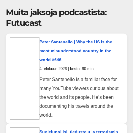
Muita jaksoja podcastista:
Futucast
Peter Santenello | Why the US is the
most misunderstood country in the
world #646
4. elokuun 2026 | kesto: 90 min
Peter Santenello is a familiar face for
many YouTube viewers curious about
the world and its people. He’s been
documenting his travels around the
world...
Suojelupoliisi, tiedustelu ja terrorismin