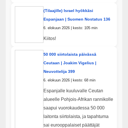
(Tilaajille) Israel hyökkäsi
Espanjaan | Suomen Nostatus 136
6. elokuun 2026 | kesto: 105 min
Kiitos!
50 000 siirtolaista päivässä
Ceutaan | Joakim Vigelius |
Neuvottelija 399
6. elokuun 2026 | kesto: 68 min
Espanjalle kuuluvalle Ceutan
alueelle Pohjois-Afrikan rannikolle
saapui vuorokaudessa 50 000
laitonta siirtolaista, ja tapahtuma
sai eurooppalaiset päättäjät