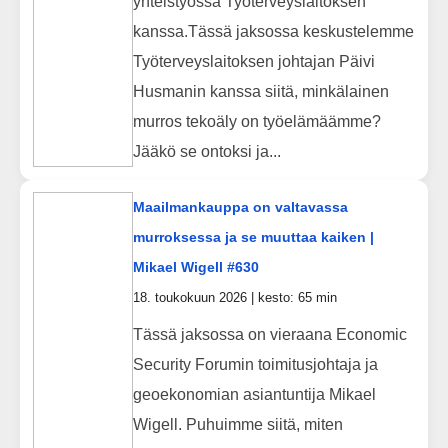
yhteistyössä Työterveyslaitoksen
kanssa.Tässä jaksossa keskustelemme
Työterveyslaitoksen johtajan Päivi
Husmanin kanssa siitä, minkälainen
murros tekoäly on työelämäämme?
Jääkö se ontoksi ja...
Maailmankauppa on valtavassa
murroksessa ja se muuttaa kaiken |
Mikael Wigell #630
18. toukokuun 2026 | kesto: 65 min
Tässä jaksossa on vieraana Economic
Security Forumin toimitusjohtaja ja
geoekonomian asiantuntija Mikael
Wigell. Puhuimme siitä, miten