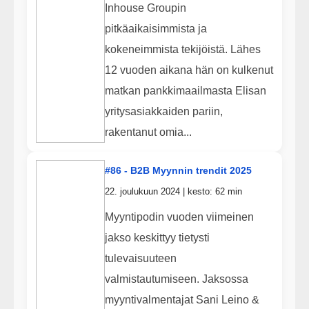
Inhouse Groupin
pitkäaikaisimmista ja
kokeneimmista tekijöistä. Lähes
12 vuoden aikana hän on kulkenut
matkan pankkimaailmasta Elisan
yritysasiakkaiden pariin,
rakentanut omia...
#86 - B2B Myynnin trendit 2025
22. joulukuun 2024 | kesto: 62 min
Myyntipodin vuoden viimeinen
jakso keskittyy tietysti
tulevaisuuteen
valmistautumiseen. Jaksossa
myyntivalmentajat Sani Leino &