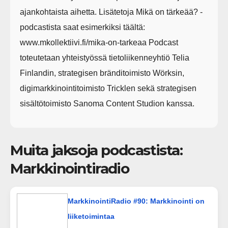
ajankohtaista aihetta. Lisätetoja Mikä on tärkeää? -
podcastista saat esimerkiksi täältä:
www.mkollektiivi.fi/mika-on-tarkeaa Podcast
toteutetaan yhteistyössä tietoliikenneyhtiö Telia
Finlandin, strategisen bränditoimisto Wörksin,
digimarkkinointitoimisto Tricklen sekä strategisen
sisältötoimisto Sanoma Content Studion kanssa.
Muita jaksoja podcastista:
Markkinointiradio
MarkkinointiRadio #90: Markkinointi on
liiketoimintaa