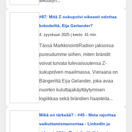
tekoälyn...
#87: Mitä Z-sukupolvi oikeasti odottaa
brändeiltä, Eija Gerlander?
4. syyskuun 2025 | kesto: 41 min
Tässä MarkkinointiRadion jaksossa
pureudumme siihen, miten brändit
voivat turvata tulevaisuutensa Z-
sukupolven maailmassa. Vieraana on
Bängeriltä Eija Gelander, joka avaa
nuorten kuluttajakäyttäytymisen
logiikkaa sekä brändien haasteita...
Mikä on tärkeää? - #45 - Meta rajoittaa
vaikuttamismainontaa - LinkedIn ja