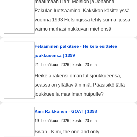
maailmaan Harri Moision ja Johanna
Pakulan luotsaamina. Kaksikon käsittelyssä
vuonna 1993 Helsingissä tehty surma, jossa
vaimo murhasi nukkuvan miehensä.
Pelaaminen palkitsee - Heikelä esittelee
joukkueensa | 1399
21. heinäkuun 2026 | kesto: 23 min
Heikelä rakensi oman futisjoukkueensa,
seassa on yllättäviä nimiä. Pääsisikö tällä
joukkueella maailman huipulle?
Kimi Räikkönen - GOAT | 1398
19. heinäkuun 2026 | kesto: 23 min
Bwah - Kimi, the one and only.