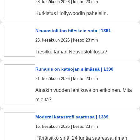
28. kesäkuun 2026 | kesto: 23 min
Kurkistus Hollywoodin paheisiin.
Neuvostoliiton härskein sota | 1391
23. kesäkuun 2026 | kesto: 23 min
Tiesitkö tämän Neuvostoliitosta?
Rumuus on katsojan silmässä | 1390
21. kesäkuun 2026 | kesto: 23 min
Ainakin vuoden lehtikuva on erikoinen. Mitä
mieltä?
Moderni katastrofi saaressa | 1389
16. kesäkuun 2026 | kesto: 23 min
Pärjäisitkö sinä, 24 tuntia saaressa, ilman