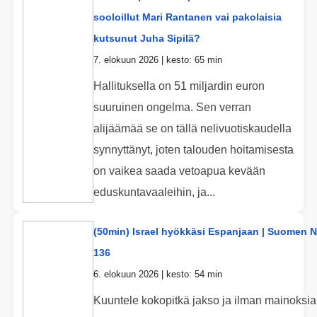
sooloillut Mari Rantanen vai pakolaisia
kutsunut Juha Sipilä?
7. elokuun 2026 | kesto: 65 min
Hallituksella on 51 miljardin euron
suuruinen ongelma. Sen verran
alijäämää se on tällä nelivuotiskaudella
synnyttänyt, joten talouden hoitamisesta
on vaikea saada vetoapua kevään
eduskuntavaaleihin, ja...
(50min) Israel hyökkäsi Espanjaan | Suomen 
136
6. elokuun 2026 | kesto: 54 min
Kuuntele kokopitkä jakso ja ilman mainoksia