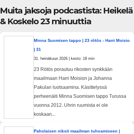
Muita jaksoja podcastista: Heikelä
& Koskelo 23 minuuttia
Minna Suomisen tappo | 23 rötös - Harri Moisio
| 31
31. heinäkuun 2026 | kesto: 18 min
23 Rötös porautuu rikosten synkkään
maailmaan Harri Moision ja Johanna
Pakulan luotsaamina. Käsittelyssä
perheenäiti Minna Suomisen tappo Turussa
vuonna 2012. Uhrin ruumista ei ole
koskaan...
Paholaisen niksit maailman tuhoamiseen |