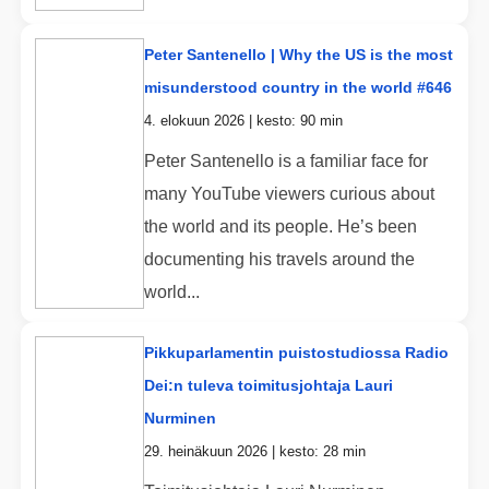
Peter Santenello | Why the US is the most
misunderstood country in the world #646
4. elokuun 2026 | kesto: 90 min
Peter Santenello is a familiar face for
many YouTube viewers curious about
the world and its people. He’s been
documenting his travels around the
world...
Pikkuparlamentin puistostudiossa Radio
Dei:n tuleva toimitusjohtaja Lauri
Nurminen
29. heinäkuun 2026 | kesto: 28 min