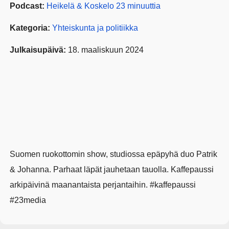
Podcast:
Heikelä & Koskelo 23 minuuttia
Kategoria:
Yhteiskunta ja politiikka
Julkaisupäivä:
18. maaliskuun 2024
Suomen ruokottomin show, studiossa epäpyhä duo Patrik
& Johanna. Parhaat läpät jauhetaan tauolla. Kaffepaussi
arkipäivinä maanantaista perjantaihin. #kaffepaussi
#23media