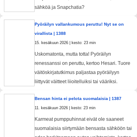
sähköä ja Snapchatia?
Pyöräilyn vallankumous peruttu! Nyt se on
virallista | 1388
15. kesäkuun 2026 | kesto: 23 min
Uskomatonta, mutta totta! Pyöräilyn
renessanssi on peruttu, kertoo Hesari. Tuore
väitöskirjatutkimus paljastaa pyöräilyyn
liittyvät väitteet liioitelluiksi tai vääriksi.
Bensan hinta ei pelota suomalaisia | 1387
11. kesäkuun 2026 | kesto: 23 min
Karmeat pumppuhinnat eivät ole saaneet
suomalaisia siirtymään bensasta sähköön tai