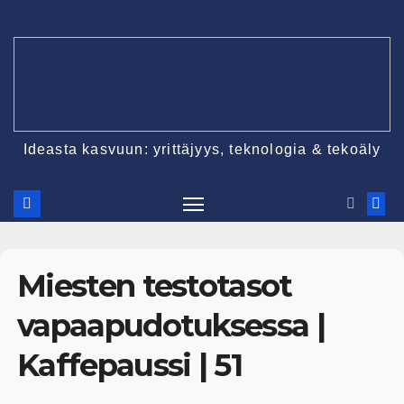
Ideasta kasvuun: yrittäjyys, teknologia & tekoäly
Miesten testotasot
vapaapudotuksessa |
Kaffepaussi | 51