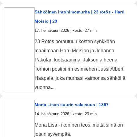
Sähköinen intohimomurha | 23 rötös - Harri
Moisio | 29
17. heinäkuun 2026 | kesto: 27 min
23 Rötös porautuu rikosten synkkään
maailmaan Harri Moision ja Johanna
Pakulan luotsaamina. Jakson aiheena
Tornion postipiirin esimiehen Jussi Albert
Haapala, joka murhasi vaimonsa sähköllä
vuonna...
Mona Lisan suurin salaisuus | 1397
14. heinäkuun 2026 | kesto: 23 min
Mona Lisa - ikoninen teos, mutta siinä on
jotain syvempää.