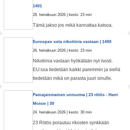
1401
28. heinäkuun 2026 | kesto: 23 min
Tämä jakso jos mikä kannattaa katsoa.
Euroopan sota nikotiinia vastaan | 1400
26. heinäkuun 2026 | kesto: 23 min
Nikotiinia vastaan hyökätään nyt isosti.
EU:ssa tiedetään kaikki paremmin ja siellä
tiedetään mikä on parasta juuri sinulle.
Painajaismainen unisurma | 23 rötös - Harri
Moisio | 30
24. heinäkuun 2026 | kesto: 30 min
23 Rötös porautuu rikosten synkkään