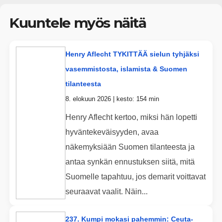
Kuuntele myös näitä
Henry Aflecht TYKITTÄÄ sielun tyhjäksi
vasemmistosta, islamista & Suomen
tilanteesta
8. elokuun 2026 | kesto: 154 min
Henry Aflecht kertoo, miksi hän lopetti
hyväntekeväisyyden, avaa
näkemyksiään Suomen tilanteesta ja
antaa synkän ennustuksen siitä, mitä
Suomelle tapahtuu, jos demarit voittavat
seuraavat vaalit. Näin...
237. Kumpi mokasi pahemmin: Ceuta-