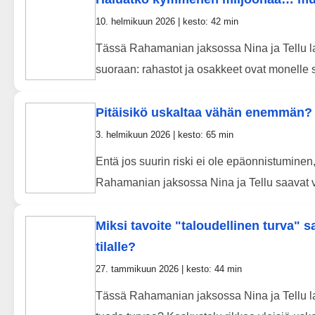
10. helmikuun 2026 | kesto: 42 min
Tässä Rahamanian jaksossa Nina ja Tellu lai
suoraan: rahastot ja osakkeet ovat monelle se
Pitäisikö uskaltaa vähän enemmän?
3. helmikuun 2026 | kesto: 65 min
Entä jos suurin riski ei ole epäonnistumine
Rahamanian jaksossa Nina ja Tellu saavat v
Miksi tavoite "taloudellinen turva" s
tilalle?
27. tammikuun 2026 | kesto: 44 min
Tässä Rahamanian jaksossa Nina ja Tellu la