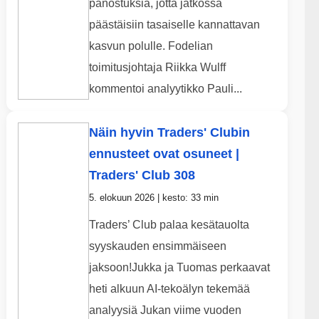
panostuksia, jotta jatkossa
päästäisiin tasaiselle kannattavan
kasvun polulle. Fodelian
toimitusjohtaja Riikka Wulff
kommentoi analyytikko Pauli...
Näin hyvin Traders' Clubin
ennusteet ovat osuneet |
Traders' Club 308
5. elokuun 2026 | kesto: 33 min
Traders’ Club palaa kesätauolta
syyskauden ensimmäiseen
jaksoon!Jukka ja Tuomas perkaavat
heti alkuun AI-tekoälyn tekemää
analyysiä Jukan viime vuoden