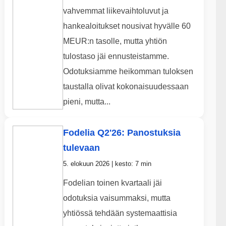
vahvemmat liikevaihtoluvut ja
hankealoitukset nousivat hyvälle 60
MEUR:n tasolle, mutta yhtiön
tulostaso jäi ennusteistamme.
Odotuksiamme heikomman tuloksen
taustalla olivat kokonaisuudessaan
pieni, mutta...
Fodelia Q2'26: Panostuksia
tulevaan
5. elokuun 2026 | kesto: 7 min
Fodelian toinen kvartaali jäi
odotuksia vaisummaksi, mutta
yhtiössä tehdään systemaattisia