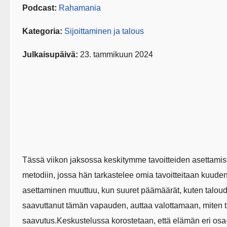
Podcast:
Rahamania
Kategoria:
Sijoittaminen ja talous
Julkaisupäivä:
23. tammikuun 2024
Tässä viikon jaksossa keskitymme tavoitteiden asettami
metodiin, jossa hän tarkastelee omia tavoitteitaan kuude
asettaminen muuttuu, kun suuret päämäärät, kuten taloude
saavuttanut tämän vapauden, auttaa valottamaan, miten ta
saavutus.Keskustelussa korostetaan, että elämän eri osa-