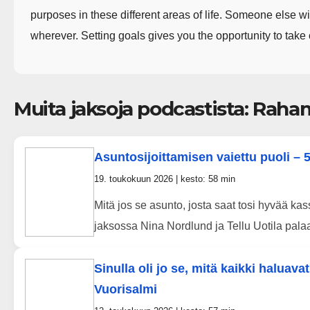
purposes in these different areas of life. Someone else wi
wherever. Setting goals gives you the opportunity to take
Muita jaksoja podcastista: Raha
Asuntosijoittamisen vaiettu puoli – 5
19. toukokuun 2026 | kesto: 58 min
Mitä jos se asunto, josta saat tosi hyvää ka
jaksossa Nina Nordlund ja Tellu Uotila palaav
Sinulla oli jo se, mitä kaikki haluava
Vuorisalmi