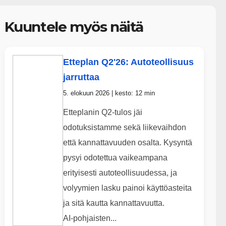
Kuuntele myös näitä
Etteplan Q2'26: Autoteollisuus
jarruttaa
5. elokuun 2026 | kesto: 12 min
Etteplanin Q2‑tulos jäi
odotuksistamme sekä liikevaihdon
että kannattavuuden osalta. Kysyntä
pysyi odotettua vaikeampana
erityisesti autoteollisuudessa, ja
volyymien lasku painoi käyttöasteita
ja sitä kautta kannattavuutta.
AI‑pohjaisten...