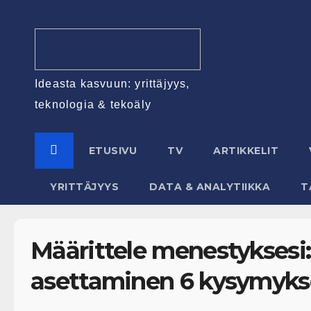
Ideasta kasvuun: yrittäjyys,
teknologia & tekoäly
ETUSIVU
TV
ARTIKKELIT
YRITTÄJYYS
DATA & ANALYTIIKKA
T
Määrittele menestyksesi:
asettaminen 6 kysymyks