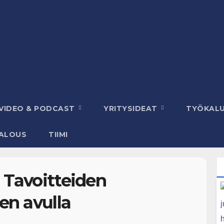
VIDEO & PODCAST
YRITYSIDEAT
TYÖKAL
ALOUS
TIIMI
 Tavoitteiden
en avulla