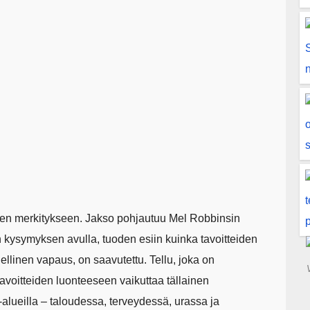
sen merkitykseen. Jakso pohjautuu Mel Robbinsin
n kysymyksen avulla, tuoden esiin kuinka tavoitteiden
llinen vapaus, on saavutettu. Tellu, joka on
voitteiden luonteeseen vaikuttaa tällainen
alueilla – taloudessa, terveydessä, urassa ja