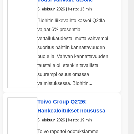
5. elokuun 2026 | kesto: 13 min
Biohitin liikevaihto kasvoi Q2:lla
vajaat 6% prosenttia
vertailukaudesta, mutta vahvempi
suoritus nähtiin kannattavuuden
puolella. Vahvan kannattavuuden
taustalla oli etenkin tavallista
suurempi osuus omassa
valmistuksessa. Biohitin...
Toivo Group Q2'26:
Hankealoitukset nousussa
5. elokuun 2026 | kesto: 19 min
Toivo raportoi odotuksiamme