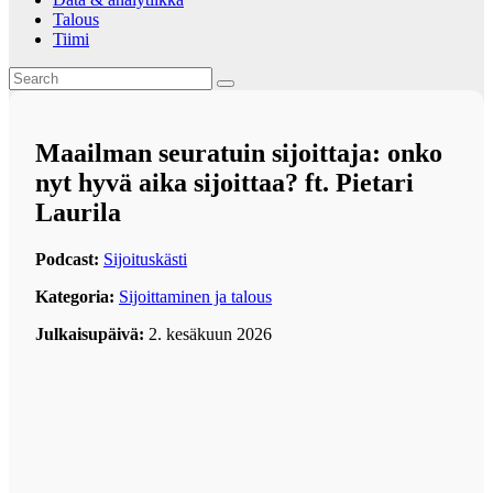
Talous
Tiimi
Maailman seuratuin sijoittaja: onko
nyt hyvä aika sijoittaa? ft. Pietari
Laurila
Podcast:
Sijoituskästi
Kategoria:
Sijoittaminen ja talous
Julkaisupäivä:
2. kesäkuun 2026