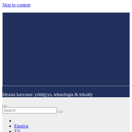
Skip to content
Ideasta kasvuun: yrittäjyys, teknologia & tekoäly
Etusivu
TV