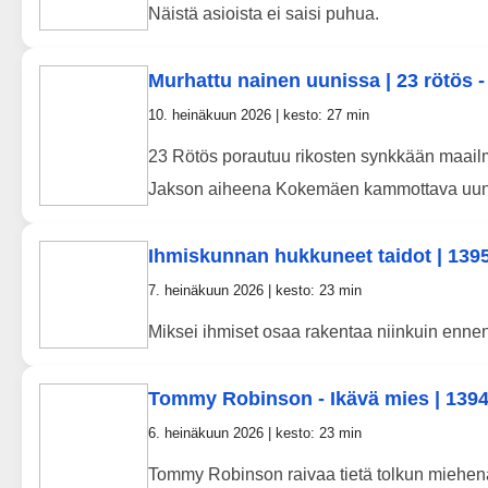
Näistä asioista ei saisi puhua.
Murhattu nainen uunissa | 23 rötös - 
10. heinäkuun 2026 | kesto: 27 min
23 Rötös porautuu rikosten synkkään maail
Jakson aiheena Kokemäen kammottava uunis
Ihmiskunnan hukkuneet taidot | 139
7. heinäkuun 2026 | kesto: 23 min
Miksei ihmiset osaa rakentaa niinkuin enne
Tommy Robinson - Ikävä mies | 139
6. heinäkuun 2026 | kesto: 23 min
Tommy Robinson raivaa tietä tolkun miehenä. 