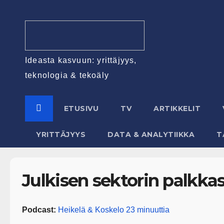
Ideasta kasvuun: yrittäjyys,
teknologia & tekoäly
ETUSIVU
TV
ARTIKKELIT
YRITTÄJYYS
DATA & ANALYTIIKKA
T
Julkisen sektorin palkkasi
Podcast:
Heikelä & Koskelo 23 minuuttia