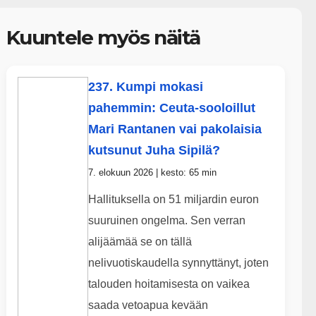
Kuuntele myös näitä
237. Kumpi mokasi
pahemmin: Ceuta-sooloillut
Mari Rantanen vai pakolaisia
kutsunut Juha Sipilä?
7. elokuun 2026 | kesto: 65 min
Hallituksella on 51 miljardin euron
suuruinen ongelma. Sen verran
alijäämää se on tällä
nelivuotiskaudella synnyttänyt, joten
talouden hoitamisesta on vaikea
saada vetoapua kevään