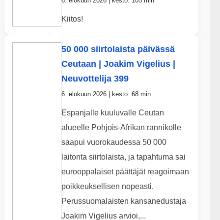
6. elokuun 2026 | kesto: 105 min
Kiitos!
50 000 siirtolaista päivässä
Ceutaan | Joakim Vigelius |
Neuvottelija 399
6. elokuun 2026 | kesto: 68 min
Espanjalle kuuluvalle Ceutan
alueelle Pohjois-Afrikan rannikolle
saapui vuorokaudessa 50 000
laitonta siirtolaista, ja tapahtuma sai
eurooppalaiset päättäjät reagoimaan
poikkeuksellisen nopeasti.
Perussuomalaisten kansanedustaja
Joakim Vigelius arvioi,...