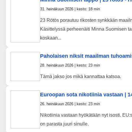
31. heinäkuun 2026 | kesto: 18 min
23 Rötös porautuu rikosten synkkään maail
Käsittelyssä perheenäiti Minna Suomisen ta
koskaan...
Paholaisen niksit maailman tuhoami
28. heinäkuun 2026 | kesto: 23 min
Tämä jakso jos mikä kannattaa katsoa.
Euroopan sota nikotiinia vastaan | 1
26. heinäkuun 2026 | kesto: 23 min
Nikotiinia vastaan hyökätään nyt isosti. EU:
on parasta juuri sinulle.