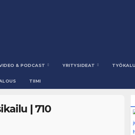
VIDEO & PODCAST
YRITYSIDEAT
TYÖKAL
ALOUS
TIIMI
kailu | 710