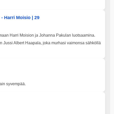
 Harri Moisio | 29
maan Harri Moision ja Johanna Pakulan luotsaamina.
en Jussi Albert Haapala, joka murhasi vaimonsa sähköllä
otain syvempää.