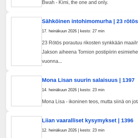
Bwah - Kimi, the one and only.
Sähköinen intohimomurha | 23 rötös -
17. heinäkuun 2026 | kesto: 27 min
23 Rötös porautuu rikosten synkkään maail
Jakson aiheena Tornion postipiirin esimieh
vuonna...
Mona Lisan suurin salaisuus | 1397
14. heinäkuun 2026 | kesto: 23 min
Mona Lisa - ikoninen teos, mutta siinä on j
Liian vaaralliset kysymykset | 1396
12. heinäkuun 2026 | kesto: 23 min