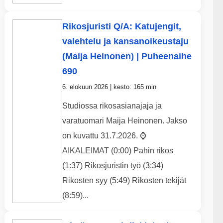
Rikosjuristi Q/A: Katujengit,
valehtelu ja kansanoikeustaju
(Maija Heinonen) | Puheenaihe
690
6. elokuun 2026 | kesto: 165 min
Studiossa rikosasianajaja ja
varatuomari Maija Heinonen. Jakso
on kuvattu 31.7.2026. ⌚
AIKALEIMAT (0:00) Pahin rikos
(1:37) Rikosjuristin työ (3:34)
Rikosten syy (5:49) Rikosten tekijät
(8:59)...