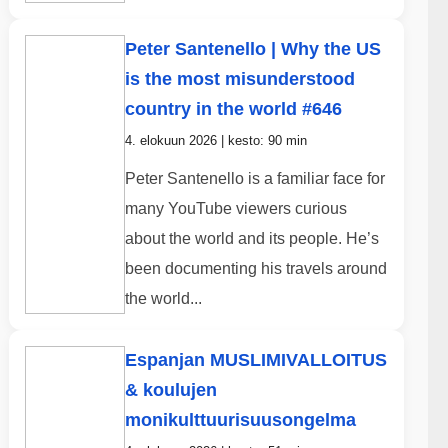
Peter Santenello | Why the US
is the most misunderstood
country in the world #646
4. elokuun 2026 | kesto: 90 min
Peter Santenello is a familiar face for
many YouTube viewers curious
about the world and its people. He’s
been documenting his travels around
the world...
Espanjan MUSLIMIVALLOITUS
& koulujen
monikulttuurisuusongelma