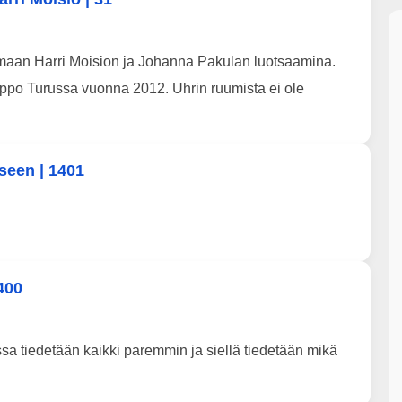
maan Harri Moision ja Johanna Pakulan luotsaamina.
ppo Turussa vuonna 2012. Uhrin ruumista ei ole
seen | 1401
400
ssa tiedetään kaikki paremmin ja siellä tiedetään mikä