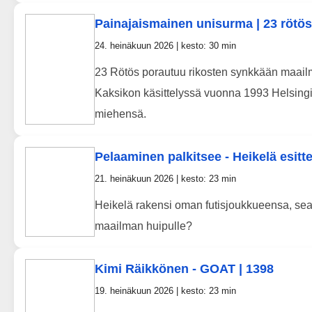
Painajaismainen unisurma | 23 rötös 
24. heinäkuun 2026 | kesto: 30 min
23 Rötös porautuu rikosten synkkään maail
Kaksikon käsittelyssä vuonna 1993 Helsing
miehensä.
Pelaaminen palkitsee - Heikelä esitt
21. heinäkuun 2026 | kesto: 23 min
Heikelä rakensi oman futisjoukkueensa, seas
maailman huipulle?
Kimi Räikkönen - GOAT | 1398
19. heinäkuun 2026 | kesto: 23 min