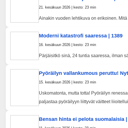
21. kesäkuun 2026 | kesto: 23 min
Ainakin vuoden lehtikuva on erikoinen. Mitä
Moderni katastrofi saaressa | 1389
16. kesäkuun 2026 | kesto: 23 min
Pärjäisitkö sinä, 24 tuntia saaressa, ilman
Pyöräilyn vallankumous peruttu! Nyt 
15. kesäkuun 2026 | kesto: 23 min
Uskomatonta, mutta totta! Pyöräilyn renessan
paljastaa pyöräilyyn liittyvät väitteet liioitellu
Bensan hinta ei pelota suomalaisia |