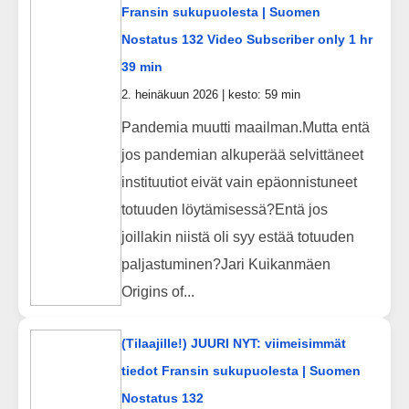
Fransin sukupuolesta | Suomen
Nostatus 132 Video Subscriber only 1 hr
39 min
2. heinäkuun 2026 | kesto: 59 min
Pandemia muutti maailman.Mutta entä
jos pandemian alkuperää selvittäneet
instituutiot eivät vain epäonnistuneet
totuuden löytämisessä?Entä jos
joillakin niistä oli syy estää totuuden
paljastuminen?Jari Kuikanmäen
Origins of...
(Tilaajille!) JUURI NYT: viimeisimmät
tiedot Fransin sukupuolesta | Suomen
Nostatus 132