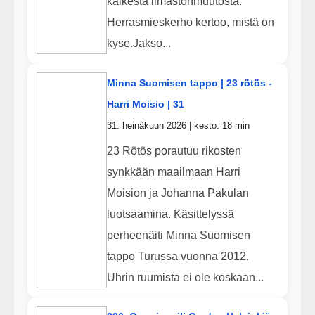
kaikesta ilmastonmuutosta.
Herrasmieskerho kertoo, mistä on
kyse.Jakso...
Minna Suomisen tappo | 23 rötös -
Harri Moisio | 31
31. heinäkuun 2026 | kesto: 18 min
23 Rötös porautuu rikosten
synkkään maailmaan Harri
Moision ja Johanna Pakulan
luotsaamina. Käsittelyssä
perheenäiti Minna Suomisen
tappo Turussa vuonna 2012.
Uhrin ruumista ei ole koskaan...