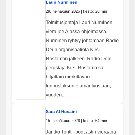
Lauri Nurminen
29. heinäkuun 2026 | kesto: 28 min
Toimitusjohtaja Lauri Nurminen
vierailee Ajassa-ohjelmassa.
Nurminen ryhtyy johtamaan Radio
Dei:n organisaatiota Kirsi
Rostamon jälkeen. Radio Dein
perustaja Kirsi Rostamo sai
hiljattain merkittävän
tunnustuksen elämäntyöstään,
vuoden...
Sara Al Husaini
15. heinäkuun 2026 | kesto: 64 min
Jarkko Tontti -podcastin vieraana