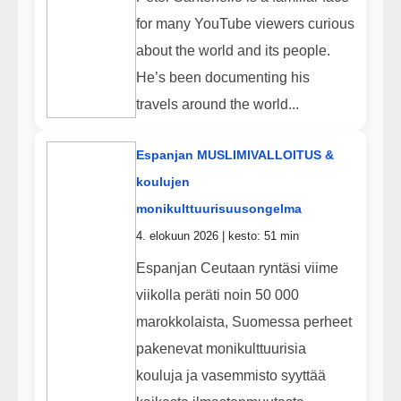
for many YouTube viewers curious
about the world and its people.
He’s been documenting his
travels around the world...
Espanjan MUSLIMIVALLOITUS &
koulujen
monikulttuurisuusongelma
4. elokuun 2026 | kesto: 51 min
Espanjan Ceutaan ryntäsi viime
viikolla peräti noin 50 000
marokkolaista, Suomessa perheet
pakenevat monikulttuurisia
kouluja ja vasemmisto syyttää