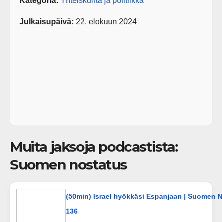
Kategoria:
Yhteiskunta ja politiikka
Julkaisupäivä:
22. elokuun 2024
Muita jaksoja podcastista:
Suomen nostatus
(50min) Israel hyökkäsi Espanjaan | Suomen 
136