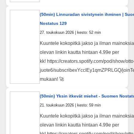
(50min) Linnuradan sivistynein ihminen | Su
Nostatus 129
27. toukokuun 2026 | kesto: 52 min
Kuuntele kokopitkä jakso ja ilman mainoksia
olevan linkin kautta hintaan 4.99e per
kk! https://creators.spotify.com/pod/show/otto
juote6/subscribexYccIEy1qmZPRLGQ/joinTe
mukaan! 🚀
(50min) Yksin itkevät miehet - Suomen Nostat
21. toukokuun 2026 | kesto: 59 min
Kuuntele kokopitkä jakso ja ilman mainoksia
olevan linkin kautta hintaan 4.99e per
kk! https://creators.spotify.com/pod/show/otto