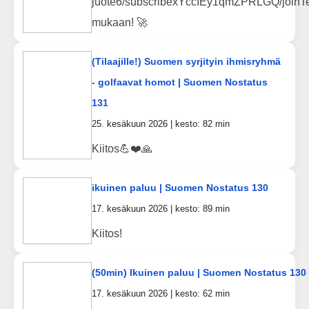
juote6/subscribexYccIEy1qmZPRLGQ/joinTe
mukaan! 🚀
(Tilaajille!) Suomen syrjityin ihmisryhmä
- golfaavat homot | Suomen Nostatus
131
25. kesäkuun 2026 | kesto: 82 min
Kiitos💪❤️🙏
ikuinen paluu | Suomen Nostatus 130
17. kesäkuun 2026 | kesto: 89 min
Kiitos!
(50min) Ikuinen paluu | Suomen Nostatus 130
17. kesäkuun 2026 | kesto: 62 min