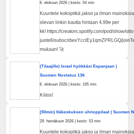
6. elokuun 2026 | kesto: 54 min
Kuuntele kokopitkä jakso ja ilman mainoksia
olevan linkin kautta hintaan 4.99e per
kk! https://creators.spotify.com/pod/show/otto
juote6/subscribexYccIEy1qmZPRLGQ/joinTe
mukaan! 🚀
(Tilaajille) Israel hyökkäsi Espanjaan |
Suomen Nostatus 136
6. elokuun 2026 | kesto: 105 min
Kiitos!
(50min) Itäkeskuksen uhrioppilaat | Suomen 
29. heinäkuun 2026 | kesto: 53 min
Kuuntele kokopitkä jakso ja ilman mainoksia