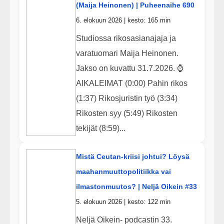
(Maija Heinonen) | Puheenaihe 690
6. elokuun 2026 | kesto: 165 min
Studiossa rikosasianajaja ja
varatuomari Maija Heinonen.
Jakso on kuvattu 31.7.2026. ⌚
AIKALEIMAT (0:00) Pahin rikos
(1:37) Rikosjuristin työ (3:34)
Rikosten syy (5:49) Rikosten
tekijät (8:59)...
Mistä Ceutan-kriisi johtui? Löysä
maahanmuuttopolitiikka vai
ilmastonmuutos? | Neljä Oikein #33
5. elokuun 2026 | kesto: 122 min
Neljä Oikein- podcastin 33.