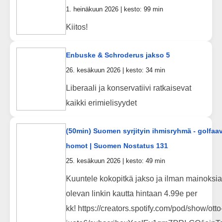
1. heinäkuun 2026 | kesto: 99 min
Kiitos!
Enbuske & Schroderus jakso 5
26. kesäkuun 2026 | kesto: 34 min
Liberaali ja konservatiivi ratkaisevat
kaikki erimielisyydet
(50min) Suomen syrjityin ihmisryhmä - golfaa
homot | Suomen Nostatus 131
25. kesäkuun 2026 | kesto: 49 min
Kuuntele kokopitkä jakso ja ilman mainoksia
olevan linkin kautta hintaan 4.99e per
kk! https://creators.spotify.com/pod/show/otto