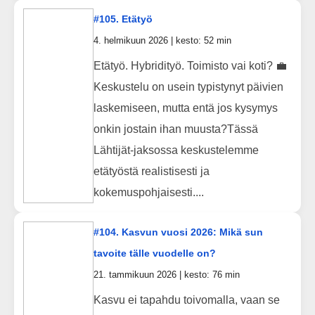
#105. Etätyö
4. helmikuun 2026 | kesto: 52 min
Etätyö. Hybridityö. Toimisto vai koti? 💼
Keskustelu on usein typistynyt päivien
laskemiseen, mutta entä jos kysymys
onkin jostain ihan muusta?Tässä
Lähtijät-jaksossa keskustelemme
etätyöstä realistisesti ja
kokemuspohjaisesti....
#104. Kasvun vuosi 2026: Mikä sun
tavoite tälle vuodelle on?
21. tammikuun 2026 | kesto: 76 min
Kasvu ei tapahdu toivomalla, vaan se