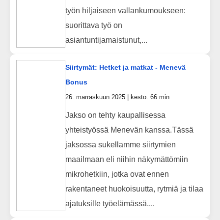
työn hiljaiseen vallankumoukseen:
suorittava työ on
asiantuntijamaistunut,...
Siirtymät: Hetket ja matkat - Menevä
Bonus
26. marraskuun 2025 | kesto: 66 min
Jakso on tehty kaupallisessa
yhteistyössä Menevän kanssa.Tässä
jaksossa sukellamme siirtymien
maailmaan eli niihin näkymättömiin
mikrohetkiin, jotka ovat ennen
rakentaneet huokoisuutta, rytmiä ja tilaa
ajatuksille työelämässä....