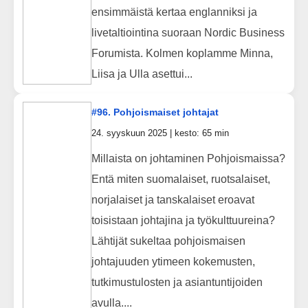
ensimmäistä kertaa englanniksi ja
livetaltiointina suoraan Nordic Business
Forumista. Kolmen koplamme Minna,
Liisa ja Ulla asettui...
#96. Pohjoismaiset johtajat
24. syyskuun 2025 | kesto: 65 min
Millaista on johtaminen Pohjoismaissa?
Entä miten suomalaiset, ruotsalaiset,
norjalaiset ja tanskalaiset eroavat
toisistaan johtajina ja työkulttuureina?
Lähtijät sukeltaa pohjoismaisen
johtajuuden ytimeen kokemusten,
tutkimustulosten ja asiantuntijoiden
avulla....