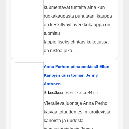
kuumentavat tunteita aina kun
ruokakaupasta puhutaan: kauppa
on keskittynyttäverkkokauppa on
tuomittu
tappiolliseksielintarvikeketjussa
on riistoa joka...
Anna Perhon piinapenkissä Ellun
Kanojen uusi toimari Jenny
Antonen
9. kesäkuun 2026 | kesto: 44 min
Vieraileva juontaja Anna Perho
kaivaa totuuden esiin kiroilevista
kanoista ja uudesta