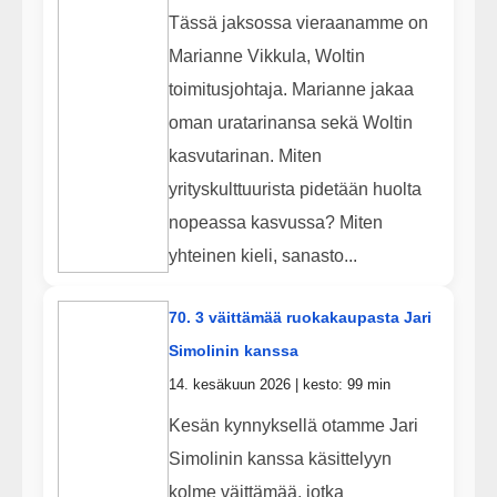
Tässä jaksossa vieraanamme on
Marianne Vikkula, Woltin
toimitusjohtaja. Marianne jakaa
oman uratarinansa sekä Woltin
kasvutarinan. Miten
yrityskulttuurista pidetään huolta
nopeassa kasvussa? Miten
yhteinen kieli, sanasto...
70. 3 väittämää ruokakaupasta Jari
Simolinin kanssa
14. kesäkuun 2026 | kesto: 99 min
Kesän kynnyksellä otamme Jari
Simolinin kanssa käsittelyyn
kolme väittämää, jotka