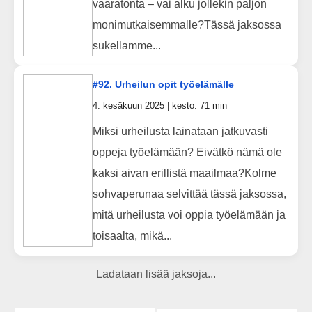
vaaratonta – vai alku jollekin paljon
monimutkaisemmalle?Tässä jaksossa
sukellamme...
#92. Urheilun opit työelämälle
4. kesäkuun 2025 | kesto: 71 min
Miksi urheilusta lainataan jatkuvasti
oppeja työelämään? Eivätkö nämä ole
kaksi aivan erillistä maailmaa?Kolme
sohvaperunaa selvittää tässä jaksossa,
mitä urheilusta voi oppia työelämään ja
toisaalta, mikä...
Ladataan lisää jaksoja...