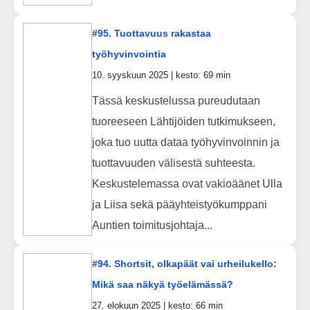
#95. Tuottavuus rakastaa
työhyvinvointia
10. syyskuun 2025 | kesto: 69 min
Tässä keskustelussa pureudutaan
tuoreeseen Lähtijöiden tutkimukseen,
joka tuo uutta dataa työhyvinvoinnin ja
tuottavuuden välisestä suhteesta.
Keskustelemassa ovat vakioäänet Ulla
ja Liisa sekä pääyhteistyökumppani
Auntien toimitusjohtaja...
#94. Shortsit, olkapäät vai urheilukello:
Mikä saa näkyä työelämässä?
27. elokuun 2025 | kesto: 66 min