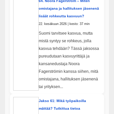
64. Noora Fagerström – Miten
omistajana ja hallituksen jäsenenä
lisäät rohkeutta kasvuun?
22. kesäkuun 2026 | kesto: 37 min
Suomi tarvitsee kasvua, mutta
mistä syntyy se rohkeus, jolla
kasvua tehdään? Tässä jaksossa
pureudutaan kasvuyrittäjä ja
kansanedustaja Noora
Fagerströmin kanssa siihen, mitä
omistajana, hallituksen jäsenenä
tai yrityksen...
Jakso 61: Mikä työpaikoilla
mättää? Tutkittua tietoa