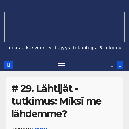
Ideasta kasvuun: yrittäjyys, teknologia & tekoäly
# 29. Lähtijät -
tutkimus: Miksi me
lähdemme?