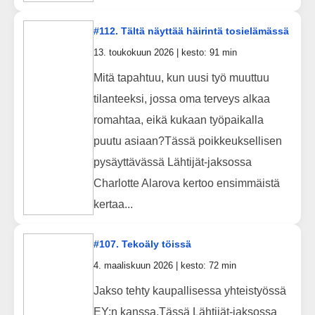
#112. Tältä näyttää häirintä tosielämässä
13. toukokuun 2026 | kesto: 91 min
Mitä tapahtuu, kun uusi työ muuttuu
tilanteeksi, jossa oma terveys alkaa
romahtaa, eikä kukaan työpaikalla
puutu asiaan?Tässä poikkeuksellisen
pysäyttävässä Lähtijät-jaksossa
Charlotte Alarova kertoo ensimmäistä
kertaa...
#107. Tekoäly töissä
4. maaliskuun 2026 | kesto: 72 min
Jakso tehty kaupallisessa yhteistyössä
EY:n kanssa.Tässä Lähtijät-jaksossa