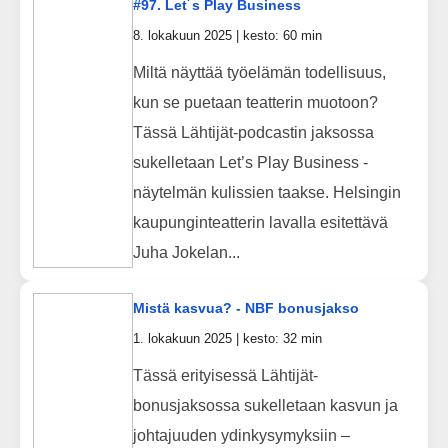
#97. Let´s Play Business
8. lokakuun 2025 | kesto: 60 min
Miltä näyttää työelämän todellisuus,
kun se puetaan teatterin muotoon?
Tässä Lähtijät-podcastin jaksossa
sukelletaan Let’s Play Business -
näytelmän kulissien taakse. Helsingin
kaupunginteatterin lavalla esitettävä
Juha Jokelan...
Mistä kasvua? - NBF bonusjakso
1. lokakuun 2025 | kesto: 32 min
Tässä erityisessä Lähtijät-
bonusjaksossa sukelletaan kasvun ja
johtajuuden ydinkysymyksiin –