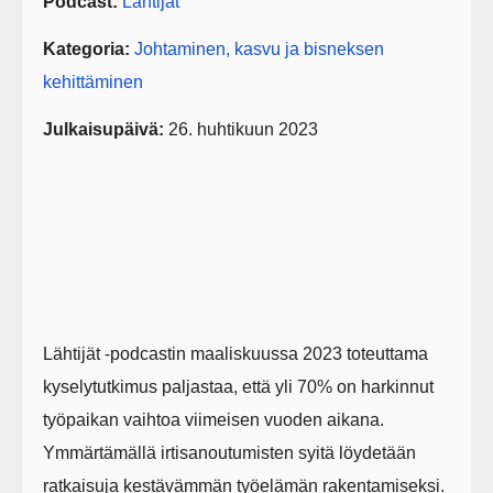
Podcast:
Lähtijät
Kategoria:
Johtaminen, kasvu ja bisneksen
kehittäminen
Julkaisupäivä:
26. huhtikuun 2023
Lähtijät -podcastin maaliskuussa 2023 toteuttama
kyselytutkimus paljastaa, että yli 70% on harkinnut
työpaikan vaihtoa viimeisen vuoden aikana.
Ymmärtämällä irtisanoutumisten syitä löydetään
ratkaisuja kestävämmän työelämän rakentamiseksi.