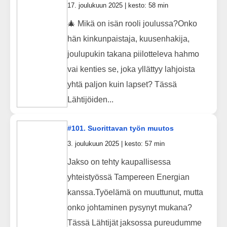
17. joulukuun 2025 | kesto: 58 min
🎄 Mikä on isän rooli joulussa?Onko
hän kinkunpaistaja, kuusenhakija,
joulupukin takana piilotteleva hahmo
vai kenties se, joka yllättyy lahjoista
yhtä paljon kuin lapset? Tässä
Lähtijöiden...
#101. Suorittavan työn muutos
3. joulukuun 2025 | kesto: 57 min
Jakso on tehty kaupallisessa
yhteistyössä Tampereen Energian
kanssa.Työelämä on muuttunut, mutta
onko johtaminen pysynyt mukana?
Tässä Lähtijät jaksossa pureudumme