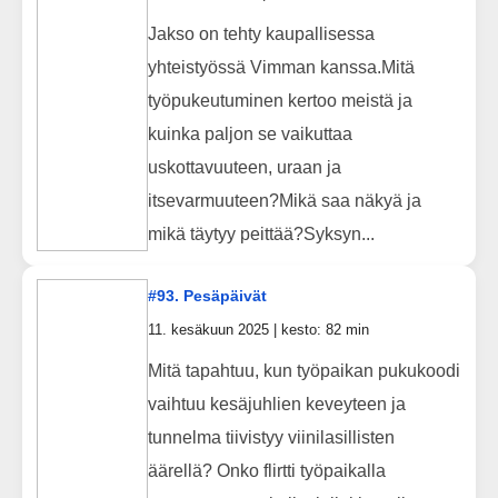
Jakso on tehty kaupallisessa
yhteistyössä Vimman kanssa.Mitä
työpukeutuminen kertoo meistä ja
kuinka paljon se vaikuttaa
uskottavuuteen, uraan ja
itsevarmuuteen?Mikä saa näkyä ja
mikä täytyy peittää?Syksyn...
#93. Pesäpäivät
11. kesäkuun 2025 | kesto: 82 min
Mitä tapahtuu, kun työpaikan pukukoodi
vaihtuu kesäjuhlien keveyteen ja
tunnelma tiivistyy viinilasillisten
äärellä? Onko flirtti työpaikalla