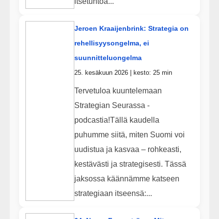
itsetuntoa...
Jeroen Kraaijenbrink: Strategia on
rehellisyysongelma, ei
suunnitteluongelma
25. kesäkuun 2026 | kesto: 25 min
Tervetuloa kuuntelemaan
Strategian Seurassa -
podcastia!Tällä kaudella
puhumme siitä, miten Suomi voi
uudistua ja kasvaa – rohkeasti,
kestävästi ja strategisesti. Tässä
jaksossa käännämme katseen
strategiaan itseensä:...