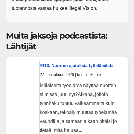
tuotannosta vastaa huikea ⁠⁠⁠⁠⁠Illegal Vision⁠⁠⁠⁠⁠.
Muita jaksoja podcastista:
Lähtijät
#113. Nuorten ajatuksia työelämästä
27. toukokuun 2026 | kesto: 76 min
Millaiselta työelämä näyttää nuorten
silmissä juuri nyt?Aikana, jolloin
työnhaku tuntuu vaikeammalta kuin
koskaan, tekoäly muuttaa työelämää
vauhdilla ja samaan aikaan pitäisi jo
tietää, mitä haluaa...