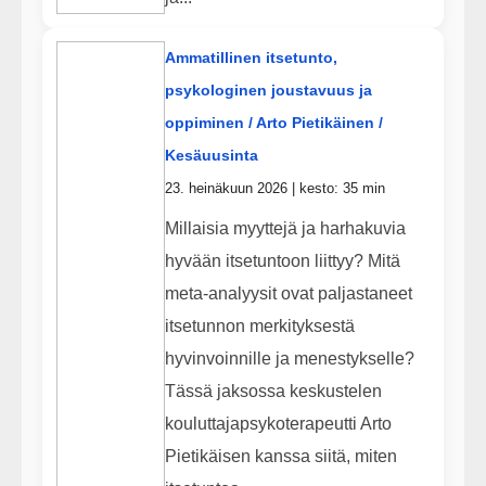
Ammatillinen itsetunto,
psykologinen joustavuus ja
oppiminen / Arto Pietikäinen /
Kesäuusinta
23. heinäkuun 2026 | kesto: 35 min
Millaisia myyttejä ja harhakuvia
hyvään itsetuntoon liittyy? Mitä
meta-analyysit ovat paljastaneet
itsetunnon merkityksestä
hyvinvoinnille ja menestykselle?
Tässä jaksossa keskustelen
kouluttajapsykoterapeutti Arto
Pietikäisen kanssa siitä, miten