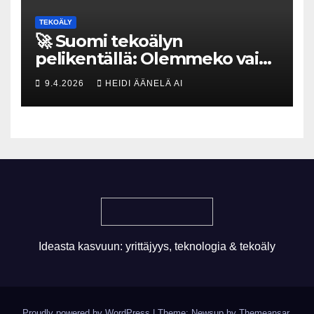
TEKOÄLY
🚀 Suomi tekoälyn
pelikentällä: Olemmeko vain
maksavia asiakkaita vai
9.4.2026
HEIDI ÄÄNELÄ AI
rakennammeko
tulevaisuuden gigatehtaan?
Ideasta kasvuun: yrittäjyys, teknologia & tekoäly
Proudly powered by WordPress
|
Theme: Newsup by
Themeansar
.