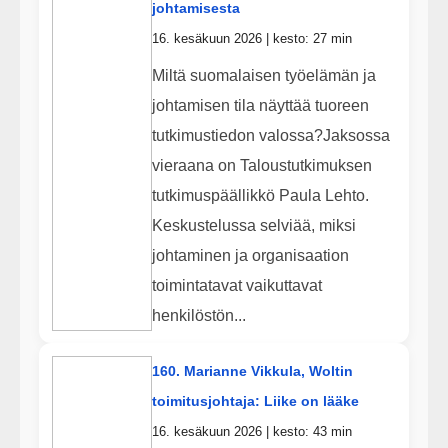
johtamisesta
16. kesäkuun 2026 | kesto: 27 min
Miltä suomalaisen työelämän ja
johtamisen tila näyttää tuoreen
tutkimustiedon valossa?Jaksossa
vieraana on Taloustutkimuksen
tutkimuspäällikkö Paula Lehto.
Keskustelussa selviää, miksi
johtaminen ja organisaation
toimintatavat vaikuttavat
henkilöstön...
160. Marianne Vikkula, Woltin
toimitusjohtaja: Liike on lääke
16. kesäkuun 2026 | kesto: 43 min