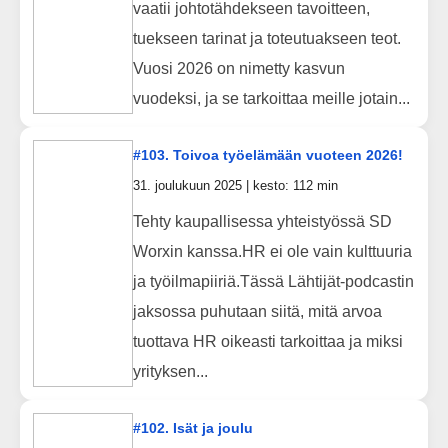
vaatii johtotähdekseen tavoitteen,
tuekseen tarinat ja toteutuakseen teot.
Vuosi 2026 on nimetty kasvun
vuodeksi, ja se tarkoittaa meille jotain...
#103. Toivoa työelämään vuoteen 2026!
31. joulukuun 2025 | kesto: 112 min
Tehty kaupallisessa yhteistyössä SD
Worxin kanssa.HR ei ole vain kulttuuria
ja työilmapiiriä.Tässä Lähtijät-podcastin
jaksossa puhutaan siitä, mitä arvoa
tuottava HR oikeasti tarkoittaa ja miksi
yrityksen...
#102. Isät ja joulu