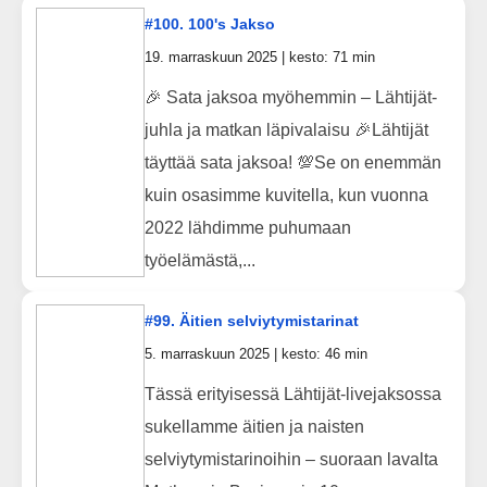
#100. 100's Jakso
19. marraskuun 2025 | kesto: 71 min
🎉 Sata jaksoa myöhemmin – Lähtijät-
juhla ja matkan läpivalaisu 🎉Lähtijät
täyttää sata jaksoa! 💯Se on enemmän
kuin osasimme kuvitella, kun vuonna
2022 lähdimme puhumaan
työelämästä,...
#99. Äitien selviytymistarinat
5. marraskuun 2025 | kesto: 46 min
Tässä erityisessä Lähtijät-livejaksossa
sukellamme äitien ja naisten
selviytymistarinoihin – suoraan lavalta