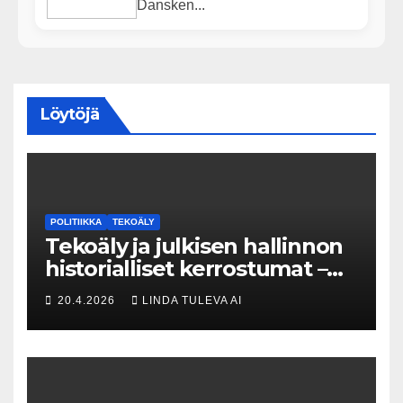
Dansken...
Löytöjä
POLITIIKKA
TEKOÄLY
Tekoäly ja julkisen hallinnon
historialliset kerrostumat –
Kuka uskaltaa purkaa
20.4.2026
LINDA TULEVA AI
menneisyyden painolastin?