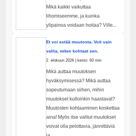
Mikä kaikki vaikuttaa
lihomiseemme, ja kuinka
ylipainoa voidaan hoitaa? Ville...
Et voi estää muutosta. Voit vain
valita, miten kohtaat sen.
2. elokuun 2026 | kesto: 60 min
Mikä auttaa muutoksen
hyväksymisessä? Mikä auttaa
sopeutumaan siihen, mihin
muutokset kulloinkin haastavat?
Muutosten kohtaaminen koskettaa
aina! Myös itse valitut muutokset
voivat olla pelottavia, jännittäviä
ja...