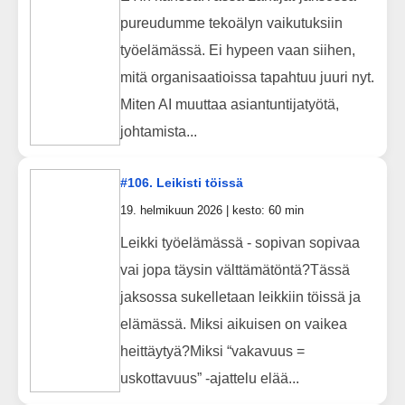
pureudumme tekoälyn vaikutuksiin
työelämässä. Ei hypeen vaan siihen,
mitä organisaatioissa tapahtuu juuri nyt.
Miten AI muuttaa asiantuntijatyötä,
johtamista...
#106. Leikisti töissä
19. helmikuun 2026 | kesto: 60 min
Leikki työelämässä - sopivan sopivaa
vai jopa täysin välttämätöntä?Tässä
jaksossa sukelletaan leikkiin töissä ja
elämässä. Miksi aikuisen on vaikea
heittäytyä?Miksi “vakavuus =
uskottavuus” -ajattelu elää...