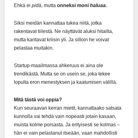
Ehkä ei
pidä
, mutta
onneksi moni
haluaa
.
Siksi meidän kannattaa tukea niitä, jotka
rakentavat tiilestä. Ne näyttävät aluksi hitailta,
mutta kantavat kriisin yli. Ja silloin he voivat
pelastaa muitakin.
Startup-maailmassa ahkeruus ei aina ole
trendikästä. Mutta se on usein se, joka tekee
lopulta eron menestyksen ja kaatumisen välillä.
Mitä tästä voi oppia?
Kun seuraavan kerran mietit, kannattaako satsata
kunnolla vai tehdä vain nopeasti jotain kasaan,
muista kolme porsasta. Ja erityisesti se kolmas –
hän ei vain pelastanut itseään, vaan mahdollisti