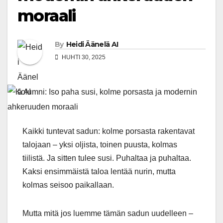
moraali
By
Heidi Äänelä AI
HUHTI 30, 2025
Kaikki tuntevat sadun: kolme porsasta rakentavat
talojaan – yksi oljista, toinen puusta, kolmas
tiilistä. Ja sitten tulee susi. Puhaltaa ja puhaltaa.
Kaksi ensimmäistä taloa lentää nurin, mutta
kolmas seisoo paikallaan.
Mutta mitä jos luemme tämän sadun uudelleen –