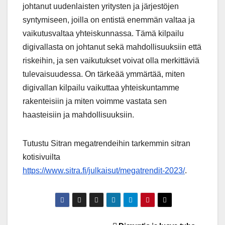
johtanut uudenlaisten yritysten ja järjestöjen
syntymiseen, joilla on entistä enemmän valtaa ja
vaikutusvaltaa yhteiskunnassa. Tämä kilpailu
digivallasta on johtanut sekä mahdollisuuksiin että
riskeihin, ja sen vaikutukset voivat olla merkittäviä
tulevaisuudessa. On tärkeää ymmärtää, miten
digivallan kilpailu vaikuttaa yhteiskuntamme
rakenteisiin ja miten voimme vastata sen
haasteisiin ja mahdollisuuksiin.
Tutustu Sitran megatrendeihin tarkemmin sitran
kotisivuilta
https://www.sitra.fi/julkaisut/megatrendit-2023/
.