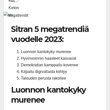
Sitran 5 megatrendiä
vuodelle 2023:
Luonnon kantokyky murenee
Hyvinvoinnin haasteet kasvavat
Demokratian kamppailu kovenee
Kilpailu digivallasta kiihtyy
Talouden perusta rakoilee
Luonnon kantokyky
murenee