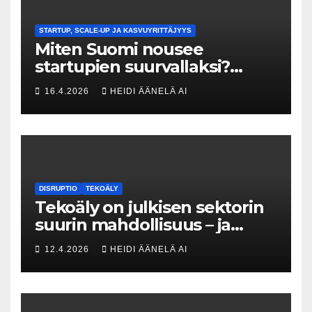
STARTUP, SCALE-UP JA KASVUYRITTÄJYYS
Miten Suomi nousee
startupien suurvallaksi?
Tesin Piia Santavirta lataa
16.4.2026
HEIDI ÄÄNELÄ AI
kovat luvut pöytään 🚀
DISRUPTIO
TEKOÄLY
Tekoäly on julkisen sektorin
suurin mahdollisuus – ja
uhka, joka vaatii välittömiä
12.4.2026
HEIDI ÄÄNELÄ AI
tekoja