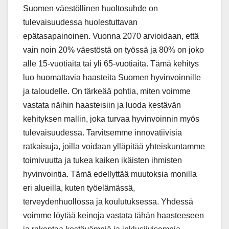
Suomen väestöllinen huoltosuhde on
tulevaisuudessa huolestuttavan
epätasapainoinen. Vuonna 2070 arvioidaan, että
vain noin 20% väestöstä on työssä ja 80% on joko
alle 15-vuotiaita tai yli 65-vuotiaita. Tämä kehitys
luo huomattavia haasteita Suomen hyvinvoinnille
ja taloudelle. On tärkeää pohtia, miten voimme
vastata näihin haasteisiin ja luoda kestävän
kehityksen mallin, joka turvaa hyvinvoinnin myös
tulevaisuudessa. Tarvitsemme innovatiivisia
ratkaisuja, joilla voidaan ylläpitää yhteiskuntamme
toimivuutta ja tukea kaiken ikäisten ihmisten
hyvinvointia. Tämä edellyttää muutoksia monilla
eri alueilla, kuten työelämässä,
terveydenhuollossa ja koulutuksessa. Yhdessä
voimme löytää keinoja vastata tähän haasteeseen