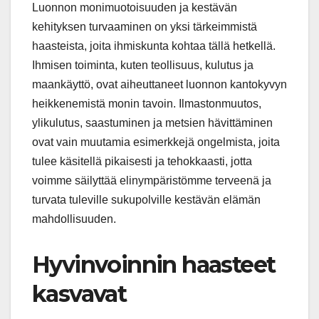
Luonnon monimuotoisuuden ja kestävän
kehityksen turvaaminen on yksi tärkeimmistä
haasteista, joita ihmiskunta kohtaa tällä hetkellä.
Ihmisen toiminta, kuten teollisuus, kulutus ja
maankäyttö, ovat aiheuttaneet luonnon kantokyvyn
heikkenemistä monin tavoin. Ilmastonmuutos,
ylikulutus, saastuminen ja metsien hävittäminen
ovat vain muutamia esimerkkejä ongelmista, joita
tulee käsitellä pikaisesti ja tehokkaasti, jotta
voimme säilyttää elinympäristömme terveenä ja
turvata tuleville sukupolville kestävän elämän
mahdollisuuden.
Hyvinvoinnin haasteet
kasvavat