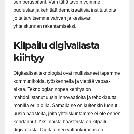
sen peruspilarit. Vain tällä tavoin voimme
puolustaa ja kehittää demokraattisia instituutioita,
joita tarvitsemme vahvan ja kestävän
yhteiskunnan rakentamiseksi.
Kilpailu digivallasta
kiihtyy
Digitaaliset teknologiat ovat mullistaneet tapamme
kommunikoida, työskennellä ja viettää vapaa-
aikaa. Teknologian nopea kehitys on
mahdollistanut uusia innovaatioita ja tehokkuutta
monilla eri aloilla. Samalla se on kuitenkin luonut
uusia haasteita, joita yhteiskuntamme ei ole ennen
kohdannut. Yksi näistä haasteista on kilpailu
digivallasta. Digitaalinen vallankumous on