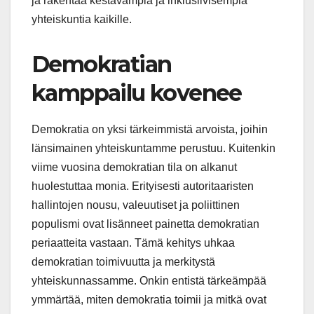
ja rakentaa kestävämpiä ja inklusiivisempia
yhteiskuntia kaikille.
Demokratian
kamppailu kovenee
Demokratia on yksi tärkeimmistä arvoista, joihin
länsimainen yhteiskuntamme perustuu. Kuitenkin
viime vuosina demokratian tila on alkanut
huolestuttaa monia. Erityisesti autoritaaristen
hallintojen nousu, valeuutiset ja poliittinen
populismi ovat lisänneet painetta demokratian
periaatteita vastaan. Tämä kehitys uhkaa
demokratian toimivuutta ja merkitystä
yhteiskunnassamme. Onkin entistä tärkeämpää
ymmärtää, miten demokratia toimii ja mitkä ovat