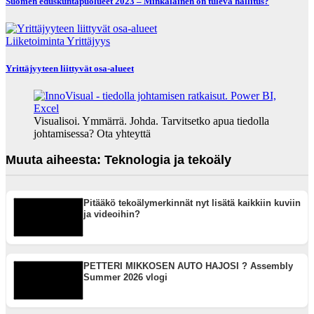
Suomen eduskuntapuolueet 2023 – Minkälainen on tuleva hallitus?
Liiketoiminta
Yrittäjyys
Yrittäjyyteen liittyvät osa-alueet
Visualisoi. Ymmärrä. Johda. Tarvitsetko apua tiedolla
johtamisessa? Ota yhteyttä
Muuta aiheesta: Teknologia ja tekoäly
Pitääkö tekoälymerkinnät nyt lisätä kaikkiin kuviin
ja videoihin?
PETTERI MIKKOSEN AUTO HAJOSI ? Assembly
Summer 2026 vlogi