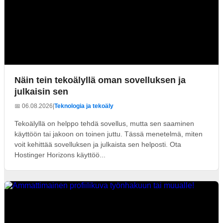
Näin tein tekoälyllä oman sovelluksen ja
julkaisin sen
📅 06.08.2026
|
Teknologia ja tekoäly
Tekoälyllä on helppo tehdä sovellus, mutta sen saaminen
käyttöön tai jakoon on toinen juttu. Tässä menetelmä, miten
voit kehittää sovelluksen ja julkaista sen helposti. Ota
Hostinger Horizons käyttöö...