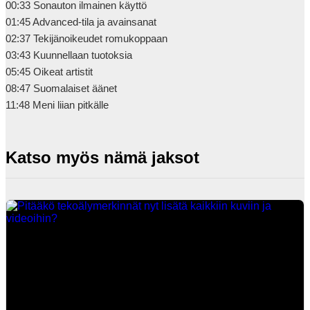
00:33 Sonauton ilmainen käyttö 

01:45 Advanced-tila ja avainsanat 

02:37 Tekijänoikeudet romukoppaan 

03:43 Kuunnellaan tuotoksia 

05:45 Oikeat artistit

08:47 Suomalaiset äänet 

11:48 Meni liian pitkälle            
Katso myös nämä jaksot