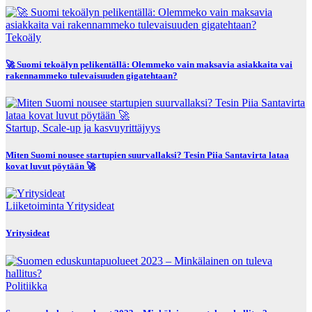
Tekoäly
🚀 Suomi tekoälyn pelikentällä: Olemmeko vain maksavia asiakkaita vai
rakennammeko tulevaisuuden gigatehtaan?
Startup, Scale-up ja kasvuyrittäjyys
Miten Suomi nousee startupien suurvallaksi? Tesin Piia Santavirta lataa
kovat luvut pöytään 🚀
Liiketoiminta
Yritysideat
Yritysideat
Politiikka