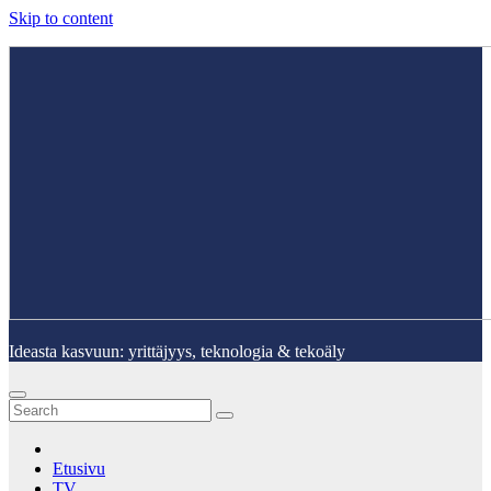
Skip to content
Ideasta kasvuun: yrittäjyys, teknologia & tekoäly
Etusivu
TV