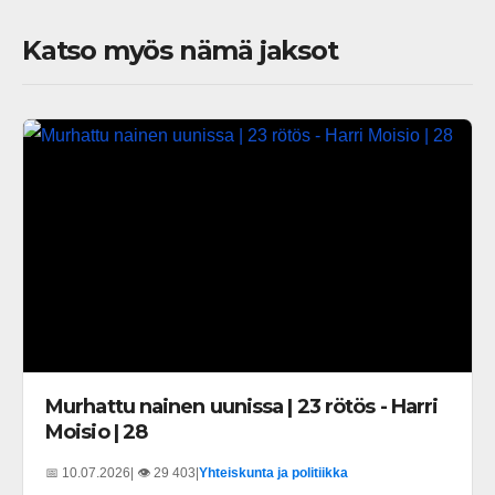
Katso myös nämä jaksot
Murhattu nainen uunissa | 23 rötös - Harri
Moisio | 28
📅 10.07.2026
| 👁️ 29 403
|
Yhteiskunta ja politiikka