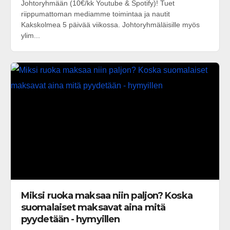
Johtoryhmään (10€/kk Youtube & Spotify)! Tuet
riippumattoman mediamme toimintaa ja nautit
Kakskolmea 5 päivää viikossa. Johtoryhmäläisille myös
ylim...
Miksi ruoka maksaa niin paljon? Koska
suomalaiset maksavat aina mitä
pyydetään - hymyillen