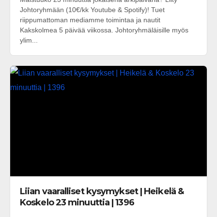
Johtoryhmään (10€/kk Youtube & Spotify)! Tuet
riippumattoman mediamme toimintaa ja nautit
Kakskolmea 5 päivää viikossa. Johtoryhmäläisille myös
ylim...
Liian vaaralliset kysymykset | Heikelä &
Koskelo 23 minuuttia | 1396