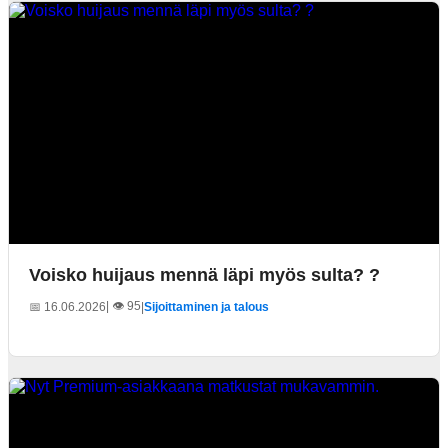
Voisko huijaus mennä läpi myös sulta? ?
| 👁️ 95
📅 16.06.2026
|
Sijoittaminen ja talous