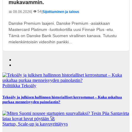
mukavammin.
| 👁️ 54
📅 08.06.2026
|
Sijoittaminen ja talous
Danske Premium laajeni. Danske Premium -asiakkaan
Mastercard Platinum -luottokortilla uusi Finnair Plus -etu.
Tämä on Danske Bank Suomen virallinen kanava. Tutustu
mielenkiintoisiin videoihin pankki...
Politiikka
Tekoäly
Tekoäly ja julkisen hallinnon historialliset kerrostumat – Kuka uskaltaa
purkaa menneisyyden painolastin?
Startup, Scale-up ja kasvuyrittäjyys