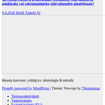
asiakkaita vai rakennammeko tulevaisuuden gigatehtaan?
9.4.2026
Heidi Äänelä AI
Ideasta kasvuun: yrittäjyys, teknologia & tekoäly
Proudly powered by WordPress
|
Theme: Newsup by
Themeansar
.
Tietosuojakäytäntö
Vastuuvapaus
Evästekäytäntö (EU)