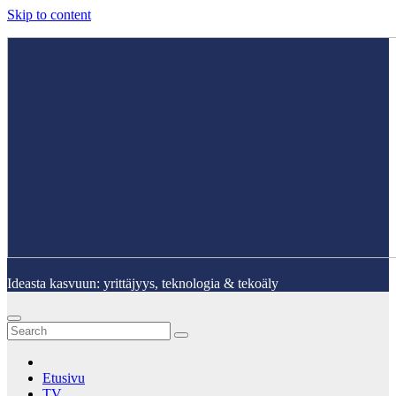
Skip to content
Ideasta kasvuun: yrittäjyys, teknologia & tekoäly
Etusivu
TV