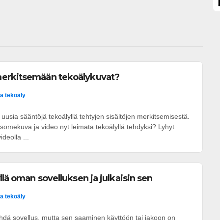
erkitsemään tekoälykuvat?
ja tekoäly
uusia sääntöjä tekoälyllä tehtyjen sisältöjen merkitsemisestä.
somekuva ja video nyt leimata tekoälyllä tehdyksi? Lyhyt
ideolla ...
llä oman sovelluksen ja julkaisin sen
ja tekoäly
ehdä sovellus, mutta sen saaminen käyttöön tai jakoon on