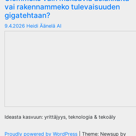
vai rakennammeko tulevaisuuden
gigatehtaan?
9.4.2026
Heidi Äänelä AI
Ideasta kasvuun: yrittäjyys, teknologia & tekoäly
Proudly powered by WordPress
|
Theme: Newsup by