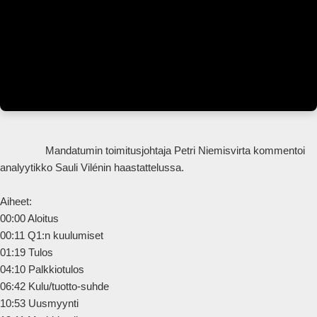
                Mandatumin toimitusjohtaja Petri Niemisvirta kommentoi 
analyytikko Sauli Vilénin haastattelussa.

Aiheet:

00:00 Aloitus

00:11 Q1:n kuulumiset

01:19 Tulos

04:10 Palkkiotulos

06:42 Kulu/tuotto-suhde

10:53 Uusmyynti
