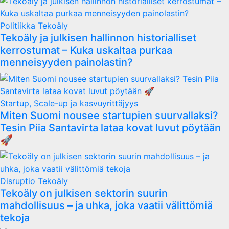
Politiikka
Tekoäly
Tekoäly ja julkisen hallinnon historialliset
kerrostumat – Kuka uskaltaa purkaa
menneisyyden painolastin?
Startup, Scale-up ja kasvuyrittäjyys
Miten Suomi nousee startupien suurvallaksi?
Tesin Piia Santavirta lataa kovat luvut pöytään
🚀
Disruptio
Tekoäly
Tekoäly on julkisen sektorin suurin
mahdollisuus – ja uhka, joka vaatii välittömiä
tekoja