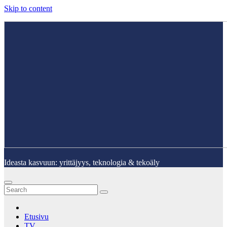
Skip to content
Ideasta kasvuun: yrittäjyys, teknologia & tekoäly
Etusivu
TV