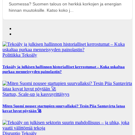
Suomessa? Suomen talous on herkkä korkojen ja energian
hinnan muutoksille. Katso koko j...
Politiikka
Tekoäly
Tekoäly ja julkisen hallinnon historialliset kerrostumat – Kuka uskaltaa
purkaa menneisyyden painolastin?
Startup, Scale-up ja kasvuyrittäjyys
Miten Suomi nousee startupien suurvallaksi? Tesin Piia Santavirta lataa
kovat luvut pöytään 🚀
Disruptio
Tekoäly