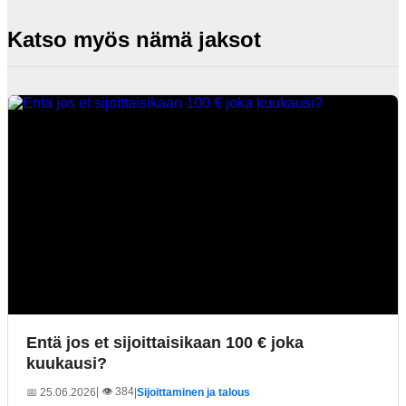
Katso myös nämä jaksot
Entä jos et sijoittaisikaan 100 € joka
kuukausi?
| 👁️ 384
📅 25.06.2026
|
Sijoittaminen ja talous