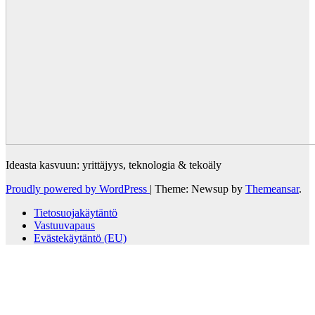
Ideasta kasvuun: yrittäjyys, teknologia & tekoäly
Proudly powered by WordPress
|
Theme: Newsup by
Themeansar
.
Tietosuojakäytäntö
Vastuuvapaus
Evästekäytäntö (EU)