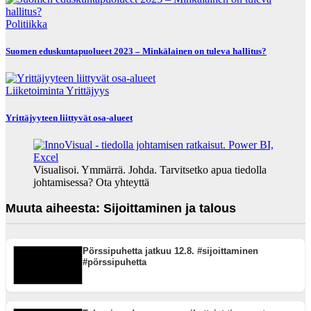
Politiikka
Suomen eduskuntapuolueet 2023 – Minkälainen on tuleva hallitus?
Liiketoiminta
Yrittäjyys
Yrittäjyyteen liittyvät osa-alueet
Visualisoi. Ymmärrä. Johda. Tarvitsetko apua tiedolla
johtamisessa? Ota yhteyttä
Muuta aiheesta: Sijoittaminen ja talous
Pörssipuhetta jatkuu 12.8. #sijoittaminen
#pörssipuhetta