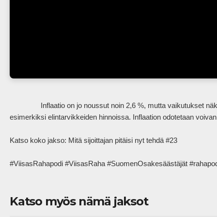
                Inflaatio on jo noussut noin 2,6 %, mutta vaikutukset näkyvät viiveellä logistiikassa, kuljetuksissa ja myöhemmin 
esimerkiksi elintarvikkeiden hinnoissa. Inflaation odotetaan voivan 
Katso koko jakso: Mitä sijoittajan pitäisi nyt tehdä #23

#ViisasRahapodi #ViisasRaha #SuomenOsakesäästäjät #rahapodi #inf
Katso myös nämä jaksot